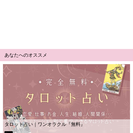
あなたへのオススメ
Yes No占い｜無料タロット◆私の質問の答え
ー？