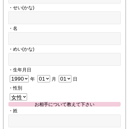
・せい(かな)
・名
・めい(かな)
・生年月日
年
月
日
・性別
お相手について教えて下さい
・姓