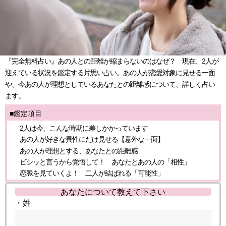
『完全無料占い』あの人との距離が縮まらないのはなぜ？ 現在、2人が
迎えている状況を鑑定する片思い占い。あの人が恋愛対象に見せる一面
や、今あの人が理想としているあなたとの距離感について、詳しく占い
ます。
■鑑定項目
2人は今、こんな時期に差しかかっています
あの人が好きな異性にだけ見せる【意外な一面】
あの人が理想とする、あなたとの距離感
ビシッと言うから覚悟して！ あなたとあの人の「相性」
恋脈を見ていくよ！ 二人が結ばれる「可能性」
あなたについて教えて下さい
・姓