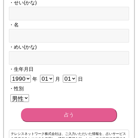
・せい(かな)
・名
・めい(かな)
・生年月日
年
月
日
・性別
占う
テレシスネットワーク株式会社は、ご入力いただいた情報を、占いサービス