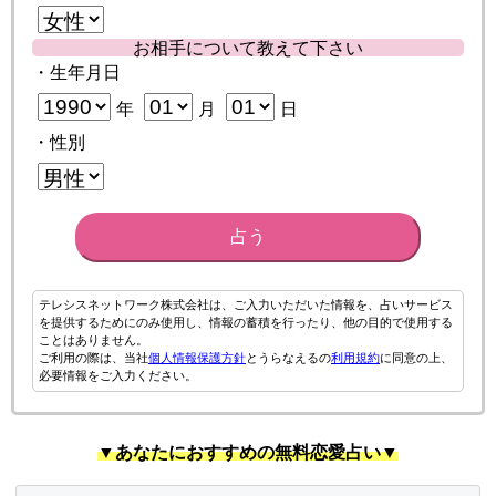
お相手について教えて下さい
・生年月日
年
月
日
・性別
占う
テレシスネットワーク株式会社は、ご入力いただいた情報を、占いサービス
を提供するためにのみ使用し、情報の蓄積を行ったり、他の目的で使用する
ことはありません。
ご利用の際は、当社
個人情報保護方針
とうらなえるの
利用規約
に同意の上、
必要情報をご入力ください。
▼あなたにおすすめの無料恋愛占い▼