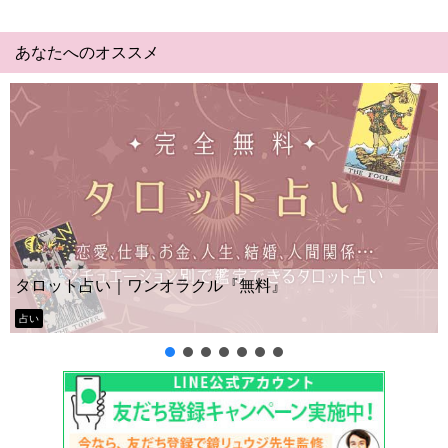
あなたへのオススメ
Yes No占い｜無料タロット◆私の質問の答えはイ
ー？
タロット占い