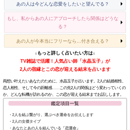
あの人は今どんな恋愛をしたいと望んでる？
もし、私からあの人にアプローチしたら関係はどうな
る？
あの人が今本当にフリーなら…付き合える？
↓もっと詳しく占いたい方は↓
TV雑誌で活躍！人気占い師「水晶玉子」が
2人の宿縁とこの恋が迎える結末を占います
両想い叶えたいあなたのために、水晶玉子が占います。2人の結婚相性、
恋人相性、そして今の距離感……この先2人の関係はどう変わっていくの
か、どんな転機が訪れるのか、この恋が迎える結末までお話しします。
鑑定項目一覧
・2人を結ぶ繋がり、選ぶべき運命をお伝えします
・2人の女傑タイプ
・あなたとあの人を結んでいる「恋運命」