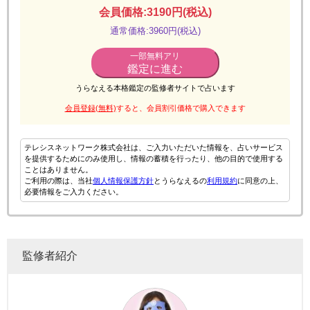
会員価格:3190円(税込)
通常価格:3960円(税込)
一部無料アリ
鑑定に進む
うらなえる本格鑑定の監修者サイトで占います
会員登録(無料)
すると、会員割引価格で購入できます
テレシスネットワーク株式会社は、ご入力いただいた情報を、占いサービス
を提供するためにのみ使用し、情報の蓄積を行ったり、他の目的で使用する
ことはありません。
ご利用の際は、当社
個人情報保護方針
とうらなえるの
利用規約
に同意の上、
必要情報をご入力ください。
監修者紹介