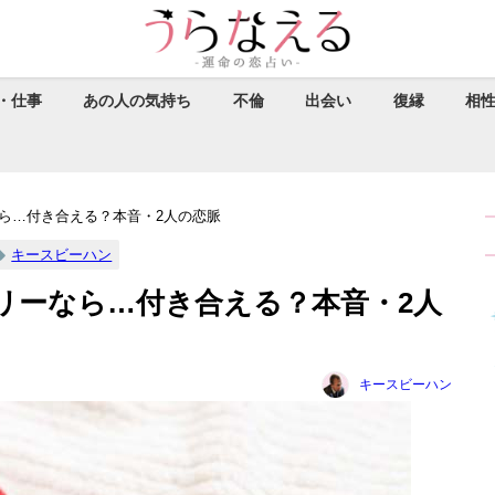
・仕事
あの人の気持ち
不倫
出会い
復縁
相
ら…付き合える？本音・2人の恋脈
キースビーハン
リーなら…付き合える？本音・2人
キースビーハン