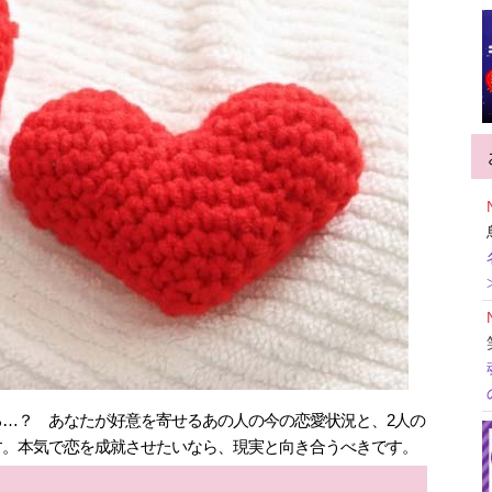
…？ あなたが好意を寄せるあの人の今の恋愛状況と、2人の
す。本気で恋を成就させたいなら、現実と向き合うべきです。