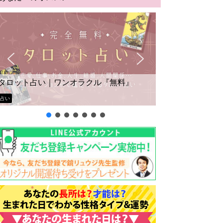
タロット占い｜ワンオラクル『無料』
占い