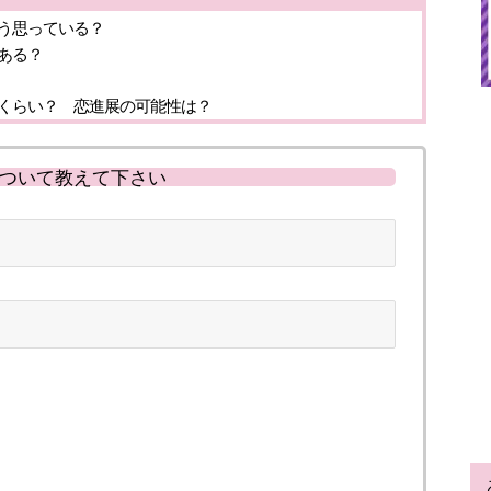
う思っている？
ある？
くらい？ 恋進展の可能性は？
ついて教えて下さい