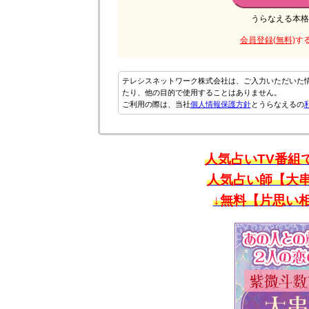
うらなえる本格
会員登録(無料)
す
テレシスネットワーク株式会社は、ご入力いただいた
たり、他の目的で使用することはありません。
ご利用の際は、当社
個人情報保護方針
とうらなえるの
人気占いTV番組
人気占い師【大
↓無料【片思い