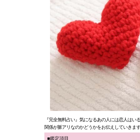
『完全無料占い』気になるあの人には恋人はいる
関係が脈アリなのかどうかをお伝えしていきま
■鑑定項目