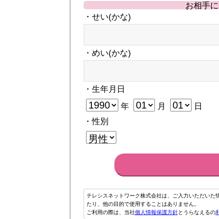
お相手に
・せい(かな)
・めい(かな)
・生年月日
年
月
日
・性別
テレシスネットワーク株式会社は、ご入力いただいた
たり、他の目的で使用することはありません。
ご利用の際は、当社
個人情報保護方針
とうらなえるの