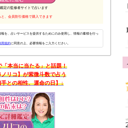
鑑定の監修者サイトで占います
ると、会員割引価格で購入できます
情報を、占いサービスを提供するためにのみ使用し、情報の蓄積を行っ
利用規約
に同意の上、必要情報をご入力ください。
で「本当に当たる」と話題！
串ノリコ】が紫微斗数で占う
相手との相性、運命の日】↓