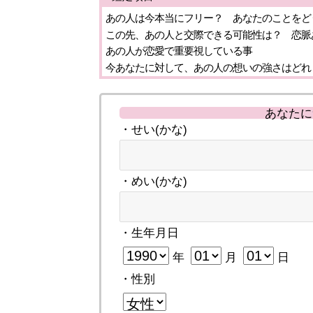
あの人は今本当にフリー？ あなたのことをど
この先、あの人と交際できる可能性は？ 恋脈
あの人が恋愛で重要視している事
今あなたに対して、あの人の想いの強さはどれ
あなたに
・せい(かな)
・めい(かな)
・生年月日
年
月
日
・性別