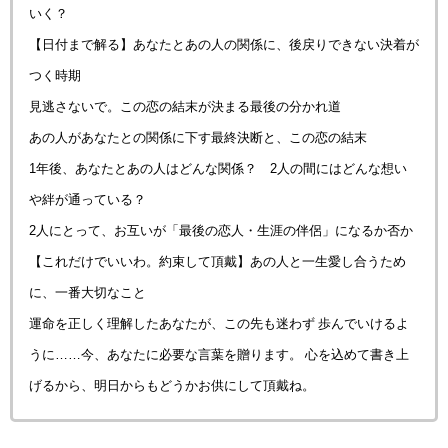
いく？
【日付まで解る】あなたとあの人の関係に、後戻りできない決着が
つく時期
見逃さないで。この恋の結末が決まる最後の分かれ道
あの人があなたとの関係に下す最終決断と、この恋の結末
1年後、あなたとあの人はどんな関係？ 2人の間にはどんな想い
や絆が通っている？
2人にとって、お互いが「最後の恋人・生涯の伴侶」になるか否か
【これだけでいいわ。約束して頂戴】あの人と一生愛し合うため
に、一番大切なこと
運命を正しく理解したあなたが、この先も迷わず 歩んでいけるよ
うに……今、あなたに必要な言葉を贈ります。 心を込めて書き上
げるから、明日からもどうかお供にして頂戴ね。