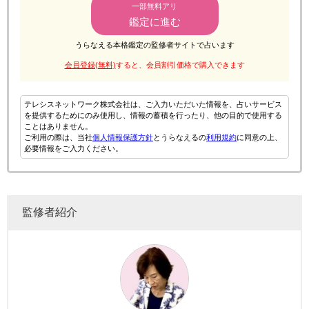
一部無料アリ
鑑定に進む
うらなえる本格鑑定の監修者サイトで占います
会員登録(無料)
すると、会員割引価格で購入できます
テレシスネットワーク株式会社は、ご入力いただいた情報を、占いサービス
を提供するためにのみ使用し、情報の蓄積を行ったり、他の目的で使用する
ことはありません。
ご利用の際は、当社
個人情報保護方針
とうらなえるの
利用規約
に同意の上、
必要情報をご入力ください。
監修者紹介