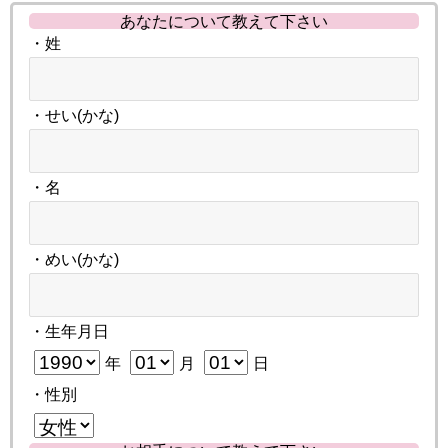
あなたについて教えて下さい
・姓
・せい(かな)
・名
・めい(かな)
・生年月日
年
月
日
・性別