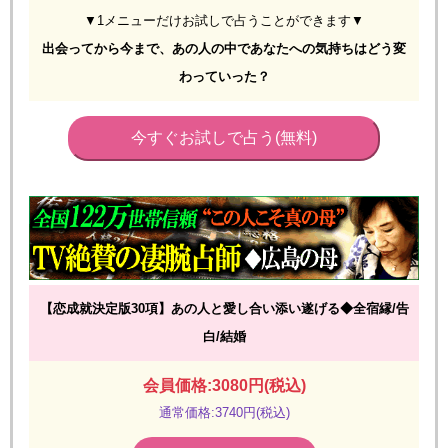
▼1メニューだけお試しで占うことができます▼
出会ってから今まで、あの人の中であなたへの気持ちはどう変
わっていった？
今すぐお試しで占う(無料)
【恋成就決定版30項】あの人と愛し合い添い遂げる◆全宿縁/告
白/結婚
会員価格:3080円(税込)
通常価格:3740円(税込)