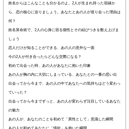
姓名からはこんなことも分かるのよ。2人が生まれ持った宿縁か
ら、恋の核心に迫りましょう。あなたとあの人が巡り会った理由は
何？
姓名算命術で、2人の心身に宿る個性とその結びつきを数え上げま
しょう
恋人だけが知ることができる、あの人の意外な一面
今の2人が付き合ったらどんな交際になる？
初めて出会った時、あの人があなたに抱いた印象
あの人が胸の内に大切にしまっている、あなたとの一番の思い出
出会ってから今まで、あの人の中であなたへの気持ちはどう変わっ
ていった？
出会ってから今までずっと、あの人が変わらず注目しているあなた
の魅力
あの人が、あなたのことを初めて「異性として」意識した瞬間
あの人が初めてあなたに「情欲」を抱いた瞬間