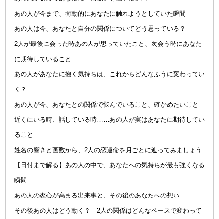
あの人が今まで、衝動的にあなたに触れようとしていた瞬間
あの人は今、あなたと自分の関係についてどう思っている？
2人が最後に会った時あの人が思っていたこと、次会う時にあなた
に期待していること
あの人があなたに抱く気持ちは、これからどんなふうに変わってい
く？
あの人が今、あなたとの関係で悩んでいること、確かめたいこと
近くにいる時、話している時……あの人が実はあなたに期待してい
ること
姓名の響きと画数から、2人の恋運命を月ごとに辿ってみましょう
【日付まで解る】あの人の中で、あなたへの気持ちが最も強くなる
瞬間
あの人の恋心が高まる出来事と、その後のあなたへの想い
その後あの人はどう動く？ 2人の関係はどんなペースで変わって