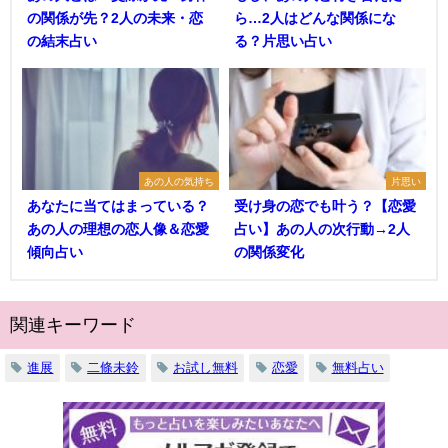
の関係が先？2人の未来・恋
ら…2人はどんな関係にな
の結末占い
る？片思い占い
あの人の気持ち
片思い
あなたに当てはまっている？
受け身の恋でも叶う？【恋愛
あの人の理想の恋人像＆恋愛
占い】あの人の次行動→2人
傾向占い
の関係変化
関連キーワード
進展
二條未鈴
お試し無料
恋愛
無料占い