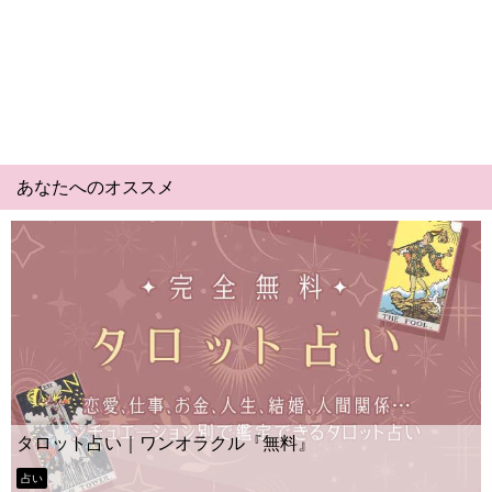
あなたへのオススメ
Yes No占い｜無料タロット◆私の質問
ー？
タロット占い