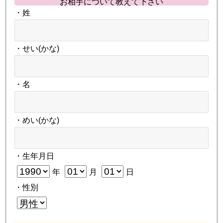
お相手について教えて下さい
・姓
・せい(かな)
・名
・めい(かな)
・生年月日
年
月
日
・性別