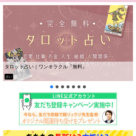
Yes No占い｜無料タロット◆私の質問の
ー？
タロット占い