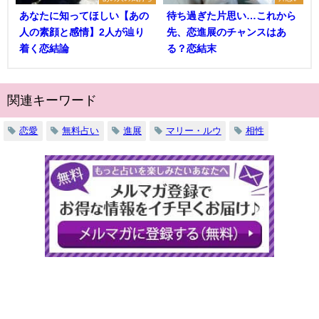
あなたに知ってほしい【あの
待ち過ぎた片思い…これから
人の素顔と感情】2人が辿り
先、恋進展のチャンスはあ
着く恋結論
る？恋結末
関連キーワード
恋愛
無料占い
進展
マリー・ルウ
相性