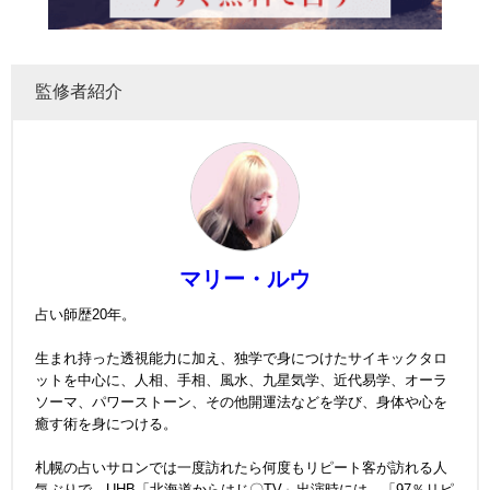
監修者紹介
マリー・ルウ
占い師歴20年。
生まれ持った透視能力に加え、独学で身につけたサイキックタロ
ットを中心に、人相、手相、風水、九星気学、近代易学、オーラ
ソーマ、パワーストーン、その他開運法などを学び、身体や心を
癒す術を身につける。
札幌の占いサロンでは一度訪れたら何度もリピート客が訪れる人
気ぶりで、UHB「北海道からはじ〇TV」出演時には、「97％リピ