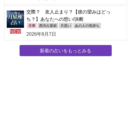
交際？ 友人止まり？【彼の望みはどっ
ち？】あなたへの想い/決断
月華
西洋占星術
片思い
あの人の気持ち
NEW
2026年8月7日
新着の占いをもっとみる