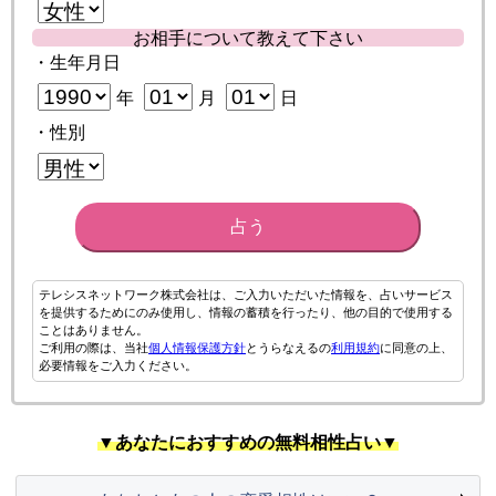
お相手について教えて下さい
・生年月日
年
月
日
・性別
占う
テレシスネットワーク株式会社は、ご入力いただいた情報を、占いサービス
を提供するためにのみ使用し、情報の蓄積を行ったり、他の目的で使用する
ことはありません。
ご利用の際は、当社
個人情報保護方針
とうらなえるの
利用規約
に同意の上、
必要情報をご入力ください。
▼あなたにおすすめの無料相性占い▼