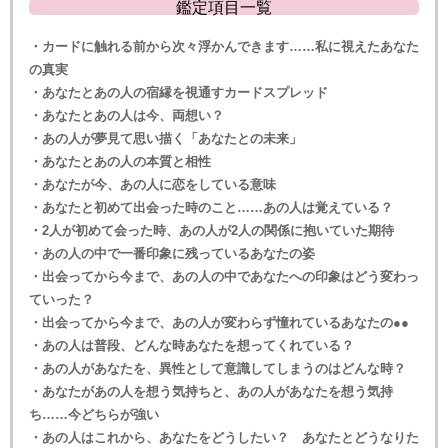
鑑定項目一覧
・カードに触れる前から次々浮かんできます……私に視えたあなた
の真実
・あなたとあの人の宿縁を視通すカードスプレッド
・あなたとあの人は今、両想い？
・あの人が夢見て思い描く「あなたとの未来」
・あなたとあの人の本質と相性
・あなたが今、あの人に恋をしている意味
・あなたと初めて出会った時のこと……あの人は覚えている？
・2人が初めて会った時、あの人が2人の関係に抱いていた期待
・あの人の中で一番印象に残っているあなたの姿
・出会ってから今まで、あの人の中であなたへの印象はどう変わっ
ていった？
・出会ってから今まで、あの人が変わらず憧れているあなたの●●
・あの人は普段、どんな時あなたを想ってくれている？
・あの人があなたを、異性として意識してしまうのはどんな時？
・あなたがあの人を想う気持ちと、あの人があなたを想う気持
ち……今どちらが強い
・あの人はこれから、あなたをどうしたい？ あなたとどうなりた