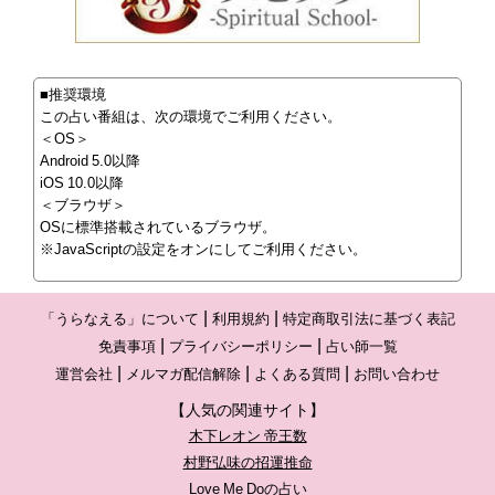
■推奨環境
この占い番組は、次の環境でご利用ください。
＜OS＞
Android 5.0以降
iOS 10.0以降
＜ブラウザ＞
OSに標準搭載されているブラウザ。
※JavaScriptの設定をオンにしてご利用ください。
「うらなえる」について
利用規約
特定商取引法に基づく表記
免責事項
プライバシーポリシー
占い師一覧
運営会社
メルマガ配信解除
よくある質問
お問い合わせ
【人気の関連サイト】
木下レオン 帝王数
村野弘味の招運推命
Love Me Doの占い