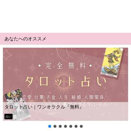
あなたへのオススメ
Yes No占い｜無料タロッ
クル『無料』
ー？
タロット占い