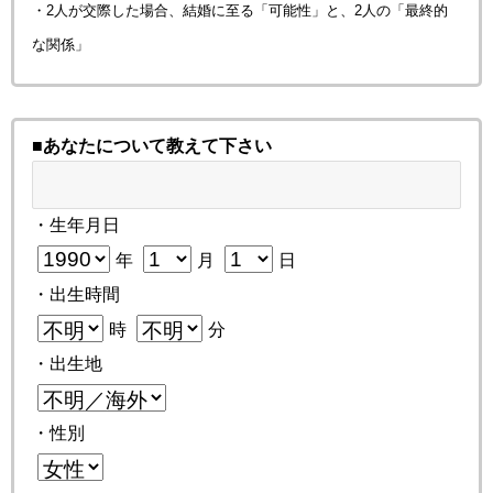
・2人が交際した場合、結婚に至る「可能性」と、2人の「最終的
な関係」
■あなたについて教えて下さい
・生年月日
年
月
日
・出生時間
時
分
・出生地
・性別