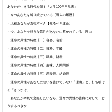
あなたが生きる時代を印す『人生100年早見表』
・今のあなたを縛り続けている【過去の履歴】
・現在あなたが直視すべき【然るべき運命】
・今、あなたを好きな異性があなたに惹かれている「理由」
・運命の異性の特徴【一】容姿、名前
・運命の異性の特徴【二】性格、年齢
・運命の異性の特徴【三】職業、財産
・運命の異性の特徴【四】趣味、人間関係
・運命の異性の特徴【五】恋愛観、結婚観
・運命の異性があなたに想いを告げていない「理由」と、打ち明け
る「きっかけ」
・あなたが本気で交際したいなら、運命の異性の告白に対して、ど
うするべきか