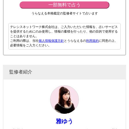
一部無料で占う
うらなえる本格鑑定の監修者サイトで占います
テレシスネットワーク株式会社は、ご入力いただいた情報を、占いサービス
を提供するためにのみ使用し、情報の蓄積を行ったり、他の目的で使用する
ことはありません。
ご利用の際は、当社
個人情報保護方針
とうらなえるの
利用規約
に同意の上、
必要情報をご入力ください。
監修者紹介
雅ゆう