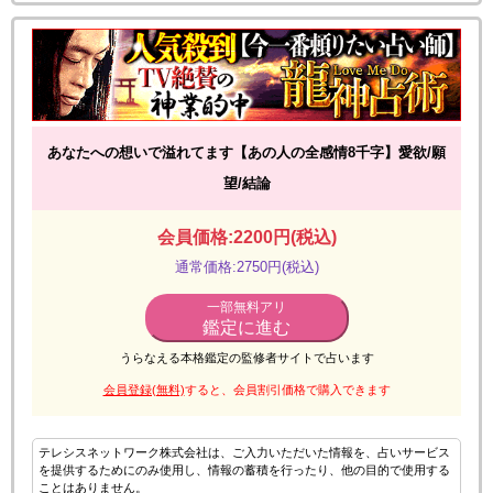
あなたへの想いで溢れてます【あの人の全感情8千字】愛欲/願
望/結論
会員価格:2200円(税込)
通常価格:2750円(税込)
一部無料アリ
鑑定に進む
うらなえる本格鑑定の監修者サイトで占います
会員登録(無料)
すると、会員割引価格で購入できます
テレシスネットワーク株式会社は、ご入力いただいた情報を、占いサービス
を提供するためにのみ使用し、情報の蓄積を行ったり、他の目的で使用する
ことはありません。