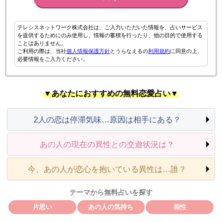
テレシスネットワーク株式会社は、ご入力いただいた情報を、占いサービス
を提供するためにのみ使用し、情報の蓄積を行ったり、他の目的で使用する
ことはありません。
ご利用の際は、当社
個人情報保護方針
とうらなえるの
利用規約
に同意の上、
必要情報をご入力ください。
▼あなたにおすすめの無料恋愛占い▼
2人の恋は停滞気味…原因は相手にある？
あの人の現在の異性との交遊状況は？
今、あの人が恋心を抱いている異性は…誰？
テーマから無料占いを探す
片思い
あの人の気持ち
相性