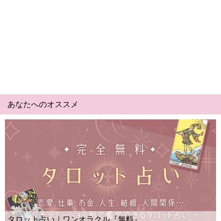
あなたへのオススメ
Yes No占い｜無料タロット◆私の質問の
ー？