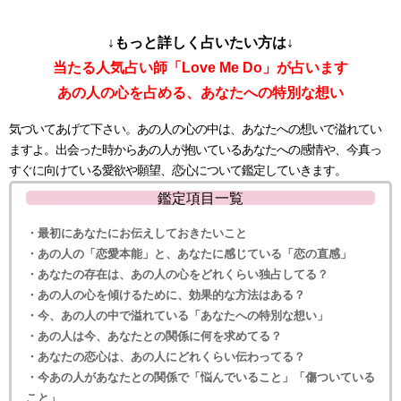
↓もっと詳しく占いたい方は↓
当たる人気占い師「Love Me Do」が占います
あの人の心を占める、あなたへの特別な想い
気づいてあげて下さい。あの人の心の中は、あなたへの想いで溢れてい
ますよ。出会った時からあの人が抱いているあなたへの感情や、今真っ
すぐに向けている愛欲や願望、恋心について鑑定していきます。
鑑定項目一覧
・最初にあなたにお伝えしておきたいこと
・あの人の「恋愛本能」と、あなたに感じている「恋の直感」
・あなたの存在は、あの人の心をどれくらい独占してる？
・あの人の心を傾けるために、効果的な方法はある？
・今、あの人の中で溢れている「あなたへの特別な想い」
・あの人は今、あなたとの関係に何を求めてる？
・あなたの恋心は、あの人にどれくらい伝わってる？
・今あの人があなたとの関係で「悩んでいること」「傷ついている
こと」