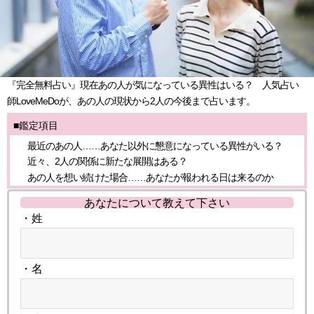
『完全無料占い』現在あの人が気になっている異性はいる？ 人気占い
師LoveMeDoが、あの人の現状から2人の今後まで占います。
■鑑定項目
最近のあの人……あなた以外に懇意になっている異性がいる？
近々、2人の関係に新たな展開はある？
あの人を想い続けた場合……あなたが報われる日は来るのか
あなたについて教えて下さい
・姓
・名