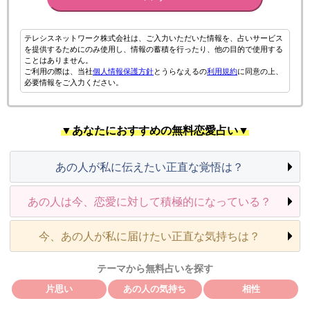
テレシスネットワーク株式会社は、ご入力いただいた情報を、占いサービス
を提供するためにのみ使用し、情報の蓄積を行ったり、他の目的で使用する
ことはありません。
ご利用の際は、当社
個人情報保護方針
とうらなえるの
利用規約
に同意の上、
必要情報をご入力ください。
▼あなたにおすすめの無料恋愛占い▼
あの人が私に伝えたい正直な覚悟は？
あの人は今、恋愛に対して積極的になっている？
今、あの人が私に届けたい正直な気持ちは？
テーマから無料占いを探す
片思い
あの人の気持ち
相性