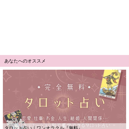
あなたへのオススメ
Yes No占い｜無料タロット◆私の質問の
ー？