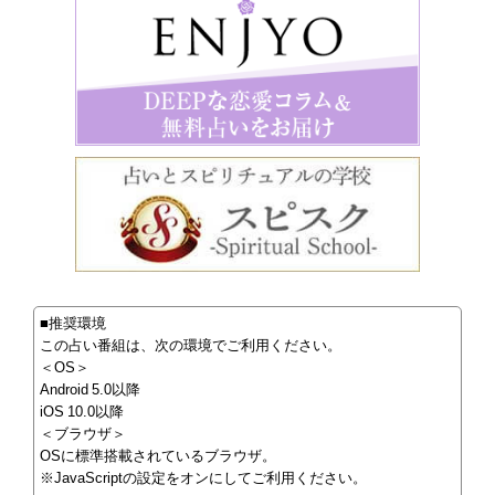
■推奨環境
この占い番組は、次の環境でご利用ください。
＜OS＞
Android 5.0以降
iOS 10.0以降
＜ブラウザ＞
OSに標準搭載されているブラウザ。
※JavaScriptの設定をオンにしてご利用ください。