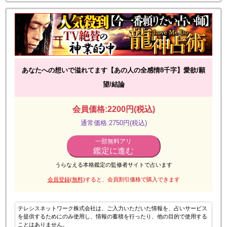
あなたへの想いで溢れてます【あの人の全感情8千字】愛欲/願
望/結論
会員価格:2200円(税込)
通常価格:2750円(税込)
一部無料アリ
鑑定に進む
うらなえる本格鑑定の監修者サイトで占います
会員登録(無料)
すると、会員割引価格で購入できます
テレシスネットワーク株式会社は、ご入力いただいた情報を、占いサービス
を提供するためにのみ使用し、情報の蓄積を行ったり、他の目的で使用する
ことはありません。