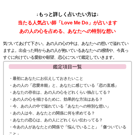
↓もっと詳しく占いたい方は↓
当たる人気占い師「Love Me Do」が占います
あの人の心を占める、あなたへの特別な想い
気づいてあげて下さい。あの人の心の中は、あなたへの想いで溢れてい
ますよ。出会った時からあの人が抱いているあなたへの感情や、今真っ
すぐに向けている愛欲や願望、恋心について鑑定していきます。
鑑定項目一覧
・最初にあなたにお伝えしておきたいこと
・あの人の「恋愛本能」と、あなたに感じている「恋の直感」
・あなたの存在は、あの人の心をどれくらい独占してる？
・あの人の心を傾けるために、効果的な方法はある？
・今、あの人の中で溢れている「あなたへの特別な想い」
・あの人は今、あなたとの関係に何を求めてる？
・あなたの恋心は、あの人にどれくらい伝わってる？
・今あの人があなたとの関係で「悩んでいること」「傷ついている
こと」