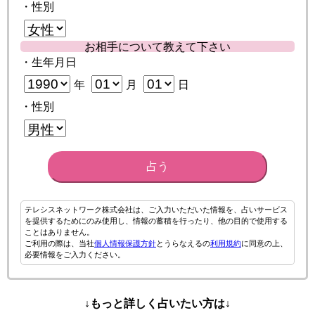
・性別
お相手について教えて下さい
・生年月日
年
月
日
・性別
占う
テレシスネットワーク株式会社は、ご入力いただいた情報を、占いサービス
を提供するためにのみ使用し、情報の蓄積を行ったり、他の目的で使用する
ことはありません。
ご利用の際は、当社
個人情報保護方針
とうらなえるの
利用規約
に同意の上、
必要情報をご入力ください。
↓もっと詳しく占いたい方は↓