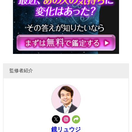
監修者紹介
鏡リュウジ