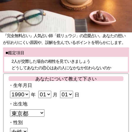
『完全無料占い』人気占い師「鏡リュウジ」の恋愛占い。あなたの想い
が伝わりにくい原因や、誤解を生んでいるポイントを明らかにします。
■鑑定項目
2人が交際した場合の相性を見ていきましょう
どうしてあなたの恋心はあの人になかなか伝わらないのか
あなたについて教えて下さい
・生年月日
年
月
日
・出生地
・性別