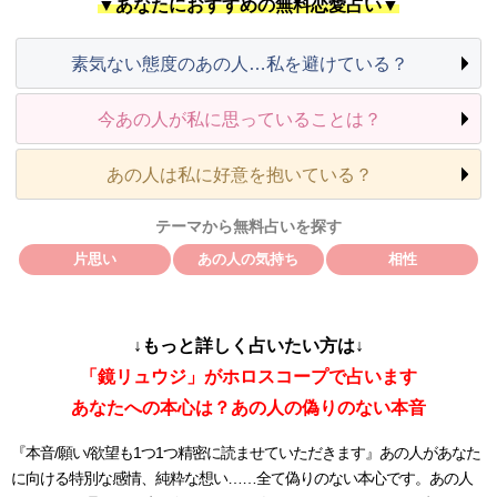
▼あなたにおすすめの無料恋愛占い▼
素気ない態度のあの人…私を避けている？
今あの人が私に思っていることは？
あの人は私に好意を抱いている？
テーマから無料占いを探す
片思い
あの人の気持ち
相性
↓もっと詳しく占いたい方は↓
「鏡リュウジ」がホロスコープで占います
あなたへの本心は？あの人の偽りのない本音
『本音/願い/欲望も1つ1つ精密に読ませていただきます』あの人があなた
に向ける特別な感情、純粋な想い……全て偽りのない本心です。あの人