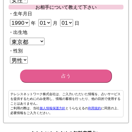
お相手について教えて下さい
・生年月日
年
月
日
・出生地
・性別
占う
テレシスネットワーク株式会社は、ご入力いただいた情報を、占いサービス
を提供するためにのみ使用し、情報の蓄積を行ったり、他の目的で使用する
ことはありません。
ご利用の際は、当社
個人情報保護方針
とうらなえるの
利用規約
に同意の上、
必要情報をご入力ください。