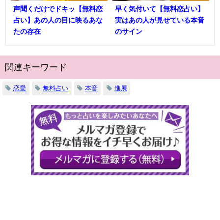
声聞くだけでドキッ【無料恋
早く気付いて【無料恋占い】
占い】あの人の目に映るあな
実はあの人が見せている本音
たの存在
のサイン
関連キーワード
恋愛
無料占い
本音
進展