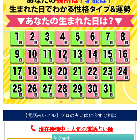
【電話占いメル】プロの占い師に今すぐ相談
現在待機中：人気の電話占い師
美空先生