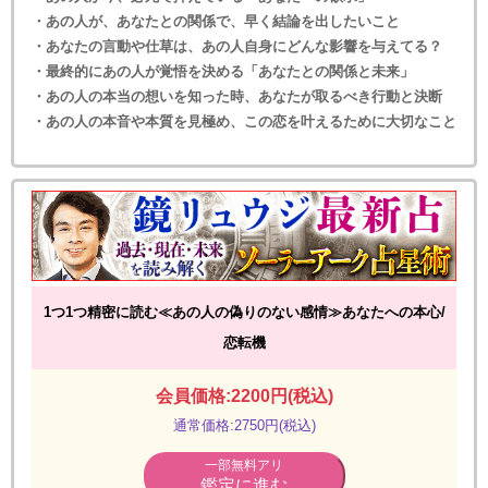
・あの人が、あなたとの関係で、早く結論を出したいこと
・あなたの言動や仕草は、あの人自身にどんな影響を与えてる？
・最終的にあの人が覚悟を決める「あなたとの関係と未来」
・あの人の本当の想いを知った時、あなたが取るべき行動と決断
・あの人の本音や本質を見極め、この恋を叶えるために大切なこと
1つ1つ精密に読む≪あの人の偽りのない感情≫あなたへの本心/
恋転機
会員価格:2200円(税込)
通常価格:2750円(税込)
一部無料アリ
鑑定に進む