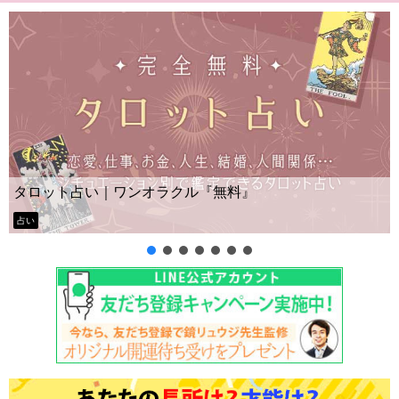
Yes No占い｜無料タロット◆私の質問の答
ー？
タロット占い