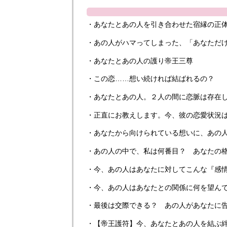
・あなたとあの人を引き合わせた宿縁の正
・あの人がハマってしまった、「あなただ
・あなたとあの人の護り帝王三尊
・この恋……想い続ければ結ばれるの？
・あなたとあの人。２人の間に恋脈は存在
・正直にお教えします。今、彼の恋愛状況は
・あなたから向けられている想いに、あの
・あの人の中で、私は何番目？ あなたの
・今、あの人はあなたに対してこんな『感
・今、あの人はあなたとの関係に何を望ん
・最後は交際できる？ あの人があなたに
・【帝王護符】今、あなたとあの人を結ぶ