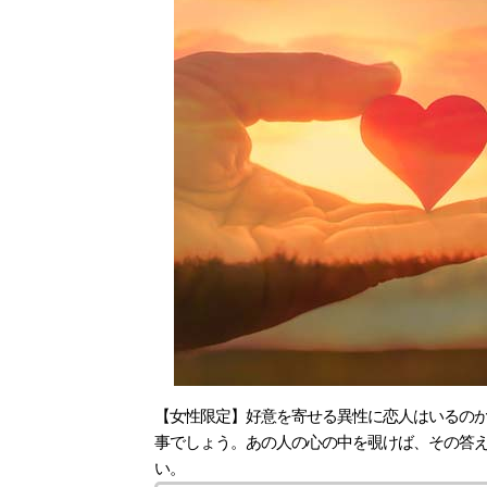
【女性限定】好意を寄せる異性に恋人はいるの
事でしょう。あの人の心の中を覗けば、その答
い。