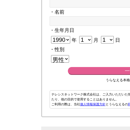
・名前
・生年月日
年
月
日
・性別
一
うらなえる本格
テレシスネットワーク株式会社は、ご入力いただいた
たり、他の目的で使用することはありません。
ご利用の際は、当社
個人情報保護方針
とうらなえるの