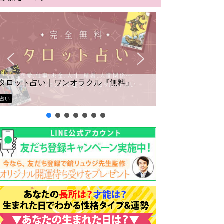
タロット占い｜ワンオラクル『無料』
占い