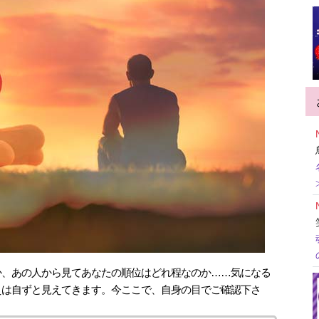
か、あの人から見てあなたの順位はどれ程なのか……気になる
えは自ずと見えてきます。今ここで、自身の目でご確認下さ