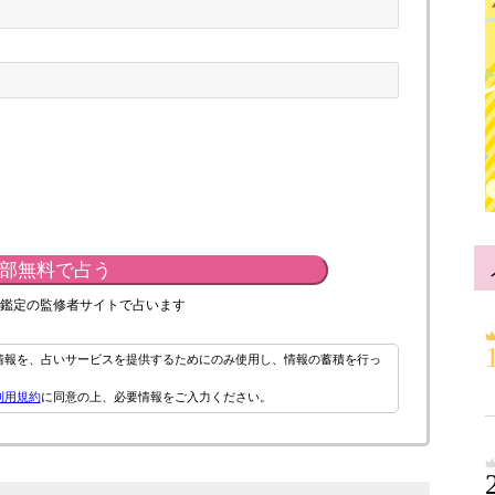
部無料で占う
鑑定の監修者サイトで占います
情報を、占いサービスを提供するためにのみ使用し、情報の蓄積を行っ
利用規約
に同意の上、必要情報をご入力ください。