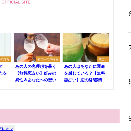
FFICIAL SITE
の気持ち
あの人の気持ち
片思い
て
あの人の恋理想を暴く
あの人はあなたに運命
たを
【無料恋占い】好みの
を感じている？【無料
異性＆あなたへの想い
恋占い】恋の縁/感情
下レオン