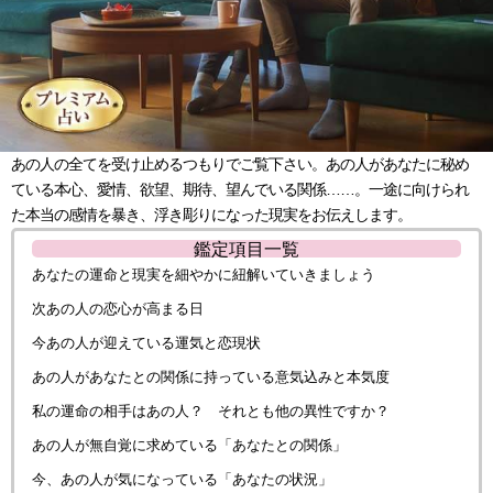
あの人の全てを受け止めるつもりでご覧下さい。あの人があなたに秘め
ている本心、愛情、欲望、期待、望んでいる関係……。一途に向けられ
た本当の感情を暴き、浮き彫りになった現実をお伝えします。
鑑定項目一覧
あなたの運命と現実を細やかに紐解いていきましょう
次あの人の恋心が高まる日
今あの人が迎えている運気と恋現状
あの人があなたとの関係に持っている意気込みと本気度
私の運命の相手はあの人？ それとも他の異性ですか？
あの人が無自覚に求めている「あなたとの関係」
今、あの人が気になっている「あなたの状況」