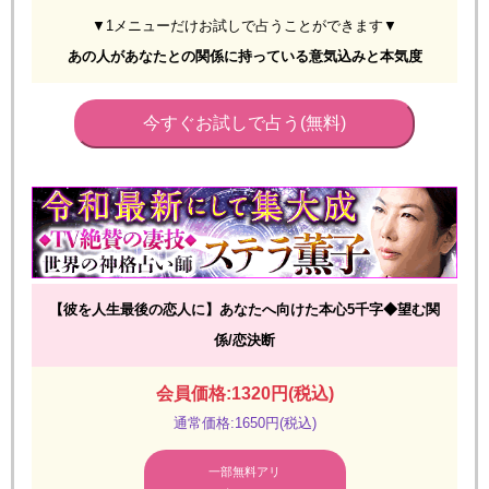
▼1メニューだけお試しで占うことができます▼
あの人があなたとの関係に持っている意気込みと本気度
今すぐお試しで占う(無料)
【彼を人生最後の恋人に】あなたへ向けた本心5千字◆望む関
係/恋決断
会員価格:1320円(税込)
通常価格:1650円(税込)
一部無料アリ