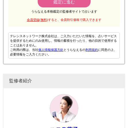
鑑定に進む
うらなえる本格鑑定の監修者サイトで占います
会員登録(無料)
すると、会員割引価格で購入できます
テレシスネットワーク株式会社は、ご入力いただいた情報を、占いサービス
を提供するためにのみ使用し、情報の蓄積を行ったり、他の目的で使用する
ことはありません。
ご利用の際は、当社
個人情報保護方針
とうらなえるの
利用規約
に同意の上、
必要情報をご入力ください。
監修者紹介