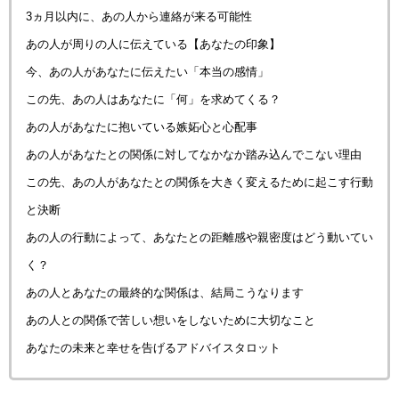
3ヵ月以内に、あの人から連絡が来る可能性
あの人が周りの人に伝えている【あなたの印象】
今、あの人があなたに伝えたい「本当の感情」
この先、あの人はあなたに「何」を求めてくる？
あの人があなたに抱いている嫉妬心と心配事
あの人があなたとの関係に対してなかなか踏み込んでこない理由
この先、あの人があなたとの関係を大きく変えるために起こす行動
と決断
あの人の行動によって、あなたとの距離感や親密度はどう動いてい
く？
あの人とあなたの最終的な関係は、結局こうなります
あの人との関係で苦しい想いをしないために大切なこと
あなたの未来と幸せを告げるアドバイスタロット