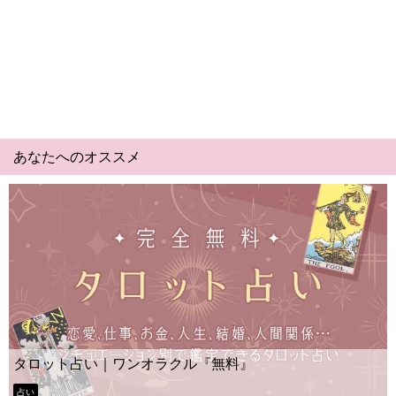
あなたへのオススメ
Yes No占い｜無料タロット◆私の質問の
ー？
タロット占い