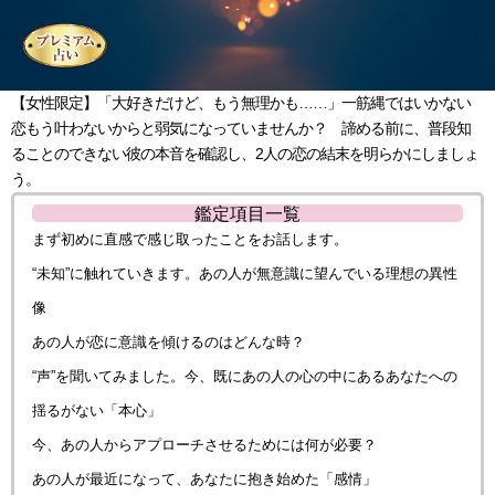
【女性限定】「大好きだけど、もう無理かも……」一筋縄ではいかない
恋もう叶わないからと弱気になっていませんか？ 諦める前に、普段知
ることのできない彼の本音を確認し、2人の恋の結末を明らかにしましょ
う。
鑑定項目一覧
まず初めに直感で感じ取ったことをお話します。
“未知”に触れていきます。あの人が無意識に望んでいる理想の異性
像
あの人が恋に意識を傾けるのはどんな時？
“声”を聞いてみました。今、既にあの人の心の中にあるあなたへの
揺るがない「本心」
今、あの人からアプローチさせるためには何が必要？
あの人が最近になって、あなたに抱き始めた「感情」