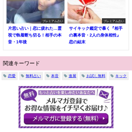
プレミアム占い
プレミアム占い
片思い占い｜恋に疲れた…霊
サイキック鑑定で暴く『相手
視で執着断ち切る！相手の本
の裏本音・2人の身体相性』
音・1年後
恋の結末
関連キーワード
恋愛
無料占い
本音
進展
お試し無料
キック