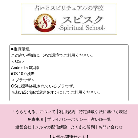
■推奨環境
この占い番組は、次の環境でご利用ください。
＜OS＞
Android 5.0以降
iOS 10.0以降
＜ブラウザ＞
OSに標準搭載されているブラウザ。
※JavaScriptの設定をオンにしてご利用ください。
「うらなえる」について
利用規約
特定商取引法に基づく表記
免責事項
プライバシーポリシー
占い師一覧
運営会社
メルマガ配信解除
よくある質問
お問い合わせ
【人気の関連サイト】