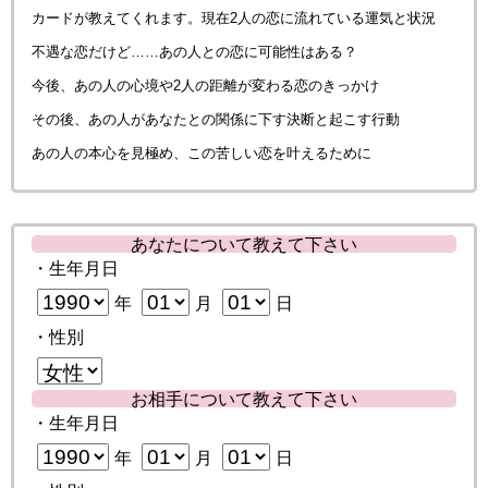
カードが教えてくれます。現在2人の恋に流れている運気と状況
不遇な恋だけど……あの人との恋に可能性はある？
今後、あの人の心境や2人の距離が変わる恋のきっかけ
その後、あの人があなたとの関係に下す決断と起こす行動
あの人の本心を見極め、この苦しい恋を叶えるために
あなたについて教えて下さい
・生年月日
年
月
日
・性別
お相手について教えて下さい
・生年月日
年
月
日