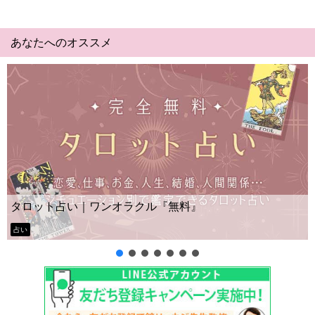
あなたへのオススメ
Yes No占い｜無料タ
オラクル『無料』
ー？
タロット占い