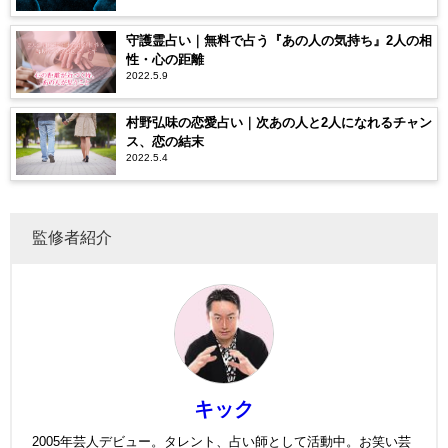
守護霊占い｜無料で占う『あの人の気持ち』2人の相
性・心の距離
2022.5.9
村野弘味の恋愛占い｜次あの人と2人になれるチャン
ス、恋の結末
2022.5.4
監修者紹介
キック
2005年芸人デビュー。タレント、占い師として活動中。お笑い芸