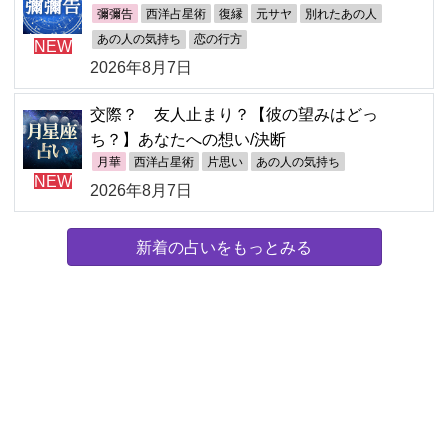
彌彌告
西洋占星術
復縁
元サヤ
別れたあの人
あの人の気持ち
恋の行方
NEW
2026年8月7日
交際？ 友人止まり？【彼の望みはどっ
ち？】あなたへの想い/決断
月華
西洋占星術
片思い
あの人の気持ち
NEW
2026年8月7日
新着の占いをもっとみる