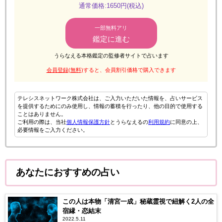
通常価格:1650円(税込)
一部無料アリ
鑑定に進む
うらなえる本格鑑定の監修者サイトで占います
会員登録(無料)
すると、会員割引価格で購入できます
テレシスネットワーク株式会社は、ご入力いただいた情報を、占いサービス
を提供するためにのみ使用し、情報の蓄積を行ったり、他の目的で使用する
ことはありません。
ご利用の際は、当社
個人情報保護方針
とうらなえるの
利用規約
に同意の上、
必要情報をご入力ください。
あなたにおすすめの占い
この人は本物「清宮一成」秘蔵霊視で紐解く2人の全
宿縁・恋結末
2022.5.11