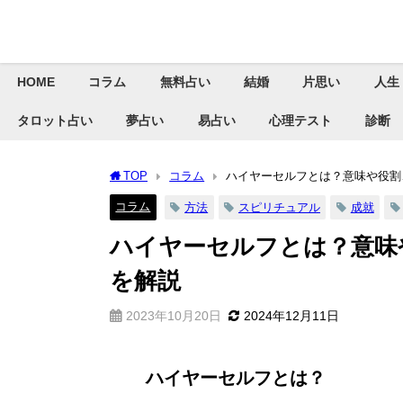
HOME
コラム
無料占い
結婚
片思い
人生
タロット占い
夢占い
易占い
心理テスト
診断
TOP
コラム
ハイヤーセルフとは？意味や役割
コラム
方法
スピリチュアル
成就
ハイヤーセルフとは？意味
を解説
2023年10月20日
2024年12月11日
ハイヤーセルフとは？