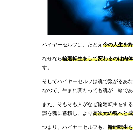
ハイヤーセルフは、たとえ
今の人生を終
なぜなら
輪廻転生をして変わるのは肉体
す。
そしてハイヤーセルフは魂で繋がるあな
なので、生まれ変わっても魂が一緒であ
また、そもそも人がなぜ輪廻転生をする
識を魂に蓄積し、より
高次元の魂へと成
つまり、ハイヤーセルフも、
輪廻転生を