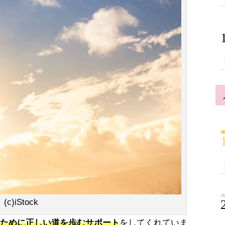
(c)iStock
ために正しい道を歩むサポート
をしてくれていま