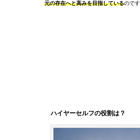
元の存在へと高みを目指している
のです
ハイヤーセルフの役割は？