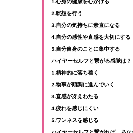
1.心身の健康を心がける
2.瞑想を行う
3.自分の気持ちに素直になる
4.自分の感性や直感を大切にする
5.自分自身のことに集中する
ハイヤーセルフと繋がる感覚は？
1.精神的に落ち着く
2.物事が順調に進んでいく
3.直感が冴えわたる
4.疲れを感じにくい
5.ワンネスを感じる
ハイヤーセルフと繋がれば、あな