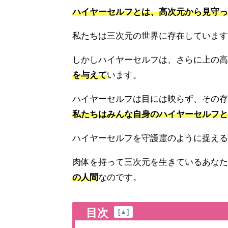
ハイヤーセルフとは、高次元から見守っ
私たちは三次元の世界に存在しています
しかしハイヤーセルフは、さらに上の高
を与えて
います。
ハイヤーセルフは目には映らず、その存
私たちはみんな自身のハイヤーセルフと
ハイヤーセルフを守護霊のように捉える
肉体を持って三次元を生きているあなた
の人間
なのです。
目次
[
▲
]