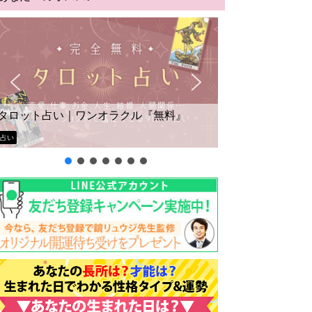
タロット占い｜ワンオラクル『無料』
占い