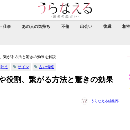
・仕事
あの人の気持ち
不倫
出会い
復縁
相
、繋がる方法と驚きの効果を解説
叶う
サイン
占い情報
や役割、繋がる方法と驚きの効果
うらなえる編集部