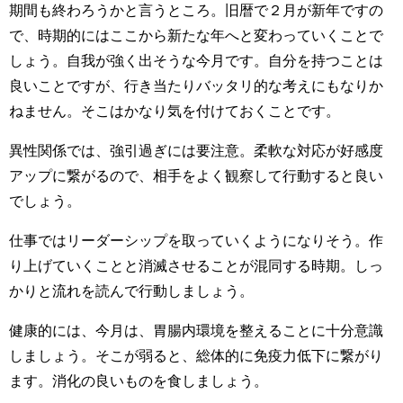
期間も終わろうかと言うところ。旧暦で２月が新年ですの
で、時期的にはここから新たな年へと変わっていくことで
しょう。自我が強く出そうな今月です。自分を持つことは
良いことですが、行き当たりバッタリ的な考えにもなりか
ねません。そこはかなり気を付けておくことです。
異性関係では、強引過ぎには要注意。柔軟な対応が好感度
アップに繋がるので、相手をよく観察して行動すると良い
でしょう。
仕事ではリーダーシップを取っていくようになりそう。作
り上げていくことと消滅させることが混同する時期。しっ
かりと流れを読んで行動しましょう。
健康的には、今月は、胃腸内環境を整えることに十分意識
しましょう。そこが弱ると、総体的に免疫力低下に繋がり
ます。消化の良いものを食しましょう。