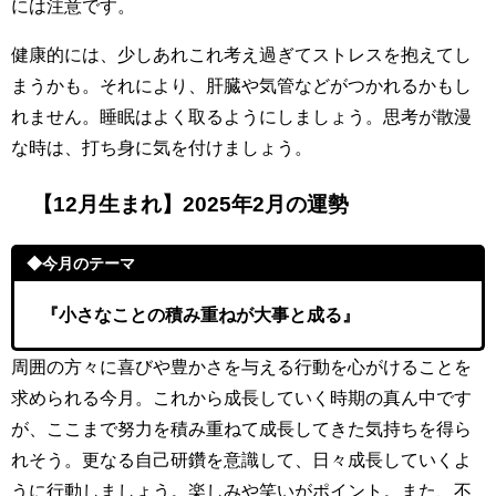
には注意です。
健康的には、少しあれこれ考え過ぎてストレスを抱えてし
まうかも。それにより、肝臓や気管などがつかれるかもし
れません。睡眠はよく取るようにしましょう。思考が散漫
な時は、打ち身に気を付けましょう。
【12月生まれ】2025年2月の運勢
◆今月のテーマ
『小さなことの積み重ねが大事と成る』
周囲の方々に喜びや豊かさを与える行動を心がけることを
求められる今月。これから成長していく時期の真ん中です
が、ここまで努力を積み重ねて成長してきた気持ちを得ら
れそう。更なる自己研鑽を意識して、日々成長していくよ
うに行動しましょう。楽しみや笑いがポイント。また、不