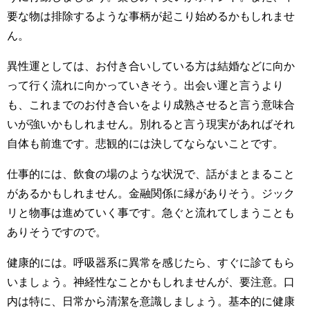
要な物は排除するような事柄が起こり始めるかもしれませ
ん。
異性運としては、お付き合いしている方は結婚などに向か
って行く流れに向かっていきそう。出会い運と言うより
も、これまでのお付き合いをより成熟させると言う意味合
いが強いかもしれません。別れると言う現実があればそれ
自体も前進です。悲観的には決してならないことです。
仕事的には、飲食の場のような状況で、話がまとまること
があるかもしれません。金融関係に縁がありそう。ジック
リと物事は進めていく事です。急ぐと流れてしまうことも
ありそうですので。
健康的には。呼吸器系に異常を感じたら、すぐに診てもら
いましょう。神経性なことかもしれませんが、要注意。口
内は特に、日常から清潔を意識しましょう。基本的に健康