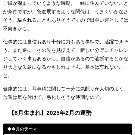
ご縁が深まっていくような時期。一緒に住んでいないこと
が条件ですが。急進展するような関係は、うまくいかなさ
そう。騙されることもありそうですので出会い運としては
不向きかも。
仕事的には自信もあり十分に力もある事柄で、活躍できそ
う。また逆に、その先を見据えて、新しい分野にチャレン
ジしていく事もあるかも。自信があるので油断するとかな
り大きな失意になるかもしれません。基本は忘れないこ
と。
健康的には、耳鼻科に関して十分に気配りが大切のよう。
放置は気を付けて。悪化しそうな時期なので。
【8月生まれ】2025年2月の運勢
◆今月のテーマ