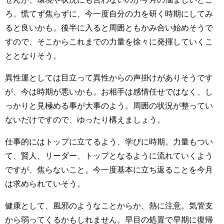
ろ。慌てず焦らずに、今一度自分の力を研く時期にしてみ
ると良いかも。後半に入ると周囲ともかみ合い始めそうで
すので、そこからこれまでの力量を徐々に発揮していくこ
ととなりそう。
異性運としては目立って異性からの声掛けがありそうです
が、今は時期が悪いかも。お相手は感情任せではなく、し
っかりと見極める事が大事のよう。周囲の状況が整ってい
ないだけですので、ゆったり構えましょう。
仕事的にはトップに立てるよう、学びに時期。力量もつい
て、賢人、リーダー、トップとなるように流れていくよう
ですが、焦らないこと。今一度基本に立ち返ることを今月
は求められていそう。
健康として、風邪のようなことからか、熱に注意。気管支
から弱ってくるかもしれません。早目の処置で早期に復帰