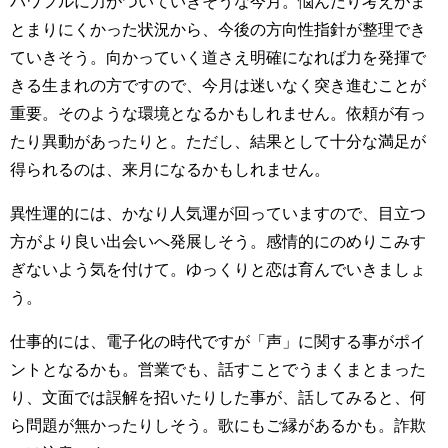
パワフルに力がついていきそうな今月。悩んだり考えがま
とまりにくかった状況から、今後の方向性指針が整理でき
ていきそう。向かっていく道さえ明確になれば力を発揮で
きる生まれの方ですので、今月は迷いなく突き進むことが
重要。そのような環境となるかもしれません。依頼が有っ
たり異動があったりと。ただし、結果として十分な満足が
得られるのは、来月になるかもしれません。
異性運的には、かなり人気運が回っていますので、目立つ
方がより良い出会いへ発展しそう。感情的にのめりこみす
ぎないよう気を付けて。ゆっくりと恋は育んでいきましょ
う。
仕事的には、電子化の時代ですが「声」に関する事がポイ
ントとなるかも。営業でも、話すことでうまくまとまった
り、文面では誤解を招いたりした事が、話してみると、何
ら問題が無かったりしそう。歌にもご縁があるかも。詐欺