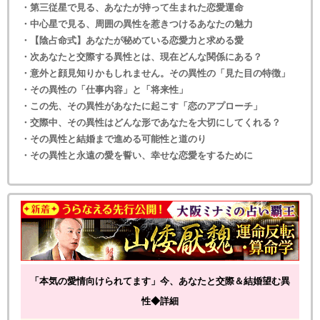
・第三従星で見る、あなたが持って生まれた恋愛運命
・中心星で見る、周囲の異性を惹きつけるあなたの魅力
・【陰占命式】あなたが秘めている恋愛力と求める愛
・次あなたと交際する異性とは、現在どんな関係にある？
・意外と顔見知りかもしれません。その異性の「見た目の特徴」
・その異性の「仕事内容」と「将来性」
・この先、その異性があなたに起こす「恋のアプローチ」
・交際中、その異性はどんな形であなたを大切にしてくれる？
・その異性と結婚まで進める可能性と道のり
・その異性と永遠の愛を誓い、幸せな恋愛をするために
「本気の愛情向けられてます」今、あなたと交際＆結婚望む異
性◆詳細