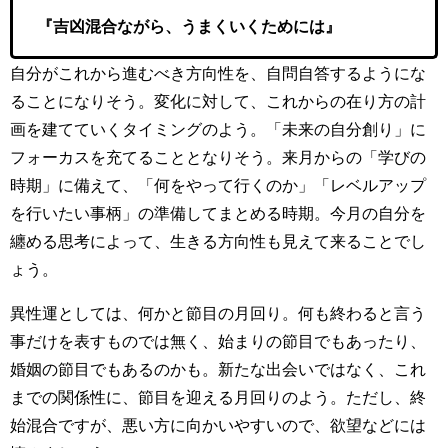
『吉凶混合ながら、うまくいくためには』
自分がこれから進むべき方向性を、自問自答するようにな
ることになりそう。変化に対して、これからの在り方の計
画を建てていくタイミングのよう。「未来の自分創り」に
フォーカスを充てることとなりそう。来月からの「学びの
時期」に備えて、「何をやって行くのか」「レベルアップ
を行いたい事柄」の準備してまとめる時期。今月の自分を
纏める思考によって、生きる方向性も見えて来ることでし
ょう。
異性運としては、何かと節目の月回り。何も終わると言う
事だけを表すものでは無く、始まりの節目でもあったり、
婚姻の節目でもあるのかも。新たな出会いではなく、これ
までの関係性に、節目を迎える月回りのよう。ただし、終
始混合ですが、悪い方に向かいやすいので、欲望などには