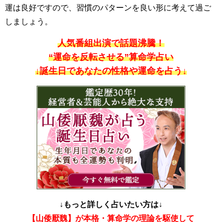
運は良好ですので、習慣のパターンを良い形に考えて過ご
しましょう。
人気番組出演で話題沸騰！
“運命を反転させる”算命学占い
↓誕生日であなたの性格や運命を占う↓
↓もっと詳しく占いたい方は↓
【山倭厭魏】が本格・算命学の理論を駆使して