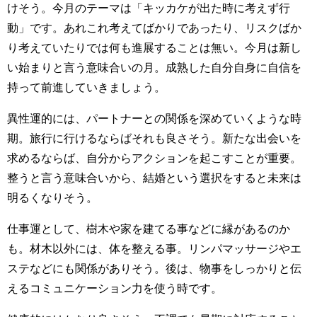
けそう。今月のテーマは「キッカケが出た時に考えず行
動」です。あれこれ考えてばかりであったり、リスクばか
り考えていたりでは何も進展することは無い。今月は新し
い始まりと言う意味合いの月。成熟した自分自身に自信を
持って前進していきましょう。
異性運的には、パートナーとの関係を深めていくような時
期。旅行に行けるならばそれも良さそう。新たな出会いを
求めるならば、自分からアクションを起こすことが重要。
整うと言う意味合いから、結婚という選択をすると未来は
明るくなりそう。
仕事運として、樹木や家を建てる事などに縁があるのか
も。材木以外には、体を整える事。リンパマッサージやエ
ステなどにも関係がありそう。後は、物事をしっかりと伝
えるコミュニケーション力を使う時です。