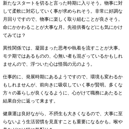
新たなスタートを切ると言った時期に入りそう。物事に対
して柔軟に対応していく事が求められそう。非常に好調な
月回りですので、物事に楽しく取り組むことが良さそう。
命にかかわることが大事な月。先祖供養などにも気にかけ
てみては？
異性関係では、凝固まった思考や執着を流すことが大事。
モテ期ではあるものの、心無い者も混ざっているかもしれ
ませんので、浮ついた心は怪我の元のよう。
仕事的に、発展時期にあるようですので、環境も変わるか
もしれませんが、前向きに吸収していく事が賢明。多くな
方々の暮らしが良くなるように、心がけて職務にあたると
結果自分に返って来ます。
健康運は良好ながら、不摂生も大きくなるので、大事に至
らないよう生活習慣を見直すことも重要になるかも。喉や