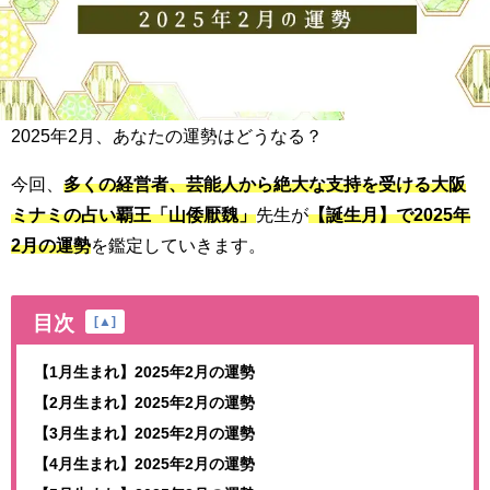
2025年2月、あなたの運勢はどうなる？
今回、
多くの経営者、芸能人から絶大な支持を受ける大阪
ミナミの占い覇王「山倭厭魏」
先生が
【誕生月】で2025年
2月の運勢
を鑑定していきます。
目次
[
▲
]
【1月生まれ】2025年2月の運勢
【2月生まれ】2025年2月の運勢
【3月生まれ】2025年2月の運勢
【4月生まれ】2025年2月の運勢