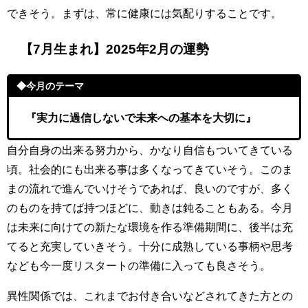
できそう。まずは、常に健康には気配りすることです。
【7月生まれ】2025年2月の運勢
◆今月のテーマ
『実力に過信しないで未来への基本を大切に』
自分自身の出来る努力から、かなり自信もついてきている
頃。社会的にも出来る事は多くなってきていそう。このま
まの流れで進んでいけそうであれば、良いのですが、多く
のものを持てば持つほどに、動きは鈍ることもある。今月
は未来に向けての新たな環境を作る準備期間に、後半は充
てると充実していきそう。十分に成熟している事柄や思考
なども今一度リスタートの準備に入っても良さそう。
異性関係では、これまでお付き合いなどされてきた方との