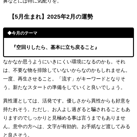
鼻などには特に気配りを。
【5月生まれ】2025年2月の運勢
◆今月のテーマ
『空回りしたら、基本に立ち戻ること』
なかなか思うようにいきにくい環境になるのかも。それ
は、不要な物を排除していないからなのかもしれません。
一度、再生させること。「流す」がキーワードとなりそ
う。新たなスタートの準備をしていくと良いでしょう。
異性運としては、活発です。優しさから異性からも好意を
持たれそう。ただし、お人よし過ぎると騙されることもあ
りますのでしっかりと見極める事は言うまでもありませ
ん。意中の方へは、文字が有効的。お手紙など渡してみる
と良さそう。