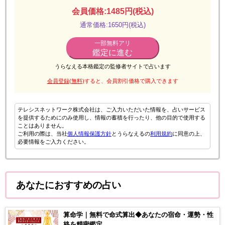
会員価格:1485円(税込)
通常価格:1650円(税込)
一部無料アリ
鑑定に進む
うらなえる本格鑑定の監修者サイトで占います
会員登録(無料)
すると、会員割引価格で購入できます
テレシスネットワーク株式会社は、ご入力いただいた情報を、占いサービス
を提供するためにのみ使用し、情報の蓄積を行ったり、他の目的で使用する
ことはありません。
ご利用の際は、当社
個人情報保護方針
とうらなえるの
利用規約
に同意の上、
必要情報をご入力ください。
あなたにおすすめの占い
算命学｜無料で命式算出◆あなたの宿命・運勢・性
格を精密鑑定