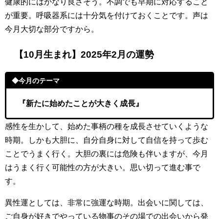
健康的にはかなり良さそう。不調でも早期に対応すること
が重要。呼吸器系には十分気を付けておくことです。声は
今月大切な部分ですから。
【10月生まれ】2025年2月の運勢
◆今月のテーマ
『新たに始めたことが大きく成長』
感性を生かして、始めた事柄の種を成長させていくような
時期。しかも大胆に、自分自身に対して自信を持って歩む
ことでうまく行く。大胆の裏には危険も伴いますが、今月
はうまく行く可能性の方が大きい。思い切って進む事で
す。
異性運としては、非常に強運な時期。出会いに関しては、
ご自身が好きでやっている物事のその場での出会いから発