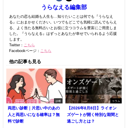
うらなえる編集部
あなたの恋も結婚も人生も…知りたいことは何でも『うらなえ
る』におまかせください。いつでもどこでも気軽に読んでもらえ
る、よく当たる無料占いとお役に立つコラムを豊富にご用意しま
した。『うらなえる』はずっとあなたが幸せでいられるよう応援
します。
Twitter：
こちら
Facebookページ：
こちら
他の記事も見る
診断
コラム
両思い診断｜片思い中のあの
【2026年8月8日】ライオン
人と両思いになる確率は？無
ズゲートが開く特別な期間と
料で診断
過ごし方とは？