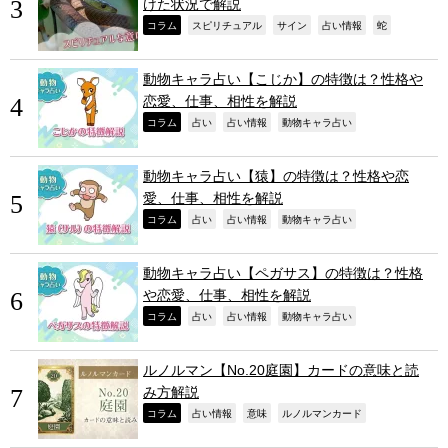
けた状況で解説
,
,
,
,
,
コラム
スピリチュアル
サイン
占い情報
蛇
動物キャラ占い【こじか】の特徴は？性格や
恋愛、仕事、相性を解説
,
,
,
,
コラム
占い
占い情報
動物キャラ占い
動物キャラ占い【猿】の特徴は？性格や恋
愛、仕事、相性を解説
,
,
,
,
コラム
占い
占い情報
動物キャラ占い
動物キャラ占い【ペガサス】の特徴は？性格
や恋愛、仕事、相性を解説
,
,
,
,
コラム
占い
占い情報
動物キャラ占い
ルノルマン【No.20庭園】カードの意味と読
み方解説
,
,
,
,
コラム
占い情報
意味
ルノルマンカード