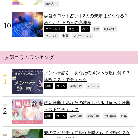
,
無料占い
恋愛タロット占い｜2人の未来はどうなる？
あなたとあの人の恋運命
,
,
,
,
,
タロット占い
片思い
占い
恋愛
無料占い
,
,
,
タロット
進展
マリー・ルウ
人気コラムランキング
メンヘラ診断｜あなたのメンヘラ度は何％？
診断テストでチェック
,
,
,
,
診断
コラム
深層心理
メンヘラ
嫉妬診断｜あなたの嫉妬レベルは何％？診断
テストでチェック
,
,
,
,
,
,
診断
コラム
恋愛心理
深層心理
占い情報
嫉妬
蛇のスピリチュアルな意味とは？特徴や見か