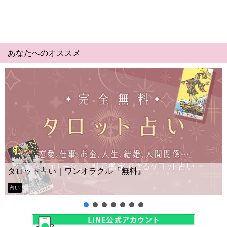
あなたへのオススメ
Yes N
ト占い｜ワンオラクル『無料』
ー？
タロット占い