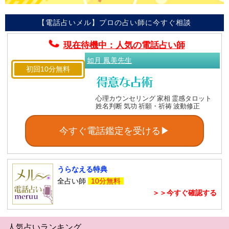
【電話占いメル】プロの占い師に今すぐ相談
現在待機中：人気の電話占い師
如月 鳳美先生
初回10分無料
心理カウンセリング 家相 霊感タロット
姓名判断 気功 祈願・祈祷 波動修正
今すぐ電話鑑定を受ける▶
うらなえる特典
全占い師
10分無料
＞＞今すぐ確認する
人気占いランキング