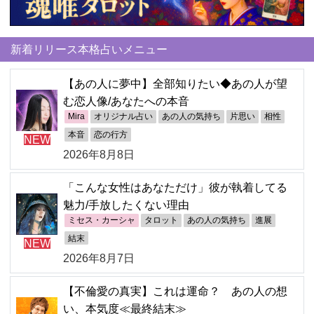
新着リリース本格占いメニュー
【あの人に夢中】全部知りたい◆あの人が望
む恋人像/あなたへの本音
Mira
オリジナル占い
あの人の気持ち
片思い
相性
本音
恋の行方
NEW
2026年8月8日
「こんな女性はあなただけ」彼が執着してる
魅力/手放したくない理由
ミセス・カーシャ
タロット
あの人の気持ち
進展
結末
NEW
2026年8月7日
【不倫愛の真実】これは運命？ あの人の想
い、本気度≪最終結末≫