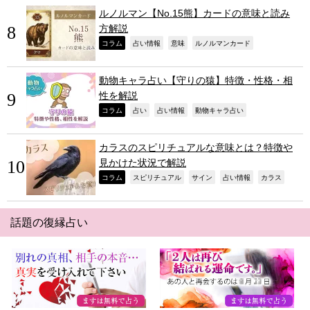
ルノルマン【No.15熊】カードの意味と読み
方解説
,
,
,
,
コラム
占い情報
意味
ルノルマンカード
動物キャラ占い【守りの猿】特徴・性格・相
性を解説
,
,
,
,
コラム
占い
占い情報
動物キャラ占い
カラスのスピリチュアルな意味とは？特徴や
見かけた状況で解説
,
,
,
,
,
コラム
スピリチュアル
サイン
占い情報
カラス
話題の復縁占い