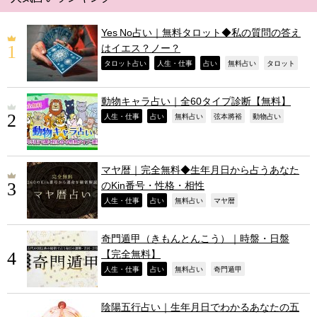
Yes No占い｜無料タロット◆私の質問の答え
はイエス？ノー？
,
,
,
,
,
タロット占い
人生・仕事
占い
無料占い
タロット
動物キャラ占い｜全60タイプ診断【無料】
,
,
,
,
,
人生・仕事
占い
無料占い
弦本將裕
動物占い
マヤ暦｜完全無料◆生年月日から占うあなた
のKin番号・性格・相性
,
,
,
,
人生・仕事
占い
無料占い
マヤ暦
奇門遁甲（きもんとんこう）｜時盤・日盤
【完全無料】
,
,
,
,
人生・仕事
占い
無料占い
奇門遁甲
陰陽五行占い｜生年月日でわかるあなたの五