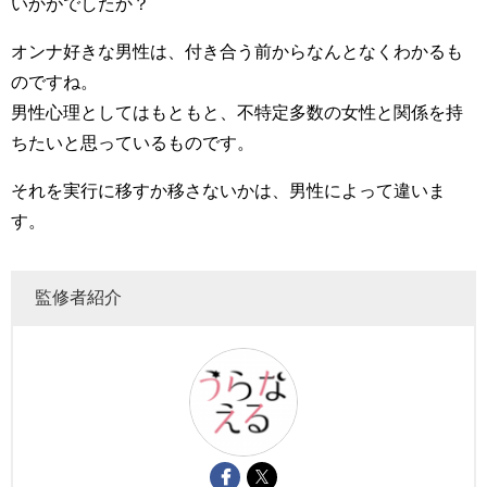
いかがでしたか？
オンナ好きな男性は、付き合う前からなんとなくわかるも
のですね。
男性心理としてはもともと、不特定多数の女性と関係を持
ちたいと思っているものです。
それを実行に移すか移さないかは、男性によって違いま
す。
監修者紹介