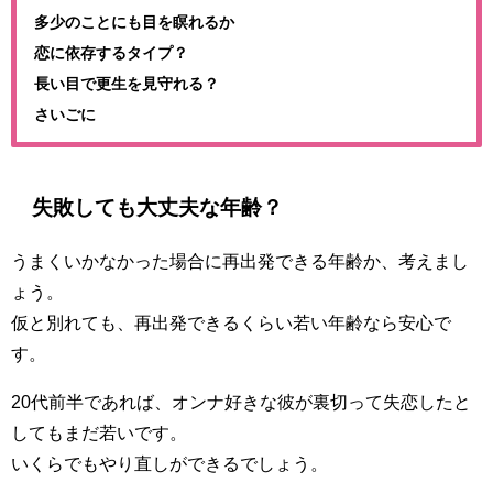
多少のことにも目を瞑れるか
恋に依存するタイプ？
長い目で更生を見守れる？
さいごに
失敗しても大丈夫な年齢？
うまくいかなかった場合に再出発できる年齢か、考えまし
ょう。
仮と別れても、再出発できるくらい若い年齢なら安心で
す。
20代前半であれば、オンナ好きな彼が裏切って失恋したと
してもまだ若いです。
いくらでもやり直しができるでしょう。