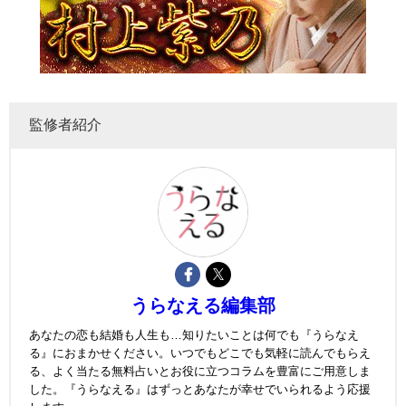
監修者紹介
うらなえる編集部
あなたの恋も結婚も人生も…知りたいことは何でも『うらなえ
る』におまかせください。いつでもどこでも気軽に読んでもらえ
る、よく当たる無料占いとお役に立つコラムを豊富にご用意しま
した。『うらなえる』はずっとあなたが幸せでいられるよう応援