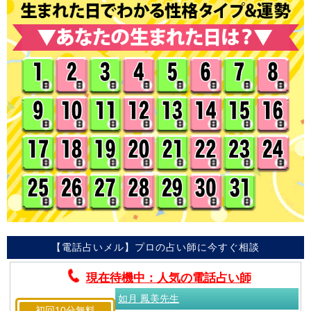
【電話占いメル】プロの占い師に今すぐ相談
現在待機中：人気の電話占い師
如月 鳳美先生
初回10分無料