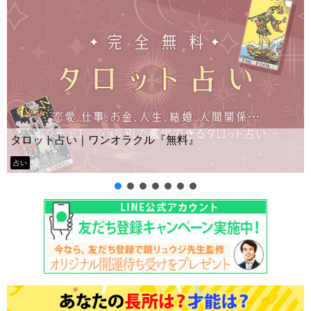
タロット占い｜ワンオラクル『無料』
占い