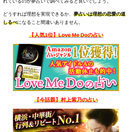
れているのか夢占いで調べてみると良いでしょう。
どうすれば理想を実現できるか、
夢占いは理想の恋愛の道
しるべ
になること間違いありません。
【人気1位】Love Me Doの占い
【今話題】村上紫乃の占い