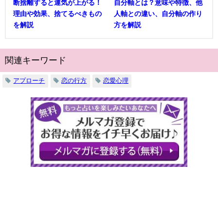
断捨離すると運気が上がる！
自分軸とは？意味や特徴、他
理由や効果、捨てるべきもの
人軸との違い、自分軸の作り
を解説
方を解説
関連キーワード
アプローチ
恋の行方
恋愛心理