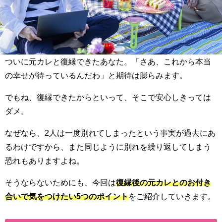
ついに元カレと復縁できたあなた。「さあ、これから本当
の幸せが待っているんだわ」と期待は膨らみます。
でもね、復縁できたからといって、そこで安心しきっては
ダメ。
なぜなら、2人は一度別れてしまったという事実が過去にあ
るわけですから、また同じように別れを繰り返してしまう
恐れもありますよね。
そうならないためにも、今回は
復縁後の元カレとのお付き
合いで気をつけたい5つのポイント
をご紹介していきます。