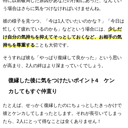
特に以前破局した原因があなたの行動にあった、なんてい
う場合はさらに気をつけなければいけませんね。
彼の様子を見つつ、「今は1人でいたいのかな？」「今日は
忙しくて疲れているのかも」などという場合には、
少しだ
け自分の気持ちを抑えてそっとしておくなど、お相手の気
持ちを尊重する
ことも大切です。
そうすれば彼も「やっぱり復縁して良かった」という思い
が高まり、2人の絆はより深まっていくでしょう。
復縁した後に気をつけたいポイント4 ケン
カしてもすぐ仲直り
たとえば、せっかく復縁したのにちょっとしたきっかけで
彼とケンカしてしまったとします。それが長引いてしまっ
たら、2人にとって得なことは全くありません！