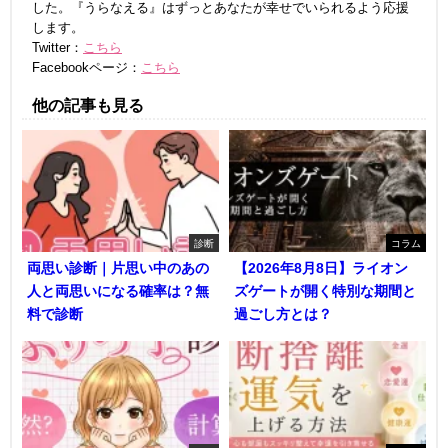
した。『うらなえる』はずっとあなたが幸せでいられるよう応援
します。
Twitter：
こちら
Facebookページ：
こちら
他の記事も見る
診断
コラム
両思い診断｜片思い中のあの
【2026年8月8日】ライオン
人と両思いになる確率は？無
ズゲートが開く特別な期間と
料で診断
過ごし方とは？