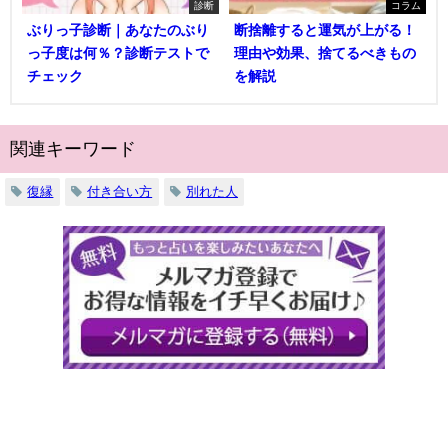
診断
コラム
ぶりっ子診断｜あなたのぶり
断捨離すると運気が上がる！
っ子度は何％？診断テストで
理由や効果、捨てるべきもの
チェック
を解説
関連キーワード
復縁
付き合い方
別れた人