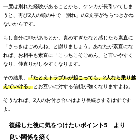
一度は別れた経験があることから、ケンカが長引いてしま
うと、再び2人の頭の中で「別れ」の2文字がちらつきかね
ないからです。
もし自分に非があるとか、責めすぎたなと感じたら素直に
「さっきはごめんね」と謝りましょう。あなたが素直にな
れば、お相手も素直に「こっちこそごめん」と言いやすく
なり、仲直りがしやすくなります。
その結果、
「たとえトラブルが起こっても、2人なら乗り越
えていける」
とお互いに対する信頼が強くなりますよね。
そうなれば、2人のお付き合いはより長続きするはずです
よ。
復縁した後に気をつけたいポイント5 より
良い関係を築く