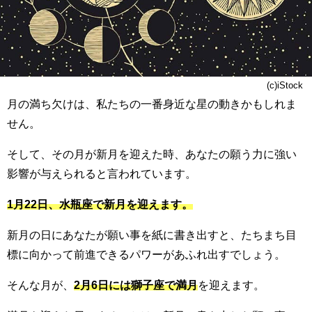
(c)iStock
月の満ち欠けは、私たちの一番身近な星の動きかもしれま
せん。
そして、その月が新月を迎えた時、あなたの願う力に強い
影響が与えられると言われています。
1月22日、水瓶座で新月を迎えます。
新月の日にあなたが願い事を紙に書き出すと、たちまち目
標に向かって前進できるパワーがあふれ出すでしょう。
そんな月が、
2月6日には獅子座で満月
を迎えます。