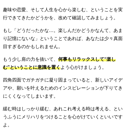
趣味や恋愛、そして人生を心から楽しむ、ということを実
行できてきたかどうかを、改めて確認してみましょう。
もし「どうだったかな…。楽しんだかどうかなんて、あま
り記憶にないな」ということであれば、あなたは少々真面
目すぎるのかもしれません。
もう少し肩の力を抜いて、
何事もリラックスして“楽し
む”ということに意識を置く
よう心がけましょう。
四角四面でガチガチに凝り固まっていると、新しいアイデ
アや、願いを叶えるためのインスピレーションが下りてき
にくくなってしまいます。
緩む時はしっかり緩む、あれこれ考える時は考える、とい
うふうにメリハリをつけることを心がけていくといいです
よ。