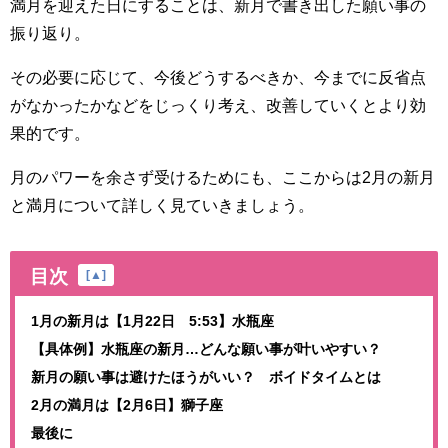
満月を迎えた日にすることは、新月で書き出した願い事の
振り返り。
その必要に応じて、今後どうするべきか、今までに反省点
がなかったかなどをじっくり考え、改善していくとより効
果的です。
月のパワーを余さず受けるためにも、ここからは2月の新月
と満月について詳しく見ていきましょう。
目次
[
▲
]
1月の新月は【1月22日 5:53】水瓶座
【具体例】水瓶座の新月…どんな願い事が叶いやすい？
新月の願い事は避けたほうがいい？ ボイドタイムとは
2月の満月は【2月6日】獅子座
最後に