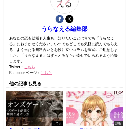
うらなえる編集部
あなたの恋も結婚も人生も…知りたいことは何でも『うらなえ
る』におまかせください。いつでもどこでも気軽に読んでもらえ
る、よく当たる無料占いとお役に立つコラムを豊富にご用意しま
した。『うらなえる』はずっとあなたが幸せでいられるよう応援
します。
Twitter：
こちら
Facebookページ：
こちら
他の記事も見る
コラム
診断