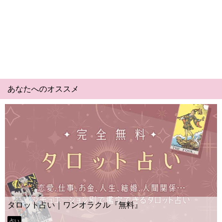
あなたへのオススメ
タロット占い｜ワンオラクル『無料』
占い