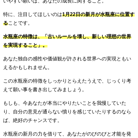
いやすい願いは、あなたの成長に関すること。
特に、注目してほしいのは
1月22日の新月が水瓶座に位置す
る
ことです。
水瓶座の特徴は、「古いルールを壊し、新しい理想の世界
を実現すること」。
あなた独自の感性や価値観が許される世界への実現ともい
えるかもしれません。
この水瓶座の特徴をしっかりとらえたうえで、じっくり考
えて願い事を書き出してみましょう。
もしも、今あなたが本当にやりたいことを我慢していた
り、自分の意見が通らない憤りを感じていたりするのなら
ば、絶好のチャンスです。
水瓶座の新月の力を借りて、あなたがのびのびと才能を発