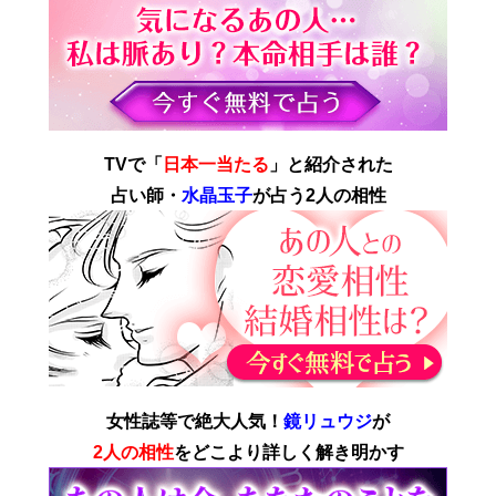
TVで「
日本一当たる
」と紹介された
占い師・
水晶玉子
が占う2人の相性
女性誌等で絶大人気！
鏡リュウジ
が
2人の相性
をどこより詳しく解き明かす