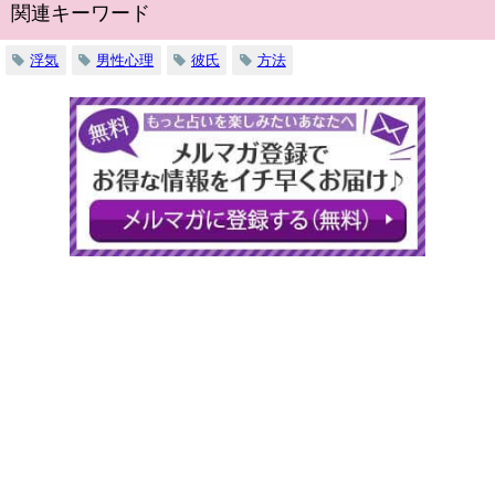
関連キーワード
浮気
男性心理
彼氏
方法