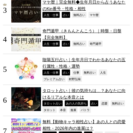
マヤ暦｜完全無料◆生年月日から占うあなた
のKin番号・性格・相性
,
,
,
,
人生・仕事
占い
無料占い
マヤ暦
奇門遁甲（きもんとんこう）｜時盤・日盤
【完全無料】
,
,
,
,
人生・仕事
占い
無料占い
奇門遁甲
陰陽五行占い｜生年月日でわかるあなたの五
行属性・性格・運勢
,
,
,
,
,
人生・仕事
占い
仕事
無料占い
人生
,
,
プレミアム占い
村野弘味
タロット占い｜彼の気持ちは…？あなたに向
けるリアルな本音とは
,
,
,
,
,
タロット占い
あの人の気持ち
占い
恋愛
無料占い
,
,
,
,
タロット
本音
進展
パトラ
無料【動物キャラ相性占い】あの人との恋愛
相性・2026年内の進展は？