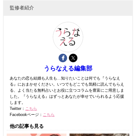
監修者紹介
うらなえる編集部
あなたの恋も結婚も人生も…知りたいことは何でも『うらなえ
る』におまかせください。いつでもどこでも気軽に読んでもらえ
る、よく当たる無料占いとお役に立つコラムを豊富にご用意しま
した。『うらなえる』はずっとあなたが幸せでいられるよう応援
します。
Twitter：
こちら
Facebookページ：
こちら
他の記事も見る