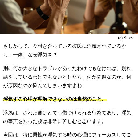
(c)iStock
もしかして、今付き合っている彼氏に浮気されているか
も…一体、なぜ浮気を？
別に何か大きなトラブルがあったわけでもなければ、別れ
話をしているわけでもないとしたら、何が問題なのか、何
が原因なのか悩んでしまいますよね。
浮気する心理が理解できないのは当然のこと。
浮気は、された側はとても傷つけられる行為であり、浮気
の事実を知った後は非常に苦しむと思います。
今回は、特に男性が浮気する時の心理にフォーカスしてご