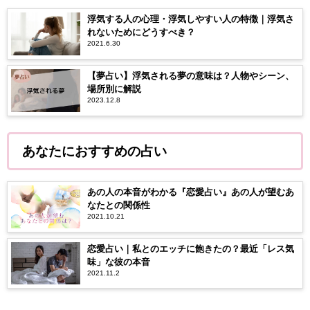
浮気する人の心理・浮気しやすい人の特徴｜浮気さ
れないためにどうすべき？
2021.6.30
【夢占い】浮気される夢の意味は？人物やシーン、
場所別に解説
2023.12.8
あなたにおすすめの占い
あの人の本音がわかる『恋愛占い』あの人が望むあ
なたとの関係性
2021.10.21
恋愛占い｜私とのエッチに飽きたの？最近「レス気
味」な彼の本音
2021.11.2