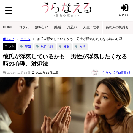
ログイン
HOME
コラム
無料占い
結婚
片思い
人生・仕事
あの人の気持ち
TOP
コラム
彼氏が浮気しているかも…男性が浮気したくなる時の心理、対
処法
コラム
浮気
男性心理
彼氏
方法
彼氏が浮気しているかも…男性が浮気したくなる
時の心理、対処法
うらなえる編集部
2021年11月12日
2021年11月11日