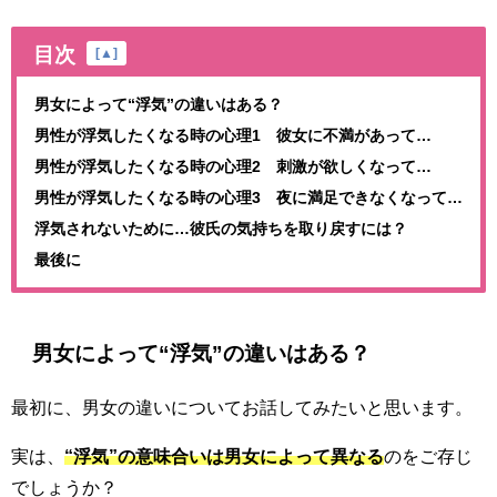
目次
[
▲
]
男女によって“浮気”の違いはある？
男性が浮気したくなる時の心理1 彼女に不満があって…
男性が浮気したくなる時の心理2 刺激が欲しくなって…
男性が浮気したくなる時の心理3 夜に満足できなくなって…
浮気されないために…彼氏の気持ちを取り戻すには？
最後に
男女によって“浮気”の違いはある？
最初に、男女の違いについてお話してみたいと思います。
実は、
“浮気”の意味合いは男女によって異なる
のをご存じ
でしょうか？