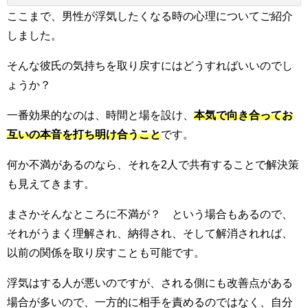
ここまで、男性が浮気したくなる時の心理についてご紹介
しました。
そんな彼氏の気持ちを取り戻すにはどうすればいいのでし
ょうか？
一番効果的なのは、時間と場を設け、
本気で向き合ってお
互いの本音を打ち明け合うこと
です。
何か不満があるのなら、それを2人で共有することで解決策
も見えてきます。
まさかそんなところに不満が？ という場合もあるので、
それがうまく理解され、納得され、そして解消されれば、
以前の関係を取り戻すことも可能です。
浮気はする人が悪いのですが、される側にも改善点がある
場合が多いので、一方的に相手を責めるのではなく、自分