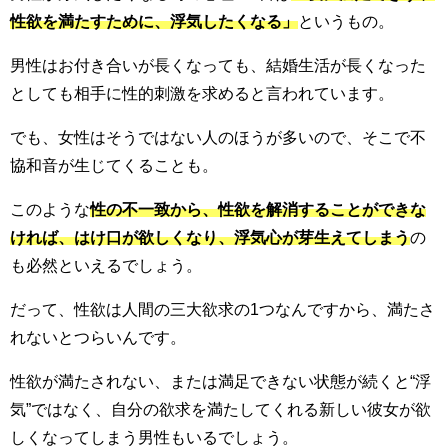
性欲を満たすために、浮気したくなる」
というもの。
男性はお付き合いが長くなっても、結婚生活が長くなった
としても相手に性的刺激を求めると言われています。
でも、女性はそうではない人のほうが多いので、そこで不
協和音が生じてくることも。
このような
性の不一致から、性欲を解消することができな
ければ、はけ口が欲しくなり、浮気心が芽生えてしまう
の
も必然といえるでしょう。
だって、性欲は人間の三大欲求の1つなんですから、満たさ
れないとつらいんです。
性欲が満たされない、または満足できない状態が続くと“浮
気”ではなく、自分の欲求を満たしてくれる新しい彼女が欲
しくなってしまう男性もいるでしょう。