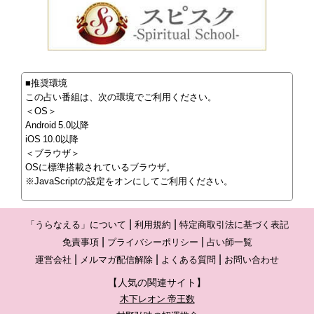
■推奨環境
この占い番組は、次の環境でご利用ください。
＜OS＞
Android 5.0以降
iOS 10.0以降
＜ブラウザ＞
OSに標準搭載されているブラウザ。
※JavaScriptの設定をオンにしてご利用ください。
「うらなえる」について
利用規約
特定商取引法に基づく表記
免責事項
プライバシーポリシー
占い師一覧
運営会社
メルマガ配信解除
よくある質問
お問い合わせ
【人気の関連サイト】
木下レオン 帝王数