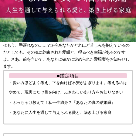
≪もう、手遅れなの……？≫今あなたがどれほど苦しみを抱えているの
だとしても、その魂に約束された愛縁と、得るべき幸福があるのです
よ。さあ、前を向いて。あなたに確かに定められた愛現実をお知らせし
ます。
■鑑定項目
・賢い方ほどよく考え、下を向けば不安がよぎります。考えるのは
やめて、現実にだけ目を向け、ふさわしいあり方をお知りなさい
・ぶっちゃけ教えて！私一生独身？『あなたの真の結婚縁』
・あなたに人生を通して与えられる愛と、築き上げる家庭