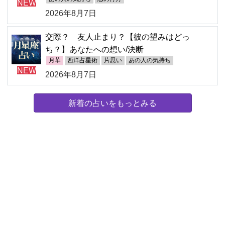
NEW
2026年8月7日
交際？ 友人止まり？【彼の望みはどっ
ち？】あなたへの想い/決断
月華
西洋占星術
片思い
あの人の気持ち
NEW
2026年8月7日
新着の占いをもっとみる