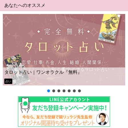
あなたへのオススメ
Yes No占い
｜ワンオラクル『無料』
ー？
タロット占い