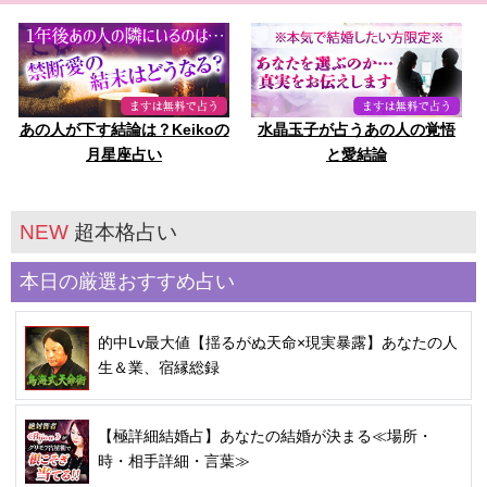
あの人が下す結論は？Keikoの
水晶玉子が占うあの人の覚悟
月星座占い
と愛結論
NEW
超本格占い
本日の厳選おすすめ占い
的中Lv最大値【揺るがぬ天命×現実暴露】あなたの人
生＆業、宿縁総録
【極詳細結婚占】あなたの結婚が決まる≪場所・
時・相手詳細・言葉≫