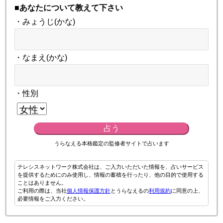
■あなたについて教えて下さい
・みょうじ(かな)
・なまえ(かな)
・性別
占う
うらなえる本格鑑定の監修者サイトで占います
テレシスネットワーク株式会社は、ご入力いただいた情報を、占いサービス
を提供するためにのみ使用し、情報の蓄積を行ったり、他の目的で使用する
ことはありません。
ご利用の際は、当社
個人情報保護方針
とうらなえるの
利用規約
に同意の上、
必要情報をご入力ください。