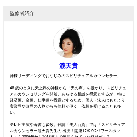
監修者紹介
瀧天貴
神様リーディングでおなじみのスピリチュアルカウンセラー。
48 歳のときに天上界の神様から「天の声」を授かり、スピリチュ
アルカウンセリングを開始。あらゆる相談を得意とするが、特に
経済運、金運、仕事運を得意とするため、個人・法人はもとより
実業界や政界の人物からも信頼が厚く、依頼を受けることも多
い。
テレビ出演や著書も多数。雑誌「美人百貨」では「スピリチュア
ルカウンセラー瀧天貴先生の 出没！開運TOKYOパワースポッ
ト」を2006年から2015年まで連載されていた経歴がある。