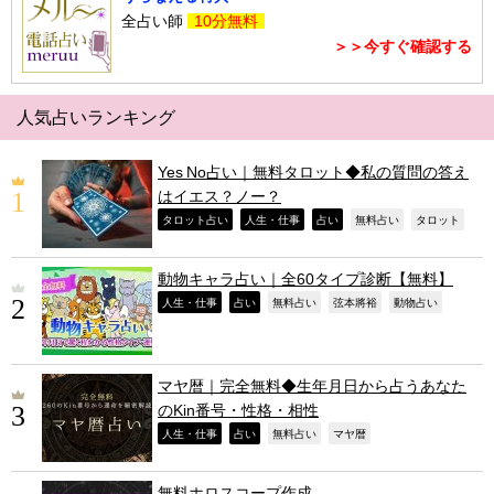
全占い師
10分無料
＞＞今すぐ確認する
人気占いランキング
Yes No占い｜無料タロット◆私の質問の答え
はイエス？ノー？
,
,
,
,
,
タロット占い
人生・仕事
占い
無料占い
タロット
動物キャラ占い｜全60タイプ診断【無料】
,
,
,
,
,
人生・仕事
占い
無料占い
弦本將裕
動物占い
マヤ暦｜完全無料◆生年月日から占うあなた
のKin番号・性格・相性
,
,
,
,
人生・仕事
占い
無料占い
マヤ暦
無料ホロスコープ作成