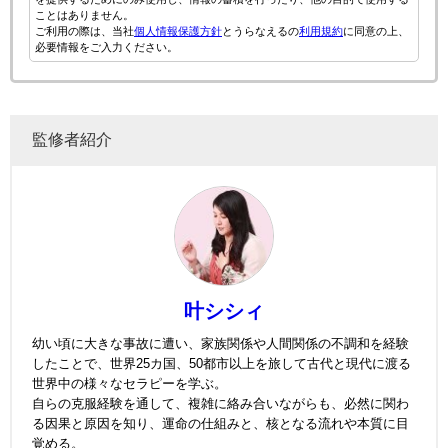
ことはありません。
ご利用の際は、当社
個人情報保護方針
とうらなえるの
利用規約
に同意の上、
必要情報をご入力ください。
監修者紹介
叶シシィ
幼い頃に大きな事故に遭い、家族関係や人間関係の不調和を経験
したことで、世界25カ国、50都市以上を旅して古代と現代に渡る
世界中の様々なセラピーを学ぶ。
自らの克服経験を通して、複雑に絡み合いながらも、必然に関わ
る因果と原因を知り、運命の仕組みと、核となる流れや本質に目
覚める。