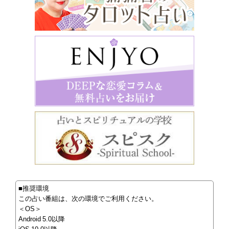
■推奨環境
この占い番組は、次の環境でご利用ください。
＜OS＞
Android 5.0以降