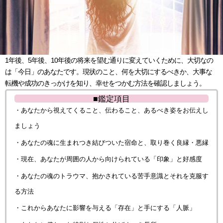
1年後、5年後、10年後の将来を望む通りに変えていくために、大切なの
は「今日」のあなたです。現状のこと、何を大切にするべきか、大事な
転機や成功のきっかけを知り、幸せをつかむ方法を確認しましょう。
■鑑定項目
・あなたから視えてくること、伝わること、あるべき姿をお伝えし
ましょう
・あなたの魂に生まれつき結びついた宿命と、取り巻く良縁・悪縁
・現在、あなたが周囲の人から向けられている「印象」と好感度
・あなたの魂のトラウマ、抱かされている苦手意識とそれを克服す
る方法
・これからあなたに影響を与える「存在」と手にする「人脈」