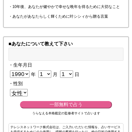
・10年後、あなたが健やかで幸せな晩年を得るために大切なこと
・あなたがあなたらしく輝くために叶シシィから贈る言葉
■あなたについて教えて下さい
・生年月日
年
月
日
・性別
一部無料で占う
うらなえる本格鑑定の監修者サイトで占います
テレシスネットワーク株式会社は、ご入力いただいた情報を、占いサービス
を提供するためにのみ使用し、情報の蓄積を行ったり、他の目的で使用する