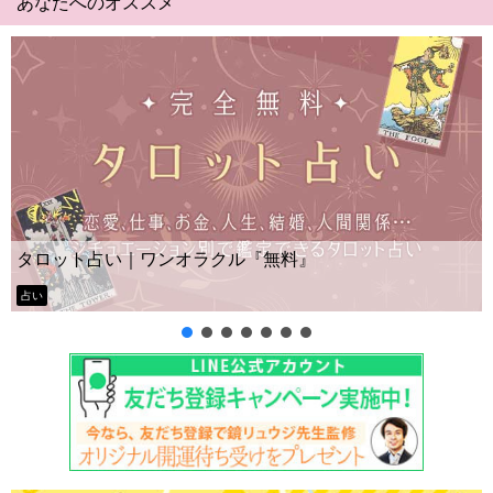
あなたへのオススメ
Yes No占い｜無料タロット◆
『無料』
ー？
タロット占い