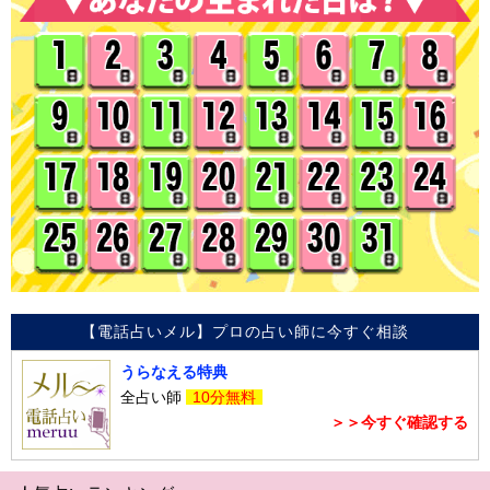
【電話占いメル】プロの占い師に今すぐ相談
うらなえる特典
全占い師
10分無料
＞＞今すぐ確認する