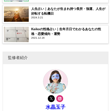
人生占い｜あなたが生まれ持つ長所・強運、人生が
好転する転機日
2024.3.21
Keikoの性格占い｜生年月日でわかるあなたの性
格・恋愛傾向・運勢
2021.12.16
監修者紹介
水晶玉子