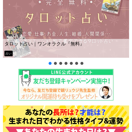
Yes No占い｜無料タロット◆
『無料』
ー？
タロット占い