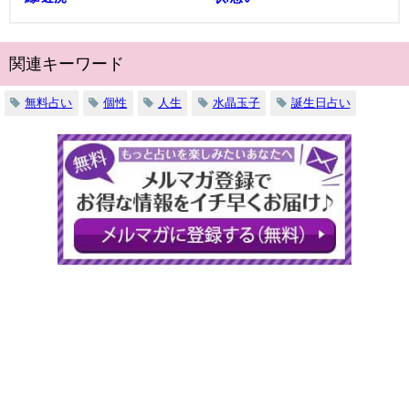
関連キーワード
無料占い
個性
人生
水晶玉子
誕生日占い