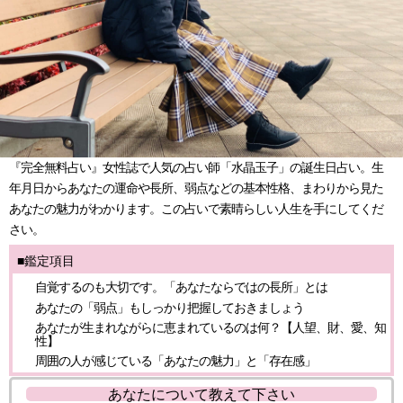
『完全無料占い』女性誌で人気の占い師「水晶玉子」の誕生日占い。生
年月日からあなたの運命や長所、弱点などの基本性格、まわりから見た
あなたの魅力がわかります。この占いで素晴らしい人生を手にしてくだ
さい。
■鑑定項目
自覚するのも大切です。「あなたならではの長所」とは
あなたの「弱点」もしっかり把握しておきましょう
あなたが生まれながらに恵まれているのは何？【人望、財、愛、知
性】
周囲の人が感じている「あなたの魅力」と「存在感」
あなたについて教えて下さい