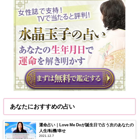
あなたにおすすめの占い
運命占い｜Love Me Doが誕生日で占う次のあなたの
人生/転機/幸せ
2021.12.7