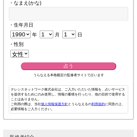
・なまえ(かな)
・生年月日
年
月
日
・性別
占う
うらなえる本格鑑定の監修者サイトで占います
テレシスネットワーク株式会社は、ご入力いただいた情報を、占いサービス
を提供するためにのみ使用し、情報の蓄積を行ったり、他の目的で使用する
ことはありません。
ご利用の際は、当社
個人情報保護方針
とうらなえるの
利用規約
に同意の上、
必要情報をご入力ください。
監修者紹介