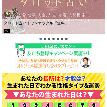
Yes No占い
｜ワンオラクル『無料』
ー？
タロット占い