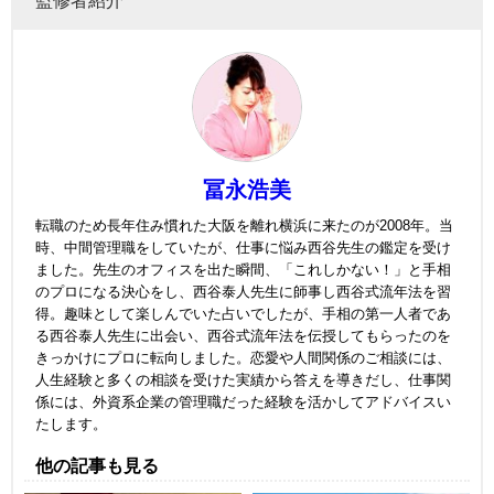
冨永浩美
転職のため長年住み慣れた大阪を離れ横浜に来たのが2008年。当
時、中間管理職をしていたが、仕事に悩み西谷先生の鑑定を受け
ました。先生のオフィスを出た瞬間、「これしかない！」と手相
のプロになる決心をし、西谷泰人先生に師事し西谷式流年法を習
得。趣味として楽しんでいた占いでしたが、手相の第一人者であ
る西谷泰人先生に出会い、西谷式流年法を伝授してもらったのを
きっかけにプロに転向しました。恋愛や人間関係のご相談には、
人生経験と多くの相談を受けた実績から答えを導きだし、仕事関
係には、外資系企業の管理職だった経験を活かしてアドバイスい
たします。
他の記事も見る