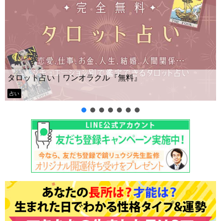
Yes No占い｜無料タロット◆私の質問の答え
ー？
タロット占い