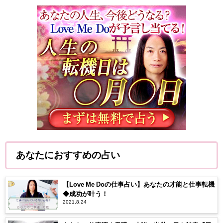
あなたにおすすめの占い
【Love Me Doの仕事占い】あなたの才能と仕事転機
◆成功が叶う！
2021.8.24