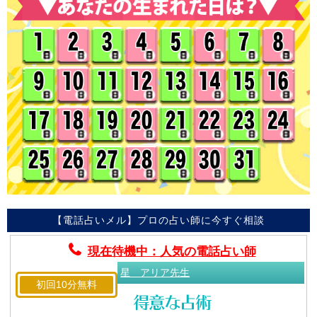
【電話占いメル】プロの占い師に今すぐ相談
現在待機中：人気の電話占い師
星 アリア先生
初回10分無料