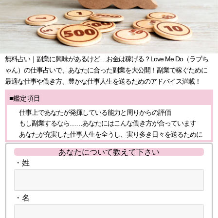
無料占い｜副業に興味があるけど…お金は稼げる？Love Me Do（ラブち
ゃん）の仕事占いで、あなたに合った副業を大公開！副業で稼ぐために
最適な仕事や働き方、豊かな仕事人生を送るためのアドバイス満載！
■鑑定項目
仕事上であなたが発揮している能力と周りからの評価
もし副業するなら……あなたにはこんな働き方が合っています
あなたが充実した仕事人生を全うし、実り多き日々を送るために
あなたについて教えて下さい
・姓
・名