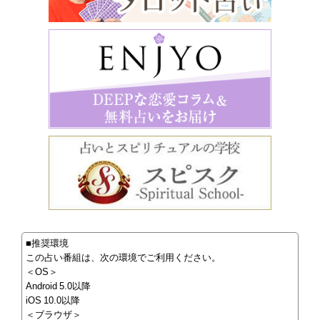
■推奨環境
この占い番組は、次の環境でご利用ください。
＜OS＞
Android 5.0以降
iOS 10.0以降
＜ブラウザ＞