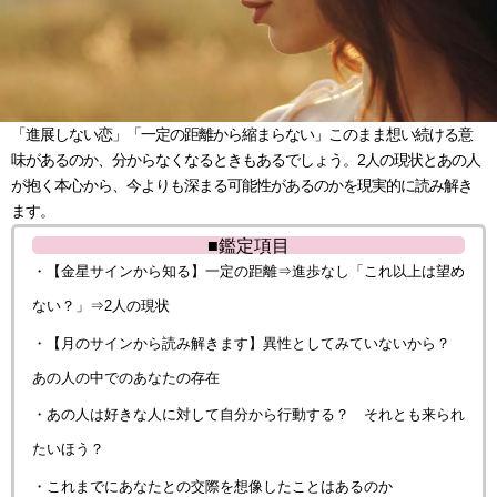
「進展しない恋」「一定の距離から縮まらない」このまま想い続ける意
味があるのか、分からなくなるときもあるでしょう。2人の現状とあの人
が抱く本心から、今よりも深まる可能性があるのかを現実的に読み解き
ます。
■鑑定項目
・【金星サインから知る】一定の距離⇒進歩なし「これ以上は望め
ない？」⇒2人の現状
・【月のサインから読み解きます】異性としてみていないから？
あの人の中でのあなたの存在
・あの人は好きな人に対して自分から行動する？ それとも来られ
たいほう？
・これまでにあなたとの交際を想像したことはあるのか