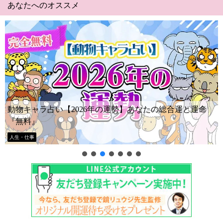
あなたへのオススメ
動物キャラ占い【2026年の運勢】あなたの総合運と運命
『無料』
人生・仕事