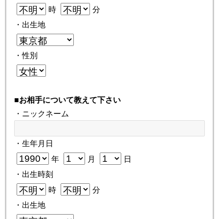
時
分
・出生地
・性別
■お相手について教えて下さい
・ニックネーム
・生年月日
年
月
日
・出生時刻
時
分
・出生地