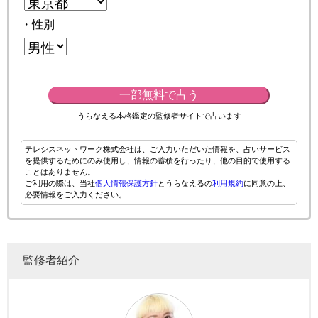
・性別
一部無料で占う
うらなえる本格鑑定の監修者サイトで占います
テレシスネットワーク株式会社は、ご入力いただいた情報を、占いサービス
を提供するためにのみ使用し、情報の蓄積を行ったり、他の目的で使用する
ことはありません。
ご利用の際は、当社
個人情報保護方針
とうらなえるの
利用規約
に同意の上、
必要情報をご入力ください。
監修者紹介