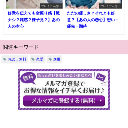
プレミアム占い
プレミアム占い
好意を伝えても空振り感【脈
ただの優しさ？それとも好
ナシ？鈍感？様子見？】あの
意？【あの人の恋心】想い・
人の本心
優先・期待
関連キーワード
お試し無料
恋愛
進展