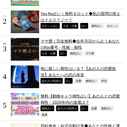
Yes No占い｜無料タロット◆私の質問の答え
はイエス？ノー？
,
,
,
,
,
タロット占い
人生・仕事
占い
無料占い
タロット
マヤ暦｜完全無料◆生年月日から占うあなた
のKin番号・性格・相性
,
,
,
,
人生・仕事
占い
無料占い
マヤ暦
他に親しい異性はいる？【あの人の恋愛状
況】あなたへの恋の本音
,
,
,
,
,
あの人の気持ち
占い
恋愛
無料占い
本音
無料【動物キャラ相性占い】あの人との恋愛
相性・2026年内の進展は？
,
,
,
,
,
相性占い
あの人の気持ち
占い
恋愛
無料占い
,
進展
四柱推命｜命式自動計算◆あなたの性格と運