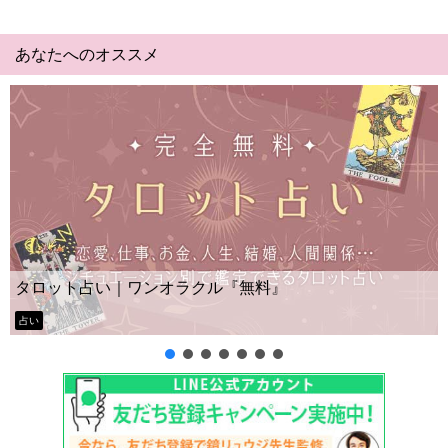
あなたへのオススメ
Yes No占い｜無料タロット◆私の質問の答
ー？
タロット占い