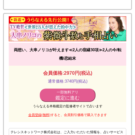
両想い、大串ノリコが叶えます≪2人の宿縁30項≫2人の今/転
機/恋結末
会員価格:2970円(税込)
通常価格:3740円(税込)
一部無料アリ
鑑定に進む
うらなえる本格鑑定の監修者サイトで占います
会員登録(無料)
すると、会員割引価格で購入できます
テレシスネットワーク株式会社は、ご入力いただいた情報を、占いサービス