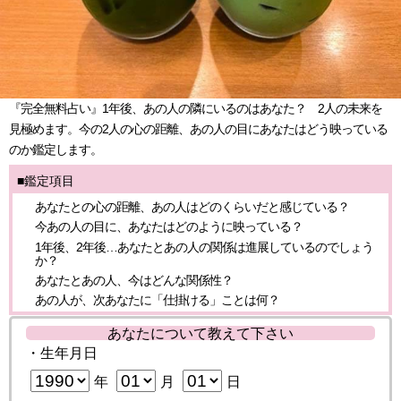
『完全無料占い』1年後、あの人の隣にいるのはあなた？ 2人の未来を
見極めます。今の2人の心の距離、あの人の目にあなたはどう映っている
のか鑑定します。
■鑑定項目
あなたとの心の距離、あの人はどのくらいだと感じている？
今あの人の目に、あなたはどのように映っている？
1年後、2年後…あなたとあの人の関係は進展しているのでしょう
か？
あなたとあの人、今はどんな関係性？
あの人が、次あなたに「仕掛ける」ことは何？
あなたについて教えて下さい
・生年月日
年
月
日