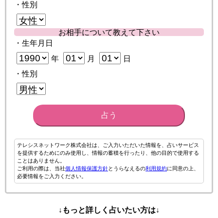
・性別
お相手について教えて下さい
・生年月日
年
月
日
・性別
占う
テレシスネットワーク株式会社は、ご入力いただいた情報を、占いサービス
を提供するためにのみ使用し、情報の蓄積を行ったり、他の目的で使用する
ことはありません。
ご利用の際は、当社
個人情報保護方針
とうらなえるの
利用規約
に同意の上、
必要情報をご入力ください。
↓もっと詳しく占いたい方は↓