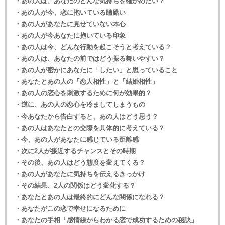
・あの人は、あなたのどんな気持ちを確かめたい？
・あの人が今、恋に抱いている躊躇い
・あの人があなたに見せていない本心
・あの人が今あなたに抱いている印象
・あの人は今、どんな行動を起こそうと考えている？
・あの人は、あなたの前ではどう振る舞いやすい？
・あの人が密かにあなたに「したい」と思っていること
・あなたとあの人の「恋人相性」と「結婚相性」
・あの人の恋心を刺激するために何が効果的？
・逆に、あの人の恋心を冷ましてしまうもの
・今あなたから告白すると、あの人はどう思う？
・あの人はあなたとの交際を具体的に考えている？
・今、あの人があなたに感じている距離感
・次に2人が接近するチャンスとその時期
・その後、あの人はどう態度を変えてくる？
・あの人があなたに気持ちを伝えるきっかけ
・その結果、2人の関係はどう変化する？
・あなたとあの人は最終的にどんな関係になれる？
・あなたがこの恋で幸せになるために
・あなたの手相「感情線からわかる恋で成功するための秘訣」