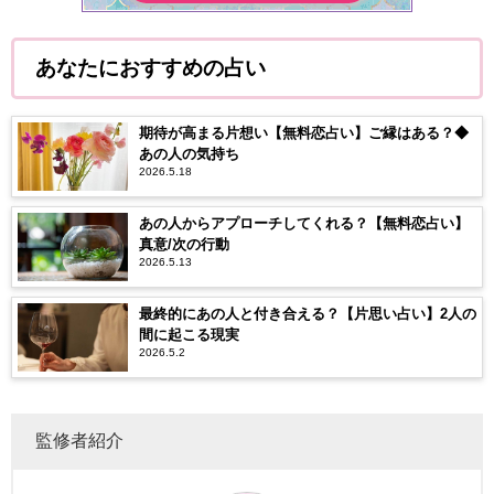
あなたにおすすめの占い
期待が高まる片想い【無料恋占い】ご縁はある？◆
あの人の気持ち
2026.5.18
あの人からアプローチしてくれる？【無料恋占い】
真意/次の行動
2026.5.13
最終的にあの人と付き合える？【片思い占い】2人の
間に起こる現実
2026.5.2
監修者紹介