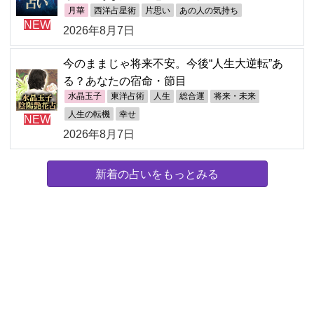
月華
西洋占星術
片思い
あの人の気持ち
NEW
2026年8月7日
今のままじゃ将来不安。今後“人生大逆転”あ
る？あなたの宿命・節目
水晶玉子
東洋占術
人生
総合運
将来・未来
人生の転機
幸せ
NEW
2026年8月7日
新着の占いをもっとみる