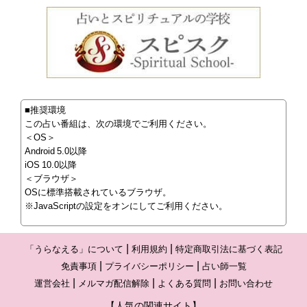
■推奨環境
この占い番組は、次の環境でご利用ください。
＜OS＞
Android 5.0以降
iOS 10.0以降
＜ブラウザ＞
OSに標準搭載されているブラウザ。
※JavaScriptの設定をオンにしてご利用ください。
「うらなえる」について
利用規約
特定商取引法に基づく表記
免責事項
プライバシーポリシー
占い師一覧
運営会社
メルマガ配信解除
よくある質問
お問い合わせ
【人気の関連サイト】