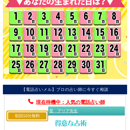
【電話占いメル】プロの占い師に今すぐ相談
現在待機中：人気の電話占い師
星 アリア先生
初回10分無料