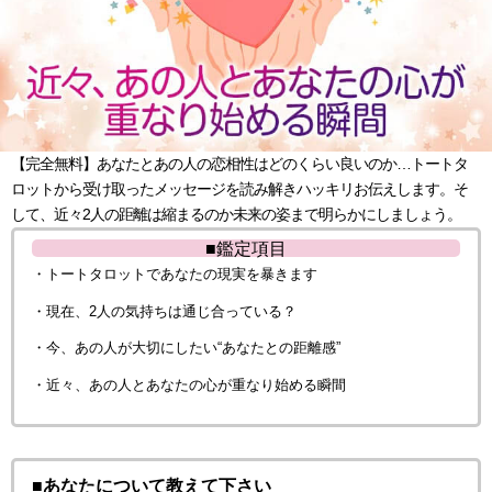
【完全無料】あなたとあの人の恋相性はどのくらい良いのか…トートタ
ロットから受け取ったメッセージを読み解きハッキリお伝えします。そ
して、近々2人の距離は縮まるのか未来の姿まで明らかにしましょう。
■鑑定項目
・トートタロットであなたの現実を暴きます
・現在、2人の気持ちは通じ合っている？
・今、あの人が大切にしたい“あなたとの距離感”
・近々、あの人とあなたの心が重なり始める瞬間
■あなたについて教えて下さい