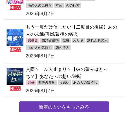
あの人の気持ち
本音
恋の行方
NEW
2026年8月7日
もう一度だけ信じたい【二度目の復縁】あの
人の未練/再燃/最後の答え
彌彌告
西洋占星術
復縁
元サヤ
別れたあの人
あの人の気持ち
恋の行方
NEW
2026年8月7日
交際？ 友人止まり？【彼の望みはどっ
ち？】あなたへの想い/決断
月華
西洋占星術
片思い
あの人の気持ち
NEW
2026年8月7日
新着の占いをもっとみる