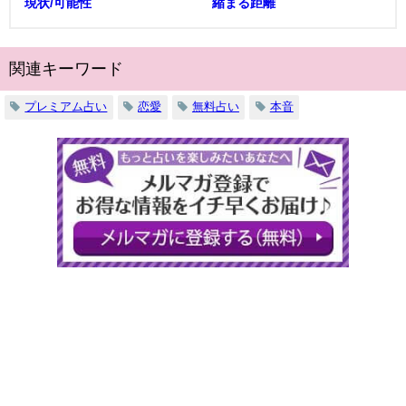
現状/可能性
縮まる距離
関連キーワード
プレミアム占い
恋愛
無料占い
本音