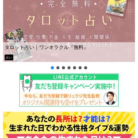
Yes No占い｜無料タロット◆
『無料』
ー？
タロット占い