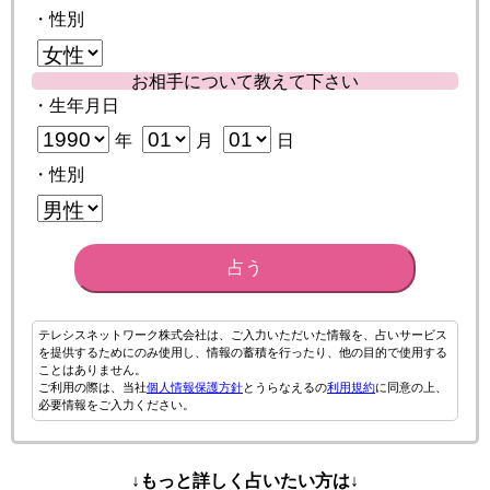
・性別
お相手について教えて下さい
・生年月日
年
月
日
・性別
占う
テレシスネットワーク株式会社は、ご入力いただいた情報を、占いサービス
を提供するためにのみ使用し、情報の蓄積を行ったり、他の目的で使用する
ことはありません。
ご利用の際は、当社
個人情報保護方針
とうらなえるの
利用規約
に同意の上、
必要情報をご入力ください。
↓もっと詳しく占いたい方は↓