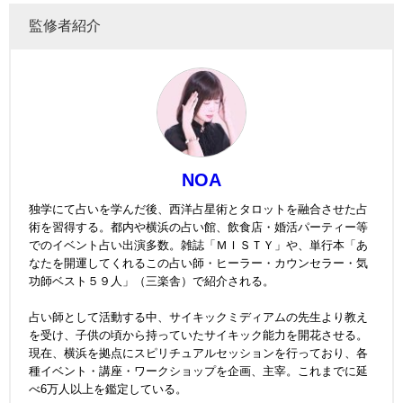
監修者紹介
NOA
独学にて占いを学んだ後、西洋占星術とタロットを融合させた占
術を習得する。都内や横浜の占い館、飲食店・婚活パーティー等
でのイベント占い出演多数。雑誌「ＭＩＳＴＹ」や、単行本「あ
なたを開運してくれるこの占い師・ヒーラー・カウンセラー・気
功師ベスト５９人」（三楽舎）で紹介される。
占い師として活動する中、サイキックミディアムの先生より教え
を受け、子供の頃から持っていたサイキック能力を開花させる。
現在、横浜を拠点にスピリチュアルセッションを行っており、各
種イベント・講座・ワークショップを企画、主宰。これまでに延
べ6万人以上を鑑定している。