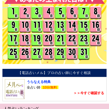
【電話占いメル】プロの占い師に今すぐ相談
うらなえる特典
全占い師
10分無料
＞＞今すぐ確認する
人気占いランキング