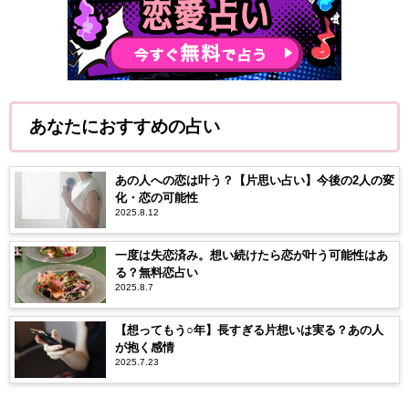
あなたにおすすめの占い
あの人への恋は叶う？【片思い占い】今後の2人の変
化・恋の可能性
2025.8.12
一度は失恋済み。想い続けたら恋が叶う可能性はあ
る？無料恋占い
2025.8.7
【想ってもう○年】長すぎる片想いは実る？あの人
が抱く感情
2025.7.23