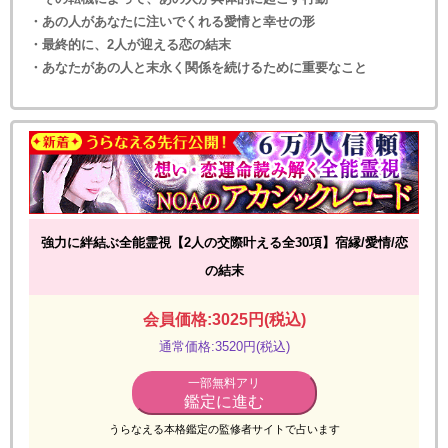
・あの人があなたに注いでくれる愛情と幸せの形
・最終的に、2人が迎える恋の結末
・あなたがあの人と末永く関係を続けるために重要なこと
強力に絆結ぶ全能霊視【2人の交際叶える全30項】宿縁/愛情/恋
の結末
会員価格:3025円(税込)
通常価格:3520円(税込)
一部無料アリ
鑑定に進む
うらなえる本格鑑定の監修者サイトで占います