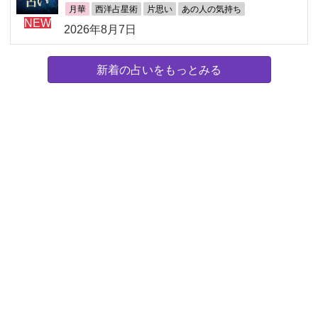
月華
西洋占星術
片思い
あの人の気持ち
NEW
2026年8月7日
新着の占いをもっとみる