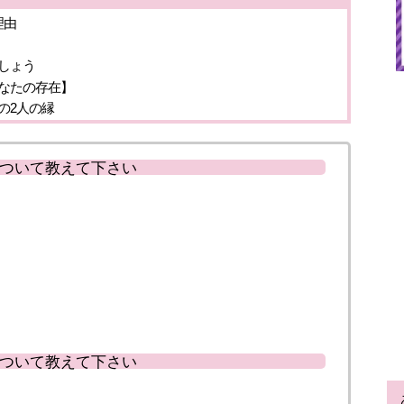
理由
しょう
なたの存在】
の2人の縁
ついて教えて下さい
ついて教えて下さい