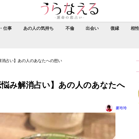
・仕事
あの人の気持ち
不倫
出会い
復縁
相
解消占い】あの人のあなたへの想い
恋悩み解消占い】あの人のあなたへ
麥玲玲