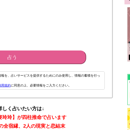
占う
情報を、占いサービスを提供するためにのみ使用し、情報の蓄積を行っ
利用規約
に同意の上、必要情報をご入力ください。
詳しく占いたい方は↓
【麥玲玲】が四柱推命で占います
の全宿縁、2人の現実と恋結末