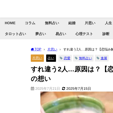
HOME
コラム
無料占い
結婚
片思い
人生
タロット占い
夢占い
易占い
心理テスト
診断
TOP
片思い
すれ違う2人…原因は？【恋悩み
片思い
占い
恋愛
無料占い
進展
すれ違う2人…原因は？【
の想い
2025年7月21日
2025年7月15日