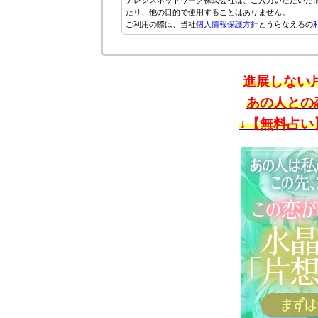
テレシスネットワーク株式会社は、ご入力いただいた
たり、他の目的で使用することはありません。
ご利用の際は、当社
個人情報保護方針
とうらなえるの
進展しない
あの人との
↓【無料占い