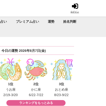
ログイン
性占い
プレミアム占い
運勢
姓名判断
今日の運勢 2026年8月7日(金)
1位
2位
3位
うお座
かに座
おとめ座
2/19-3/20
6/22-7/22
8/23-9/22
ランキングをもっとみる