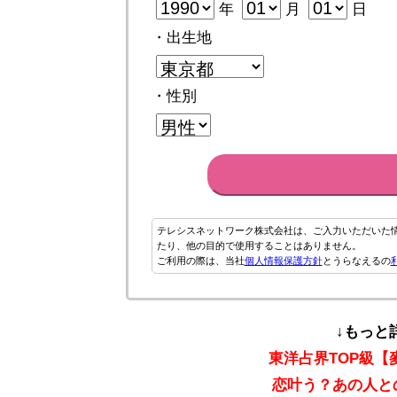
年
月
日
・出生地
・性別
テレシスネットワーク株式会社は、ご入力いただいた
たり、他の目的で使用することはありません。
ご利用の際は、当社
個人情報保護方針
とうらなえるの
↓もっと
東洋占界TOP級
恋叶う？あの人と