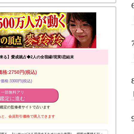
出来る】愛成就占◆2人の全宿縁/現実/恋結末
格:2750円(税込)
価格:3300円(税込)
一部無料アリ
鑑定に進む
鑑定の監修者サイトで占います
ると、会員割引価格で購入できます