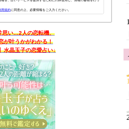
情報を、占いサービスを提供するためにのみ使用し、情報の蓄積を行っ
利用規約
に同意の上、必要情報をご入力ください。
片思い…2人の恋転機、
恋が叶うかがわかる！
】水晶玉子の恋愛占い↓