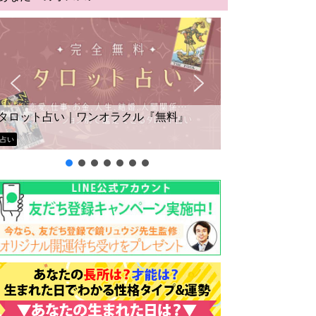
タロット占い｜ワンオラクル『無料』
占い