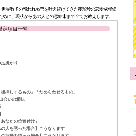
】世界数多の報われぬ恋を叶え続けてきた麥玲玲の恋愛成就鑑
ために、現状からあの人との恋結末まで全てお教えします。
鑑定項目一覧
の足掛かり
「後押しするもの」「ためらわせるもの」
出会いの意味
係
間
「あなたの位置付け」
あの人を誘った場合】こうなります
らの行動を待った場合】こうなります