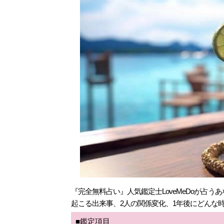
『完全無料占い』人気鑑定士LoveMeDoが占
起こる出来事、2人の関係変化、1年後にどんな
■鑑定項目