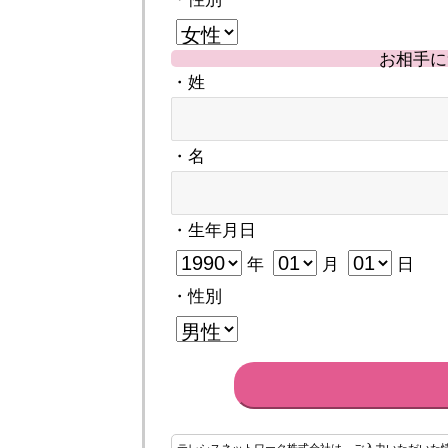
お相手に
・姓
・名
・生年月日
年
月
日
・性別
テレシスネットワーク株式会社は、ご入力いただいた