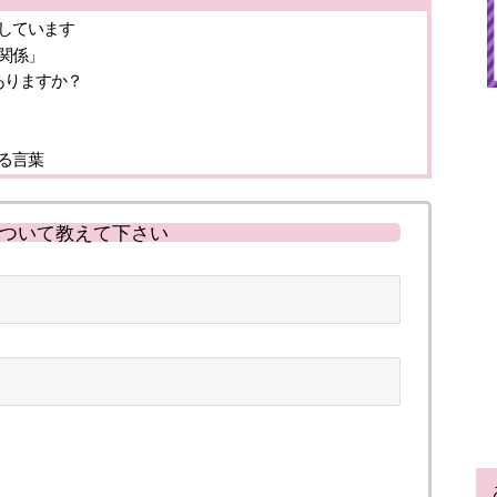
しています
関係」
ありますか？
る言葉
ついて教えて下さい