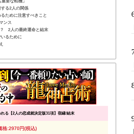
も重要な転機」
する2人の関係
めるために注意すべきこと
マンス
る？ 2人の最終運命と結末
でいるために
え
れる【2人の恋成就決定版31項】宿縁/結末
格:2970円(税込)