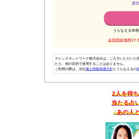
通常
うらなえる本格
会員登録(無料)
す
テレシスネットワーク株式会社は、ご入力いただいた
たり、他の目的で使用することはありません。
ご利用の際は、当社
個人情報保護方針
とうらなえるの
2人を待
当たる占い師
↓あの人