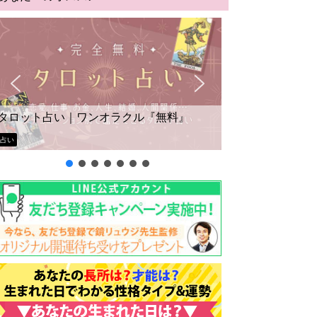
タロット占い｜ワンオラクル『無料』
占い