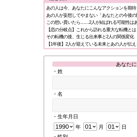
あの人は今、あなたにこんなアクションを期待
あの人が妄想してやまない「あなたとの今後の
この想い貫いたら……2人が結ばれる可能性は
【恋の分岐点】これから訪れる重大な転機とは
その転機の後、生じる出来事と2人の関係変化
【1年後】2人が迎えている未来とあの人が伝え
あなたに
・姓
・名
・生年月日
年
月
日
・性別