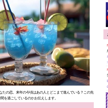
うあなたの恋。来年の今頃はあの人とどこまで進んでいる？この先
時間を過ごしているのかお伝えします。