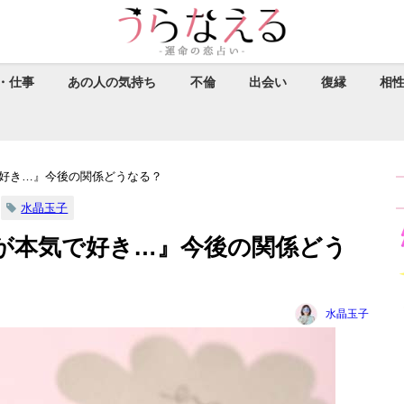
・仕事
あの人の気持ち
不倫
出会い
復縁
相
好き…』今後の関係どうなる？
水晶玉子
が本気で好き…』今後の関係どう
水晶玉子