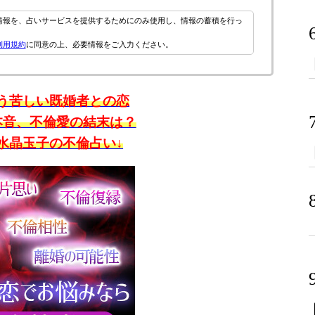
情報を、占いサービスを提供するためにのみ使用し、情報の蓄積を行っ
利用規約
に同意の上、必要情報をご入力ください。
う苦しい既婚者との恋
本音、不倫愛の結末は？
水晶玉子の不倫占い↓