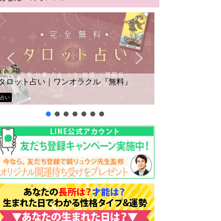
タロット占い｜ワンオラクル『無料』
占い