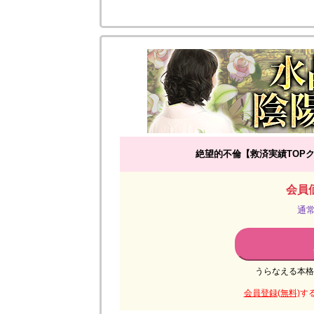
絶望的不倫【救済実績TOP
会員価
通常
うらなえる本格
会員登録(無料)
す