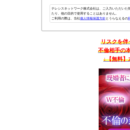
テレシスネットワーク株式会社は、ご入力いただいた
たり、他の目的で使用することはありません。
ご利用の際は、当社
個人情報保護方針
とうらなえるの
リスクを伴
不倫相手の
↓【無料】