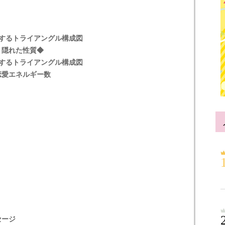
にするトライアングル構成図
・隠れた性質◆
にするトライアングル構成図
恋愛エネルギー数
セージ