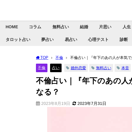
HOME
コラム
無料占い
結婚
片思い
人生
タロット占い
夢占い
易占い
心理テスト
診断
TOP
不倫
不倫占い｜『年下のあの人が本気で
不倫
占い
婚外恋愛
無料占い
本音
不倫占い｜『年下のあの人
なる？
2023年8月19日
2023年7月31日