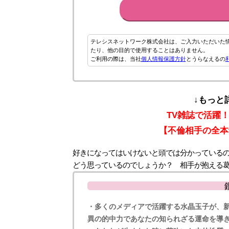
テレシスネットワーク株式会社は、ご入力いただいた
たり、他の目的で使用することはありません。
ご利用の際は、当社
個人情報保護方針
とうらなえるの
↓もっと
TV雑誌で活躍
【不倫相手の全本
好きになってはいけないと頭では分かっている
どう思っているのでしょうか？ 相手が抱える
・多くのメディアで活躍する水晶玉子が、
異の的中力であなたの知られざる運命を導