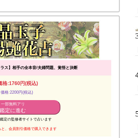
クラス】相手の全本音/夫婦問題、覚悟と決断
格:1760円(税込)
価格:2200円(税込)
一部無料アリ
鑑定に進む
鑑定の監修者サイトで占います
ると、会員割引価格で購入できます