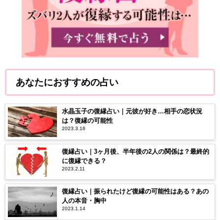
あなたにおすすめの占い
水晶玉子の復縁占い｜元彼が好き…相手の恋状況
は？復縁の可能性
2023.3.16
復縁占い｜3ヶ月後、半年後の2人の関係は？最終的
に復縁できる？
2023.2.11
復縁占い｜振られたけど復縁の可能性はある？あの
人の本音・胸中
2023.1.14