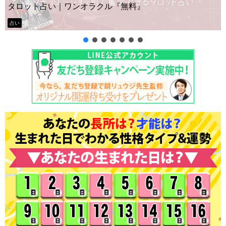
ー？
タロット占い