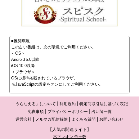
■推奨環境
この占い番組は、次の環境でご利用ください。
＜OS＞
Android 5.0以降
iOS 10.0以降
＜ブラウザ＞
OSに標準搭載されているブラウザ。
※JavaScriptの設定をオンにしてご利用ください。
「うらなえる」について
利用規約
特定商取引法に基づく表記
免責事項
プライバシーポリシー
占い師一覧
運営会社
メルマガ配信解除
よくある質問
お問い合わせ
【人気の関連サイト】
木下レオン 帝王数