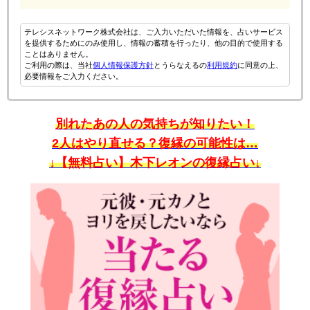
テレシスネットワーク株式会社は、ご入力いただいた情報を、占いサービス
を提供するためにのみ使用し、情報の蓄積を行ったり、他の目的で使用する
ことはありません。
ご利用の際は、当社
個人情報保護方針
とうらなえるの
利用規約
に同意の上、
必要情報をご入力ください。
別れたあの人の気持ちが知りたい！
2人はやり直せる？復縁の可能性は…
↓【無料占い】木下レオンの復縁占い↓