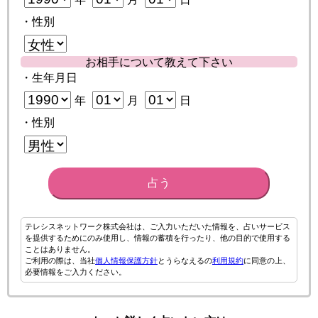
・性別
お相手について教えて下さい
・生年月日
年
月
日
・性別
占う
テレシスネットワーク株式会社は、ご入力いただいた情報を、占いサービス
を提供するためにのみ使用し、情報の蓄積を行ったり、他の目的で使用する
ことはありません。
ご利用の際は、当社
個人情報保護方針
とうらなえるの
利用規約
に同意の上、
必要情報をご入力ください。