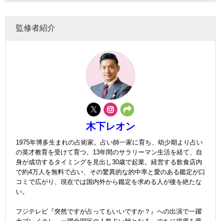
監修者紹介
木下レオン
1975年博多生まれの占術家。占い師一家に育ち、幼少期より占い
の英才教育を受けて育つ。13年間のサラリーマン生活を経て、自
身が成功するタイミングを見出し30歳で起業。経営する飲食店内
で約4万人を無料で占い、その驚異的な的中率と愛のある鑑定が口
コミで広がり、現在では国内外から鑑定を求める人が後を絶たな
い。
フジテレビ『突然ですが占ってもいいですか？』への出演で一躍