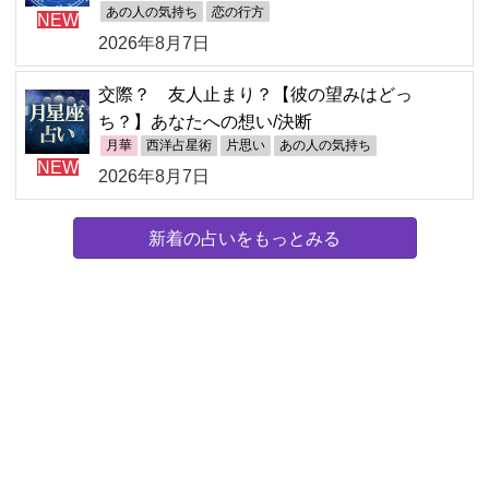
あの人の気持ち
恋の行方
NEW
2026年8月7日
交際？ 友人止まり？【彼の望みはどっ
ち？】あなたへの想い/決断
月華
西洋占星術
片思い
あの人の気持ち
NEW
2026年8月7日
新着の占いをもっとみる