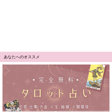
あなたへのオススメ
Yes No占い｜無料タロット◆私の質問の答えはイエ