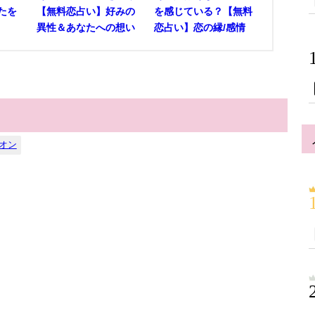
たを
【無料恋占い】好みの
を感じている？【無料
異性＆あなたへの想い
恋占い】恋の縁/感情
オン