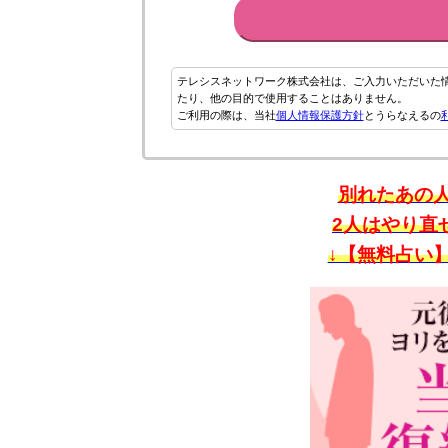
テレシスネットワーク株式会社は、ご入力いただいた
たり、他の目的で使用することはありません。
ご利用の際は、当社
個人情報保護方針
とうらなえるの
別れたあの
2人はやり直
↓【無料占い