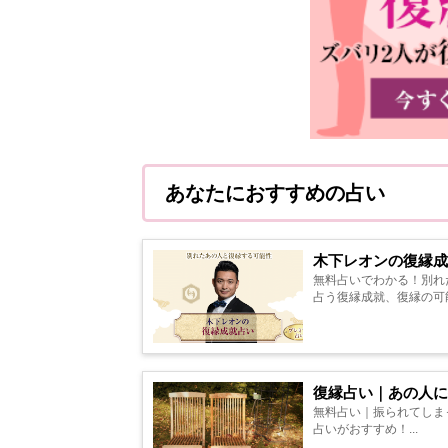
あなたにおすすめの占い
木下レオンの復縁成
無料占いでわかる！別れ
占う復縁成就、復縁の可能性
復縁占い｜あの人に
無料占い｜振られてしまっ
占いがおすすめ！...