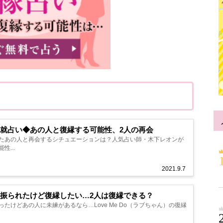
就占い◆あの人と復縁する可能性、2人の再会
たあの人と再会するシチュエーションは？人気占い師・木下レオンが
...
2021.9.7
振られたけど復縁したい…2人は復縁できる？
たけどあの人に未練があるなら…Love Me Do（ラブちゃん）の復縁