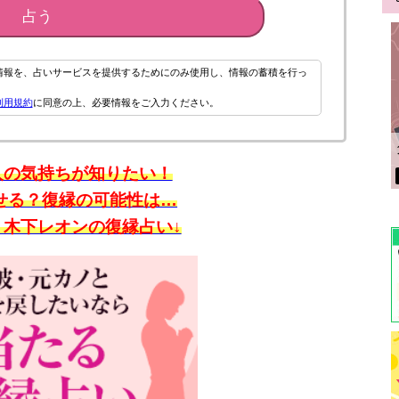
占う
情報を、占いサービスを提供するためにのみ使用し、情報の蓄積を行っ
利用規約
に同意の上、必要情報をご入力ください。
人の気持ちが知りたい！
せる？復縁の可能性は…
】木下レオンの復縁占い↓