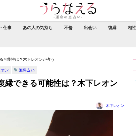
・仕事
あの人の気持ち
不倫
出会い
復縁
相
る可能性は？木下レオンが占う
レオン
無料占い
復縁できる可能性は？木下レオン
木下レオン