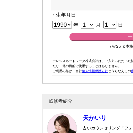
・生年月日
年
月
日
一
うらなえる本格
テレシスネットワーク株式会社は、ご入力いただいた
たり、他の目的で使用することはありません。
ご利用の際は、当社
個人情報保護方針
とうらなえるの
監修者紹介
天かいり
占いカウンセリング「フォ