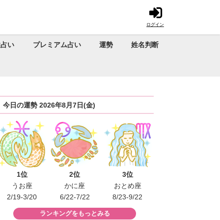
ログイン
性占い
プレミアム占い
運勢
姓名判断
今日の運勢 2026年8月7日(金)
1位
2位
3位
うお座
かに座
おとめ座
2/19-3/20
6/22-7/22
8/23-9/22
ランキングをもっとみる