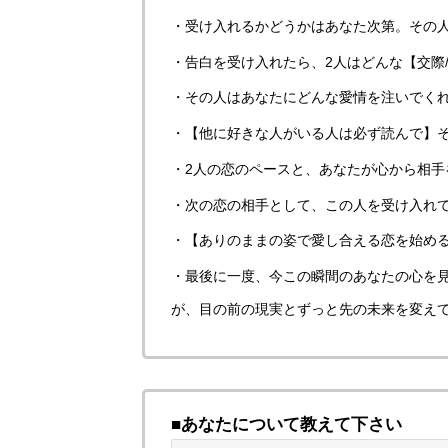
・受け入れるかどうかはあなた次第。その
・告白を受け入れたら、2人はどんな【交際
・その人はあなたにどんな愛情を注いでく
・【他に好きな人がいる人は必ず読んで】
・2人の恋のペースと、あなたが心から相手
・次の恋の相手として、この人を受け入れ
・【ありのままの姿で愛し合える恋を始め
・最後に一度、今この瞬間のあなたの心を
が、目の前の現実とずっと先の未来を変え
■あなたについて教えて下さい