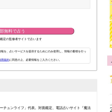
部無料で占う
鑑定の監修者サイトで占います
情報を、占いサービスを提供するためにのみ使用し、情報の蓄積を行っ
利用規約
に同意の上、必要情報をご入力ください。
ーチュンライフ」代表。対面鑑定、電話占いサイト『魔法