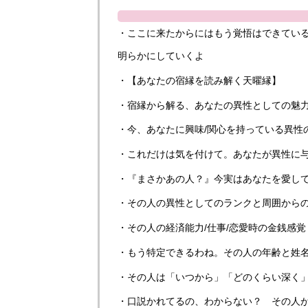
・ここに来たからにはもう覚悟はできてい
明らかにしていくよ
・【あなたの宿縁を読み解く天曜縁】
・宿縁から解る、あなたの異性としての魅力
・今、あなたに興味/関心を持っている異性
・これだけは気を付けて。あなたが異性に
・『まさかあの人？』今実はあなたを愛し
・その人の異性としてのランクと周囲から
・その人の経済能力/仕事/恋愛時の金銭感覚
・もう特定できるわね。その人の年齢と姓
・その人は「いつから」「どのくらい深く
・口説かれてるの、わからない？ その人