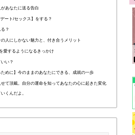
人があなたに送る告白
/デート/セックス】をする？
れる？
その人にしかない魅力と、付き合うメリット
を愛するようになるきっかけ
ていい？
るために】今のままのあなたにできる、成就の一歩
見せて頂戴。自分の運命を知ってあなたの心に起きた変化
ていくんだよ。