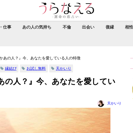
・仕事
あの人の気持ち
不倫
出会い
復縁
相
かあの人？』今、あなたを愛している人の特徴
縁結び
お試し無料
天かいり
あの人？』今、あなたを愛してい
天かいり