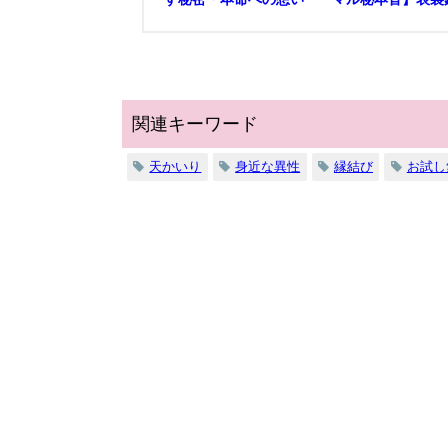
関連キーワード
天かいり
身近な異性
縁結び
お試し