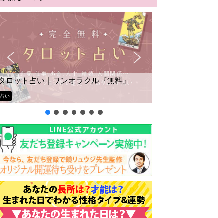
タロット占い｜ワンオラクル『無料』
占い