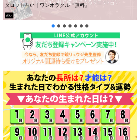
』
ー？
タロット占い