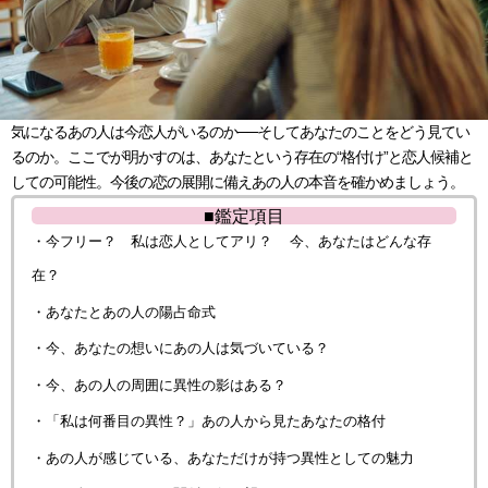
気になるあの人は今恋人がいるのか──そしてあなたのことをどう見てい
るのか。ここでが明かすのは、あなたという存在の“格付け”と恋人候補と
しての可能性。今後の恋の展開に備えあの人の本音を確かめましょう。
■鑑定項目
・今フリー？ 私は恋人としてアリ？ 今、あなたはどんな存
在？
・あなたとあの人の陽占命式
・今、あなたの想いにあの人は気づいている？
・今、あの人の周囲に異性の影はある？
・「私は何番目の異性？」あの人から見たあなたの格付
・あの人が感じている、あなただけが持つ異性としての魅力