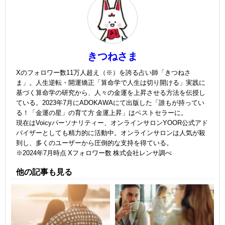
きつねさま
Xのフォロワー数11万人超え（※）を誇る占い師「きつねさ
ま」。人生逆転・開運矯正「算命学で人生は切り開ける」実践に
基づく算命学の研究から、人々の金運を上昇させる方法を伝授し
ている。2023年7月にADOKAWAにて出版した「誰もが持ってい
る！「金運の星」の育て方 金運上昇」はベストセラーに。
現在はVoicyパーソナリティー、オンラインサロンYOOR公式アド
バイザーとしても精力的に活動中。オンラインサロンは人気が殺
到し、多くのユーザーから圧倒的な支持を得ている。
※2024年7月時点 Xフォロワー数 株式会社レンサ調べ
他の記事も見る