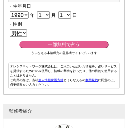
・生年月日
年
月
日
・性別
一部無料で占う
うらなえる本格鑑定の監修者サイトで占います
テレシスネットワーク株式会社は、ご入力いただいた情報を、占いサービス
を提供するためにのみ使用し、情報の蓄積を行ったり、他の目的で使用する
ことはありません。
ご利用の際は、当社
個人情報保護方針
とうらなえるの
利用規約
に同意の上、
必要情報をご入力ください。
監修者紹介