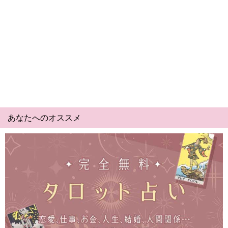
あなたへのオススメ
Yes No占い｜無料タロット◆私の質問