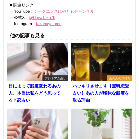
■ 関連リンク
・YouTube：
シークエンスはやともチャンネル
・公式X：
@HayaTaka78
・Instagram：
takahayatomo
他の記事も見る
プレミアム占い
あの人の気持ち
日によって態度変わるあの
ハッキリさせます【無料恋愛
人。本当は私をどう思って
占い】あの人が曖昧な態度を
る？恋占い
取る理由