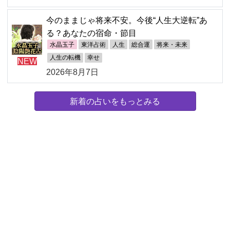
今のままじゃ将来不安。今後“人生大逆転”あ
る？あなたの宿命・節目
水晶玉子
東洋占術
人生
総合運
将来・未来
人生の転機
幸せ
NEW
2026年8月7日
新着の占いをもっとみる