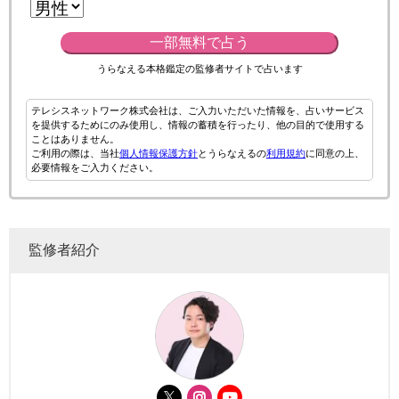
一部無料で占う
うらなえる本格鑑定の監修者サイトで占います
テレシスネットワーク株式会社は、ご入力いただいた情報を、占いサービス
を提供するためにのみ使用し、情報の蓄積を行ったり、他の目的で使用する
ことはありません。
ご利用の際は、当社
個人情報保護方針
とうらなえるの
利用規約
に同意の上、
必要情報をご入力ください。
監修者紹介