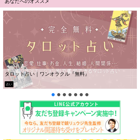
あなたへのオススメ
Yes No占い｜無料タロット
ル『無料』
ー？
タロット占い