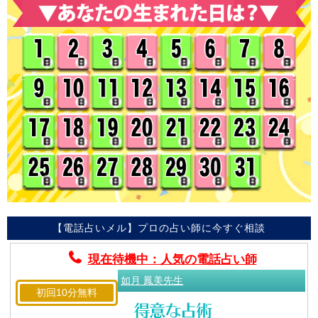
【電話占いメル】プロの占い師に今すぐ相談
現在待機中：人気の電話占い師
如月 鳳美先生
初回10分無料