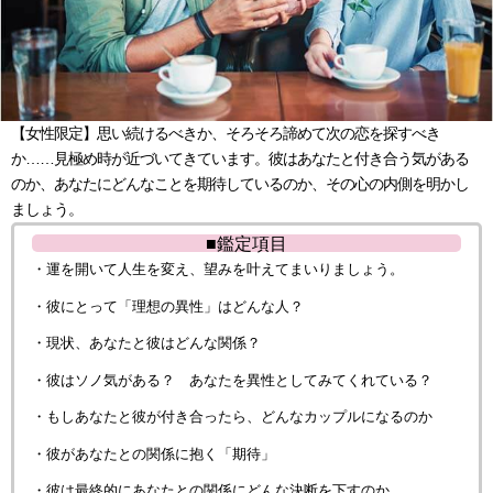
【女性限定】思い続けるべきか、そろそろ諦めて次の恋を探すべき
か……見極め時が近づいてきています。彼はあなたと付き合う気がある
のか、あなたにどんなことを期待しているのか、その心の内側を明かし
ましょう。
■鑑定項目
・運を開いて人生を変え、望みを叶えてまいりましょう。
・彼にとって「理想の異性」はどんな人？
・現状、あなたと彼はどんな関係？
・彼はソノ気がある？ あなたを異性としてみてくれている？
・もしあなたと彼が付き合ったら、どんなカップルになるのか
・彼があなたとの関係に抱く「期待」
・彼は最終的にあなたとの関係にどんな決断を下すのか