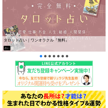
Yes No占い｜無料タロット◆私の質問の答
ー？
タロット占い