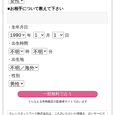
■お相手について教えて下さい
・生年月日
年
月
日
・出生時間
時
分
・出生地
・性別
一部無料で占う
うらなえる本格鑑定の監修者サイトで占います
テレシスネットワーク株式会社は、ご入力いただいた情報を、占いサービス