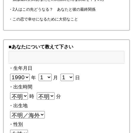
・2人はこの先どうなる？ あなたと彼の最終関係
・この恋で幸せになるために大切なこと
■あなたについて教えて下さい
・生年月日
年
月
日
・出生時間
時
分
・出生地
・性別