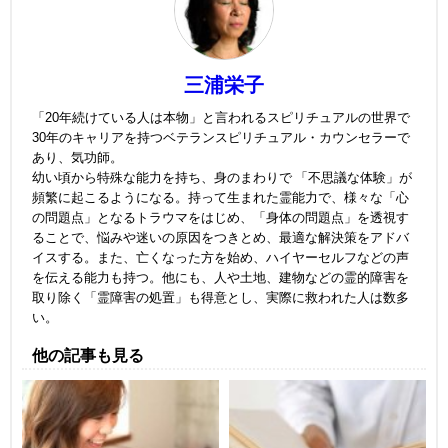
三浦栄子
「20年続けている人は本物」と言われるスピリチュアルの世界で
30年のキャリアを持つベテランスピリチュアル・カウンセラーで
あり、気功師。
幼い頃から特殊な能力を持ち、身のまわりで 「不思議な体験」が
頻繁に起こるようになる。持って生まれた霊能力で、様々な「心
の問題点」となるトラウマをはじめ、「身体の問題点」を透視す
ることで、悩みや迷いの原因をつきとめ、最適な解決策をアドバ
イスする。また、亡くなった方を始め、ハイヤーセルフなどの声
を伝える能力も持つ。他にも、人や土地、建物などの霊的障害を
取り除く「霊障害の処置」も得意とし、実際に救われた人は数多
い。
他の記事も見る