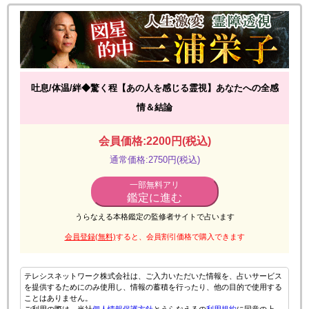
吐息/体温/絆◆驚く程【あの人を感じる霊視】あなたへの全感
情＆結論
会員価格:2200円(税込)
通常価格:2750円(税込)
一部無料アリ
鑑定に進む
うらなえる本格鑑定の監修者サイトで占います
会員登録(無料)
すると、会員割引価格で購入できます
テレシスネットワーク株式会社は、ご入力いただいた情報を、占いサービス
を提供するためにのみ使用し、情報の蓄積を行ったり、他の目的で使用する
ことはありません。