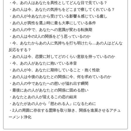
・今、あの人はあなたを異性としてどんな目で見ている？
・あの人は今、あなたの気持ちをどこまで察してくれている？
・あの人が今あなたから受けている影響＆感じている癒し
・あの人が異性を選ぶ時に最も大事にしている条件
・あの人の中で、あなたへの意識が変わる転換期
・あの人は今の2人の関係をどう思っているのか
・今、あなたからあの人に気持ちを打ち明けたら…あの人はどんな
反応をする？
・あの人は今、恋愛に対してどのくらい意欲を持っているのか
・今、あの人があなたに抱いている本音
・あの人が今、あなたに期待していること・抱く性欲
・あの人は今後のあなたとの関係に今、何を求めているのか
・あの人の中であなたへの想いが溢れ出す瞬間
・最後にあの人があなたとの関係に固める想い
・あなたとあの人が迎えるこの恋の結末
・あなたがあの人から「想われる人」になるために
・2人の周囲に存在する霊障を取り除き、関係を進展させるアチュ
ーメント浄化