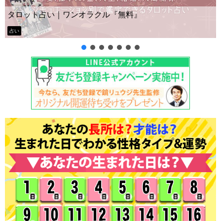
Yes No占い｜無料タロット◆私の質問の答えはイエ
ー？
タロット占い