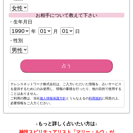
お相手について教えて下さい
・生年月日
年
月
日
・性別
占う
テレシスネットワーク株式会社は、ご入力いただいた情報を、占いサービス
を提供するためにのみ使用し、情報の蓄積を行ったり、他の目的で使用する
ことはありません。
ご利用の際は、当社
個人情報保護方針
とうらなえるの
利用規約
に同意の上、
必要情報をご入力ください。
↓もっと詳しく占いたい方は↓
神技スピリチュアリスト「マリー・ルウ」が