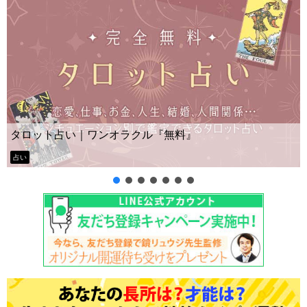
Yes No占い｜無料タロット◆私の質問の答えはイエ
ー？
タロット占い