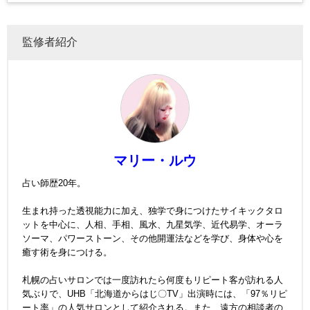
監修者紹介
マリー・ルウ
占い師歴20年。
生まれ持った透視能力に加え、独学で身につけたサイキックタロ
ットを中心に、人相、手相、風水、九星気学、近代易学、オーラ
ソーマ、パワーストーン、その他開運法などを学び、身体や心を
癒す術を身につける。
札幌の占いサロンでは一度訪れたら何度もリピート客が訪れる人
気ぶりで、UHB「北海道からはじ〇TV」出演時には、「97％リピ
ート率」の人気サロンとして紹介される。また、遠方の相談者の