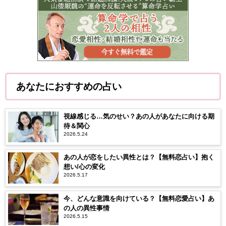
あなたにおすすめの占い
視線感じる…気のせい？あの人があなたに向ける期
待＆関心
2026.5.24
あの人が恋をしたい異性とは？【無料恋占い】抱く
想い/心の変化
2026.5.17
今、どんな意識を向けている？【無料恋愛占い】あ
の人の異性事情
2026.5.15