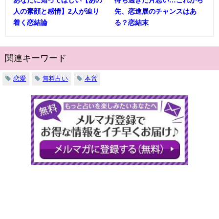
人の素顔と感情】2人が辿り
先、恋進展のチャンスはあ
着く恋結論
る？恋結末
関連キーワード
恋愛
無料占い
本音