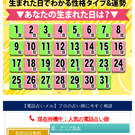
【電話占いメル】プロの占い師に今すぐ相談
現在待機中：人気の電話占い師
星 アリア先生
初回10分無料