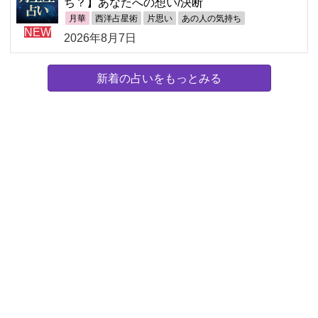
ち？】あなたへの想い/決断
月華
西洋占星術
片思い
あの人の気持ち
NEW
2026年8月7日
新着の占いをもっとみる