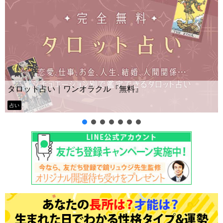
Yes No占い｜無料タ
オラクル『無料』
ー？
タロット占い