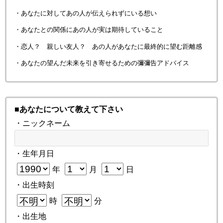
・あなたに対してあの人が伝えられずにいる想い
・あなたとの関係にあの人が実は期待していること
・恋人？ 親しい友人？ あの人があなたに最終的に望む距離感
・あなたの望んだ未来を引き寄せるための彌彌告アドバイス
■あなたについて教えて下さい
・ニックネーム
・生年月日
年
月
日
・出生時刻
時
分
・出生地