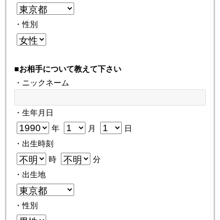
・性別
■お相手について教えて下さい
・ニックネーム
・生年月日
年
月
日
・出生時刻
時
分
・出生地
・性別