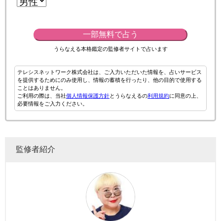
一部無料で占う
うらなえる本格鑑定の監修者サイトで占います
テレシスネットワーク株式会社は、ご入力いただいた情報を、占いサービス
を提供するためにのみ使用し、情報の蓄積を行ったり、他の目的で使用する
ことはありません。
ご利用の際は、当社
個人情報保護方針
とうらなえるの
利用規約
に同意の上、
必要情報をご入力ください。
監修者紹介