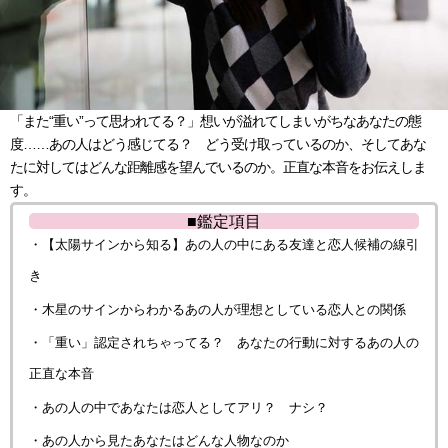
「また“重い”って思われてる？」想いが溢れてしまいがちなあなたの態
度……あの人はどう感じてる？ どう受け取っているのか、そしてあな
たに対してはどんな距離感を望んでいるのか。正直な本音をお伝えしま
す。
■鑑定項目
・【太陽サインから知る】あの人の中にある友達と恋人候補の線引
き
・木星のサインからわかるあの人が理想としている恋人との関係
・「重い」認定されちゃってる？ あなたの行動に対するあの人の
正直な本音
・あの人の中であなたは恋人としてアリ？ ナシ？
・あの人から見たあなたはどんな人物なのか