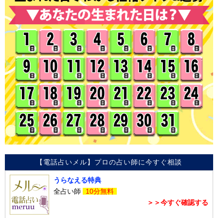
【電話占いメル】プロの占い師に今すぐ相談
うらなえる特典
全占い師
10分無料
＞＞今すぐ確認する