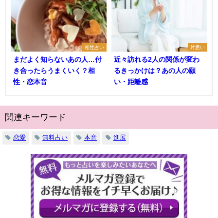
相性占い
片思い
まだよく知らないあの人…付
近々訪れる2人の関係が変わ
き合ったらうまくいく？相
るきっかけは？あの人の願
性・恋本音
い・距離感
関連キーワード
恋愛
無料占い
本音
進展