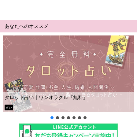
あなたへのオススメ
Yes No占い｜無料タロット◆私の質問の答えはイ
ー？
タロット占い