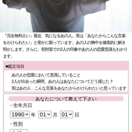
『完全無料占い』最近、気になるあの人。実は「あなたからこんな言葉
をかけられたい」と密かに願っています。あの人の胸中を徹底的に解き
明かします。さらに、初対面での2人の印象やあの人の恋愛意識もわかり
ます。
■鑑定項目
あの人が恋愛において意識していること
2人が出会った瞬間、あの人はあなたについてどう感じた？
実はあの人…こんな言葉をあなたからかけられたいと思っています
あなたについて教えて下さい
・生年月日
年
月
日
・性別