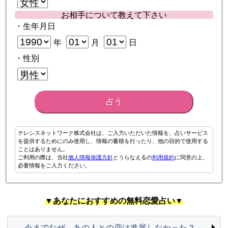
お相手について教えて下さい
・生年月日
年
月
日
・性別
占う
テレシスネットワーク株式会社は、ご入力いただいた情報を、占いサービス
を提供するためにのみ使用し、情報の蓄積を行ったり、他の目的で使用する
ことはありません。
ご利用の際は、当社
個人情報保護方針
とうらなえるの
利用規約
に同意の上、
必要情報をご入力ください。
▼あなたにおすすめの無料恋愛占い▼
今までなぜ、あの人との恋は進展しなかった？