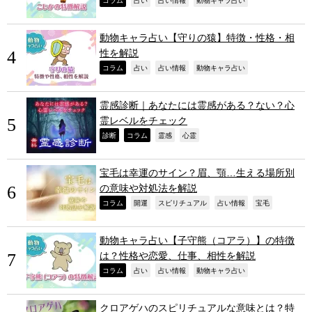
,
,
,
,
動物キャラ占い【守りの猿】特徴・性格・相
性を解説
,
,
,
,
コラム
占い
占い情報
動物キャラ占い
霊感診断｜あなたには霊感がある？ない？心
霊レベルをチェック
,
,
,
,
診断
コラム
霊感
心霊
宝毛は幸運のサイン？眉、顎…生える場所別
の意味や対処法を解説
,
,
,
,
,
コラム
開運
スピリチュアル
占い情報
宝毛
動物キャラ占い【子守熊（コアラ）】の特徴
は？性格や恋愛、仕事、相性を解説
,
,
,
,
コラム
占い
占い情報
動物キャラ占い
クロアゲハのスピリチュアルな意味とは？特