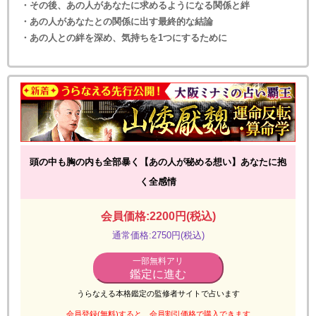
・その後、あの人があなたに求めるようになる関係と絆
・あの人があなたとの関係に出す最終的な結論
・あの人との絆を深め、気持ちを1つにするために
頭の中も胸の内も全部暴く【あの人が秘める想い】あなたに抱
く全感情
会員価格:2200円(税込)
通常価格:2750円(税込)
一部無料アリ
鑑定に進む
うらなえる本格鑑定の監修者サイトで占います
会員登録(無料)
すると、会員割引価格で購入できます