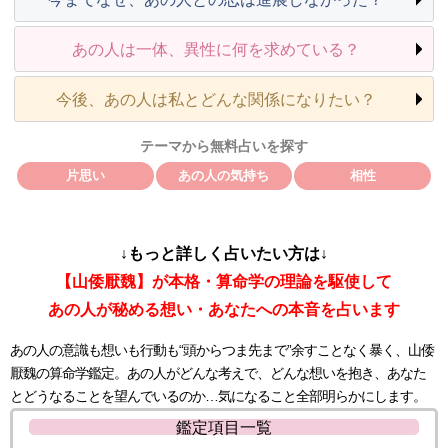
あの人は一体、異性に何を求めている？
今後、あの人は私とどんな関係になりたい？
テーマから無料占いを探す
片思い
あの人の気持ち
相性
↓もっと詳しく占いたい方は↓
【山倭厭魏】が本格・算命学の理論を駆使して
あの人が秘める想い・あなたへの本音を占います
あの人の意識も想いも行動も“頭からつま先まで”余すことなく暴く、山倭
厭魏の算命学鑑定。あの人がどんな考えで、どんな想いを抱き、あなた
とどうなることを望んでいるのか…気になること全部明らかにします。
鑑定項目一覧