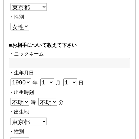
・性別
■お相手について教えて下さい
・ニックネーム
・生年月日
年
月
日
・出生時刻
時
分
・出生地
・性別