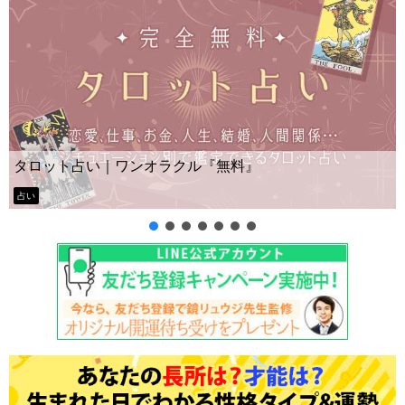
Yes No占い｜無料タロット◆私の質問の答
ー？
タロット占い