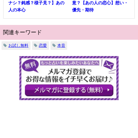
ナシ？鈍感？様子見？】あの
意？【あの人の恋心】想い・
人の本心
優先・期待
関連キーワード
お試し無料
恋愛
本音