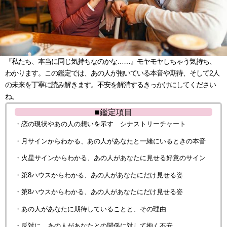
『私たち、本当に同じ気持ちなのかな……』モヤモヤしちゃう気持ち、
わかります。この鑑定では、あの人が抱いている本音や期待、そして2人
の未来を丁寧に読み解きます。不安を解消するきっかけにしてください
ね。
■鑑定項目
・恋の現状やあの人の想いを示す シナストリーチャート
・月サインからわかる、あの人があなたと一緒にいるときの本音
・火星サインからわかる、あの人があなたに見せる好意のサイン
・第8ハウスからわかる、あの人があなたにだけ見せる姿
・第8ハウスからわかる、あの人があなたにだけ見せる姿
・あの人があなたに期待していることと、その理由
・反対に、あの人があなたとの関係に対して抱く不安