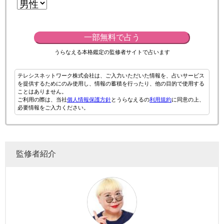
一部無料で占う
うらなえる本格鑑定の監修者サイトで占います
テレシスネットワーク株式会社は、ご入力いただいた情報を、占いサービス
を提供するためにのみ使用し、情報の蓄積を行ったり、他の目的で使用する
ことはありません。
ご利用の際は、当社
個人情報保護方針
とうらなえるの
利用規約
に同意の上、
必要情報をご入力ください。
監修者紹介