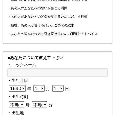
・あの人のあなたへの想いが強まる瞬間
・あの人があなたとの関係を変えるために起こす行動
・最後、あの人が告げる想いとこの恋の結末
・あなたの望んだ未来を引き寄せるための彌彌告アドバイス
■あなたについて教えて下さい
・ニックネーム
・生年月日
年
月
日
・出生時刻
時
分
・出生地