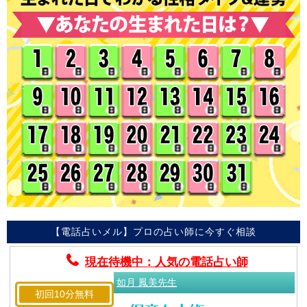
【電話占いメル】プロの占い師に今すぐ相談
現在待機中：人気の電話占い師
如月 鳳美先生
初回10分無料