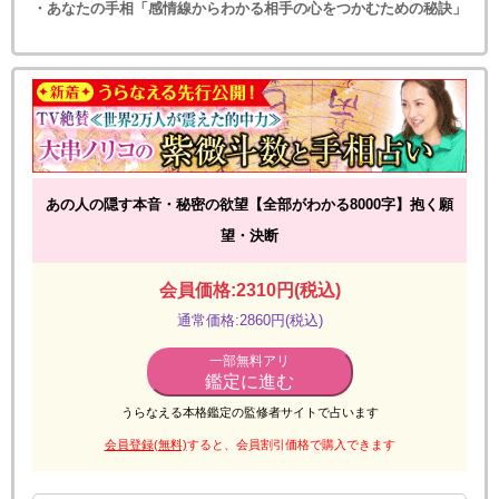
・あなたの手相「感情線からわかる相手の心をつかむための秘訣」
あの人の隠す本音・秘密の欲望【全部がわかる8000字】抱く願
望・決断
会員価格:2310円(税込)
通常価格:2860円(税込)
一部無料アリ
鑑定に進む
うらなえる本格鑑定の監修者サイトで占います
会員登録(無料)
すると、会員割引価格で購入できます