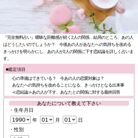
『完全無料占い』曖昧な距離感が続く2人の関係…結局のところ、あの人
はどうしたいのでしょうか？ 今後あの人があなたへの気持ちを改める
きっかけを明らかにし、あの人が2人の関係に下す恋結論を詳しく占いま
す。
■鑑定項目
心の準備はできている？ 今あの人の恋愛対象は？
あなたへの気持ちを改めることになる、きっかけとなる出来事
≪恋結論≫あの人が下す、あなたとの関係に対する最終回答
あなたについて教えて下さい
・生年月日
年
月
日
・性別