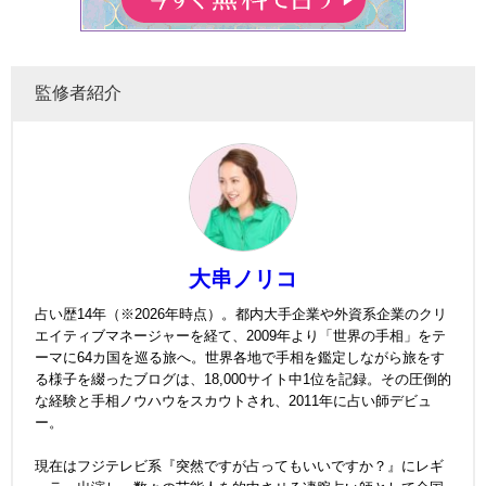
監修者紹介
大串ノリコ
占い歴14年（※2026年時点）。都内大手企業や外資系企業のクリ
エイティブマネージャーを経て、2009年より「世界の手相」をテ
ーマに64カ国を巡る旅へ。世界各地で手相を鑑定しながら旅をす
る様子を綴ったブログは、18,000サイト中1位を記録。その圧倒的
な経験と手相ノウハウをスカウトされ、2011年に占い師デビュ
ー。
現在はフジテレビ系『突然ですが占ってもいいですか？』にレギ