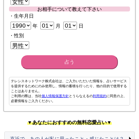
お相手について教えて下さい
・生年月日
年
月
日
・性別
占う
テレシスネットワーク株式会社は、ご入力いただいた情報を、占いサービス
を提供するためにのみ使用し、情報の蓄積を行ったり、他の目的で使用する
ことはありません。
ご利用の際は、当社
個人情報保護方針
とうらなえるの
利用規約
に同意の上、
必要情報をご入力ください。
▼あなたにおすすめの無料恋愛占い▼
直近で、あの人が私に思ったこと・感じたことは？