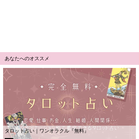
あなたへのオススメ
Yes No占い｜無料タロット◆私の質問の答えはイ
ー？