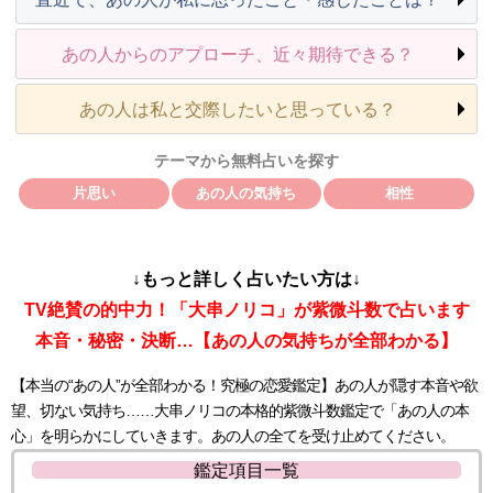
あの人からのアプローチ、近々期待できる？
あの人は私と交際したいと思っている？
テーマから無料占いを探す
片思い
あの人の気持ち
相性
↓もっと詳しく占いたい方は↓
TV絶賛の的中力！「大串ノリコ」が紫微斗数で占います
本音・秘密・決断…【あの人の気持ちが全部わかる】
【本当の“あの人”が全部わかる！究極の恋愛鑑定】あの人が隠す本音や欲
望、切ない気持ち……大串ノリコの本格的紫微斗数鑑定で「あの人の本
心」を明らかにしていきます。あの人の全てを受け止めてください。
鑑定項目一覧