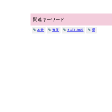
関連キーワード
本音
進展
お試し無料
愛