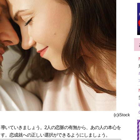
(c)iStock
導いていきましょう。2人の恋脈の有無から、あの人の本心を
ます。恋成就への正しい選択ができるようにしましょう。