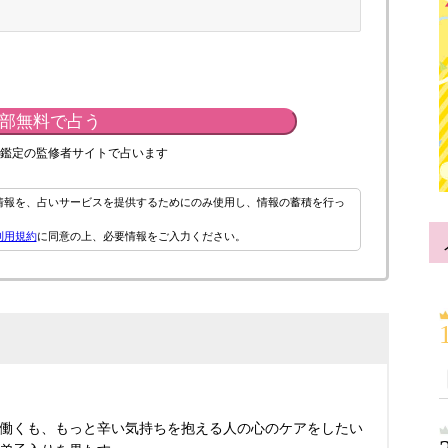
部無料で占う
鑑定の監修者サイトで占います
情報を、占いサービスを提供するためにのみ使用し、情報の蓄積を行っ
利用規約
に同意の上、必要情報をご入力ください。
働くも、もっと辛い気持ちを抱える人の心のケアをしたい