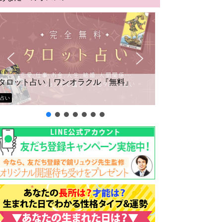
タロット占い｜ワンオラクル『無料』
占い