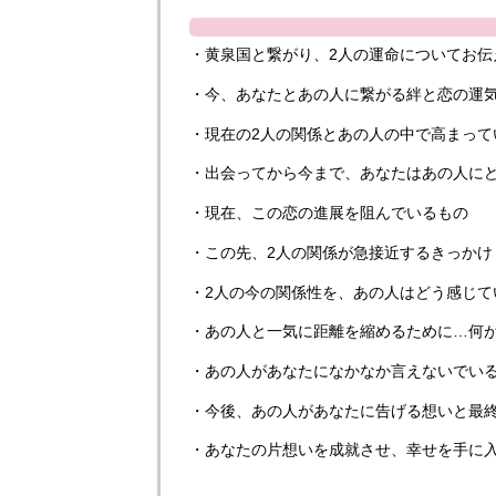
・黄泉国と繋がり、2人の運命についてお伝
・今、あなたとあの人に繋がる絆と恋の運
・現在の2人の関係とあの人の中で高まって
・出会ってから今まで、あなたはあの人に
・現在、この恋の進展を阻んでいるもの
・この先、2人の関係が急接近するきっかけ
・2人の今の関係性を、あの人はどう感じて
・あの人と一気に距離を縮めるために…何
・あの人があなたになかなか言えないでい
・今後、あの人があなたに告げる想いと最
・あなたの片想いを成就させ、幸せを手に