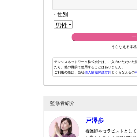
・性別
一
うらなえる本格
テレシスネットワーク株式会社は、ご入力いただいた
たり、他の目的で使用することはありません。
ご利用の際は、当社
個人情報保護方針
とうらなえるの
監修者紹介
戸澤歩
看護師やセラピストとして