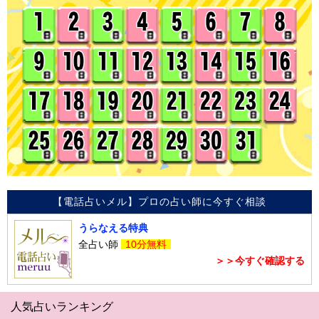
【電話占いメル】プロの占い師に今すぐ相談
うらなえる特典
全占い師
10分無料
＞＞今すぐ確認する
人気占いランキング