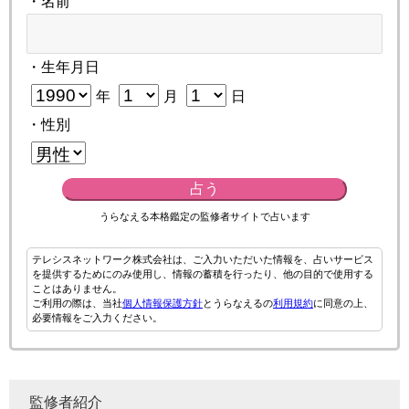
・名前
・生年月日
年
月
日
・性別
占う
うらなえる本格鑑定の監修者サイトで占います
テレシスネットワーク株式会社は、ご入力いただいた情報を、占いサービス
を提供するためにのみ使用し、情報の蓄積を行ったり、他の目的で使用する
ことはありません。
ご利用の際は、当社
個人情報保護方針
とうらなえるの
利用規約
に同意の上、
必要情報をご入力ください。
監修者紹介