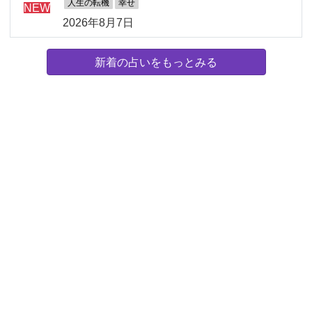
人生の転機
幸せ
NEW
2026年8月7日
新着の占いをもっとみる