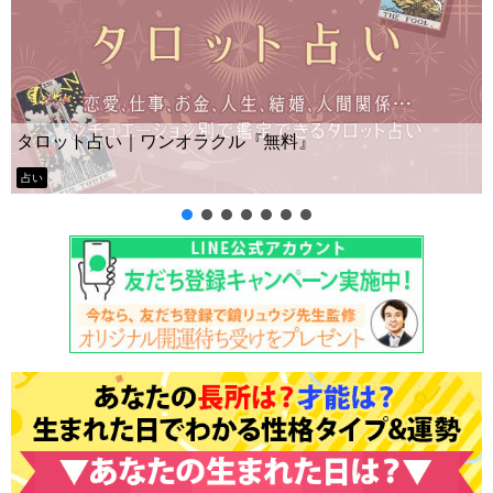
Yes No占い｜無料タロット◆
『無料』
ー？
タロット占い