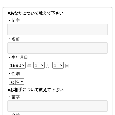
■あなたについて教えて下さい
・苗字
・名前
・生年月日
年
月
日
・性別
■お相手について教えて下さい
・苗字