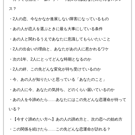
ス？
・2人の恋、今なかなか進展しない障害になっているもの
・あの人が恋人を選ぶときに最も大事にしている条件
・あの人と関わるうえであなたに意識してもらいたいこと
・2人の出会いの理由と、あなたがあの人に惹かれるワケ
・次の1年、2人にとってどんな時期となるのか
・2人の絆、この先どんな変化が待ち受けているのか
・今、あの人が知りたいと思っている「あなたのこと」
・あの人に今、あなたの気持ち、どのくらい届いているのか
・あの人を今諦めたら……あなたにはこの先どんな恋運命が待って
いる？
・【今すぐ諦めたい方へ】あの人の諦め方と、次の恋への始め方
・この関係を続けたら……この先どんな恋運命が訪れる？