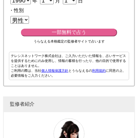
年
月
日
・性別
一部無料で占う
うらなえる本格鑑定の監修者サイトで占います
テレシスネットワーク株式会社は、ご入力いただいた情報を、占いサービス
を提供するためにのみ使用し、情報の蓄積を行ったり、他の目的で使用する
ことはありません。
ご利用の際は、当社
個人情報保護方針
とうらなえるの
利用規約
に同意の上、
必要情報をご入力ください。
監修者紹介