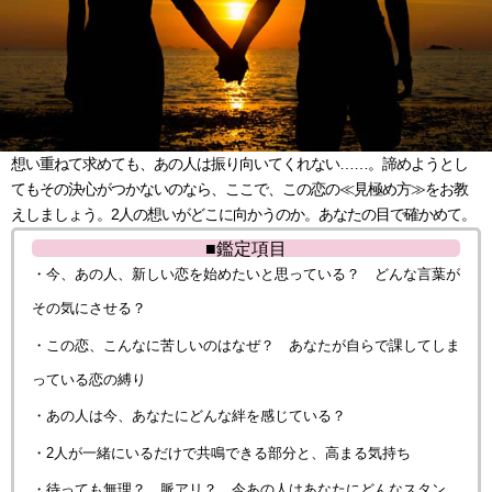
想い重ねて求めても、あの人は振り向いてくれない……。諦めようとし
てもその決心がつかないのなら、ここで、この恋の≪見極め方≫をお教
えしましょう。2人の想いがどこに向かうのか。あなたの目で確かめて。
■鑑定項目
・今、あの人、新しい恋を始めたいと思っている？ どんな言葉が
その気にさせる？
・この恋、こんなに苦しいのはなぜ？ あなたが自らで課してしま
っている恋の縛り
・あの人は今、あなたにどんな絆を感じている？
・2人が一緒にいるだけで共鳴できる部分と、高まる気持ち
・待っても無理？ 脈アリ？ 今あの人はあなたにどんなスタン