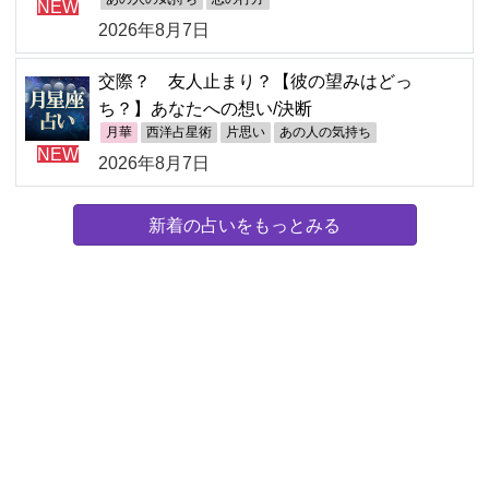
NEW
2026年8月7日
交際？ 友人止まり？【彼の望みはどっ
ち？】あなたへの想い/決断
月華
西洋占星術
片思い
あの人の気持ち
NEW
2026年8月7日
新着の占いをもっとみる