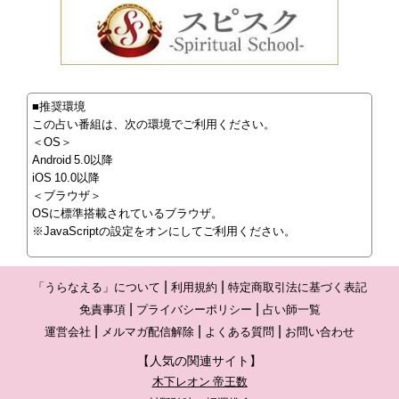
■推奨環境
この占い番組は、次の環境でご利用ください。
＜OS＞
Android 5.0以降
iOS 10.0以降
＜ブラウザ＞
OSに標準搭載されているブラウザ。
※JavaScriptの設定をオンにしてご利用ください。
「うらなえる」について
利用規約
特定商取引法に基づく表記
免責事項
プライバシーポリシー
占い師一覧
運営会社
メルマガ配信解除
よくある質問
お問い合わせ
【人気の関連サイト】
木下レオン 帝王数