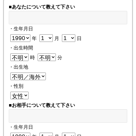
■あなたについて教えて下さい
・生年月日
年
月
日
・出生時間
時
分
・出生地
・性別
■お相手について教えて下さい
・生年月日