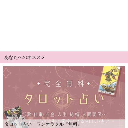
あなたへのオススメ
Yes No占
い｜ワンオラクル『無料』
ー？