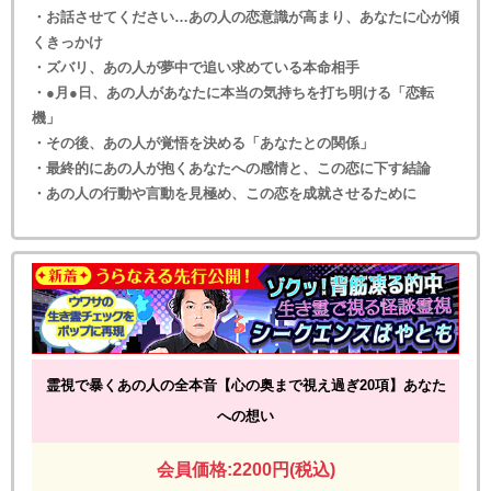
・お話させてください…あの人の恋意識が高まり、あなたに心が傾
くきっかけ
・ズバリ、あの人が夢中で追い求めている本命相手
・●月●日、あの人があなたに本当の気持ちを打ち明ける「恋転
機」
・その後、あの人が覚悟を決める「あなたとの関係」
・最終的にあの人が抱くあなたへの感情と、この恋に下す結論
・あの人の行動や言動を見極め、この恋を成就させるために
霊視で暴くあの人の全本音【心の奥まで視え過ぎ20項】あなた
への想い
会員価格:2200円(税込)