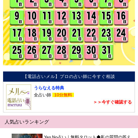
【電話占いメル】プロの占い師に今すぐ相談
うらなえる特典
全占い師
10分無料
＞＞今すぐ確認する
人気占いランキング
Yes No占い｜無料タロット◆私の質問の答え