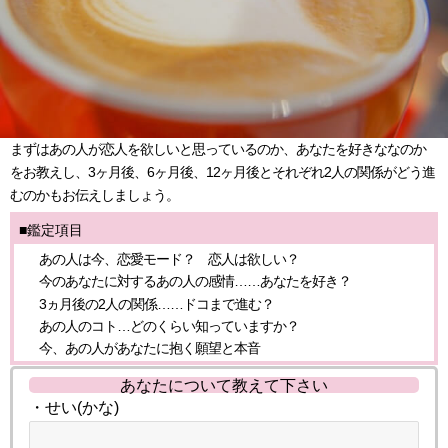
まずはあの人が恋人を欲しいと思っているのか、あなたを好きななのか
をお教えし、3ヶ月後、6ヶ月後、12ヶ月後とそれぞれ2人の関係がどう進
むのかもお伝えしましょう。
■鑑定項目
あの人は今、恋愛モード？ 恋人は欲しい？
今のあなたに対するあの人の感情……あなたを好き？
3ヵ月後の2人の関係……ドコまで進む？
あの人のコト…どのくらい知っていますか？
今、あの人があなたに抱く願望と本音
あなたについて教えて下さい
・せい(かな)