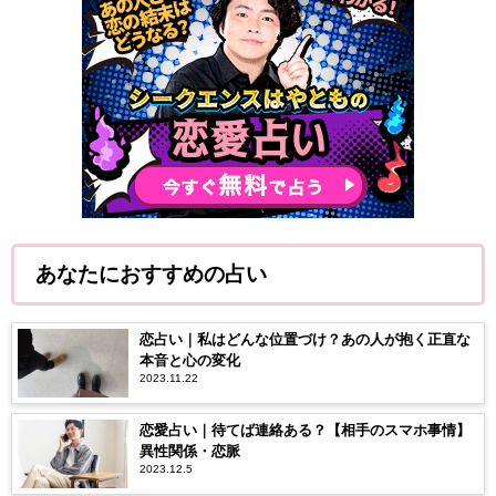
あなたにおすすめの占い
恋占い｜私はどんな位置づけ？あの人が抱く正直な
本音と心の変化
2023.11.22
恋愛占い｜待てば連絡ある？【相手のスマホ事情】
異性関係・恋脈
2023.12.5