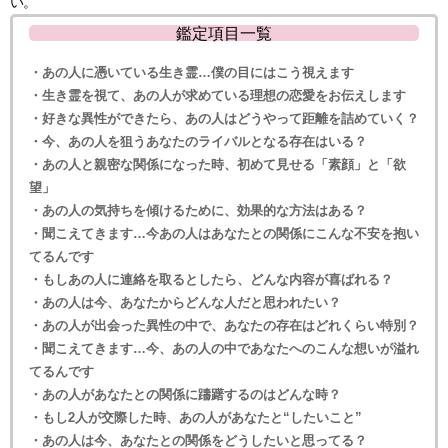
い。
鑑定項目一覧
・あの人に憑いている生き霊…僕の目にはこう視えます
・生き霊を視て、あの人が求めている理想の恋愛をお伝えします
・好きな異性ができたら、あの人はどうやって距離を詰めていく？
・今、あの人を狙うあなたのライバルとなる存在はいる？
・あの人と親密な関係になった時、初めて見せる「素顔」と「欲
望」
・あの人の気持ちを傾けるために、効果的な方法はある？
・聞こえてきます…今あの人はあなたとの関係にこんな不安を抱い
てるんです
・もしあの人に連絡を取るとしたら、どんな内容が喜ばれる？
・あの人は今、あなたからどんな人だと思われたい？
・あの人が出会った異性の中で、あなたの存在はどれくらい特別？
・聞こえてきます…今、あの人の中であなたへのこんな想いが溢れ
てるんです
・あの人があなたとの関係に躊躇するのはどんな時？
・もし2人が交際した時、あの人があなたと“したいこと”
・あの人は今、あなたとの関係をどうしたいと思ってる？