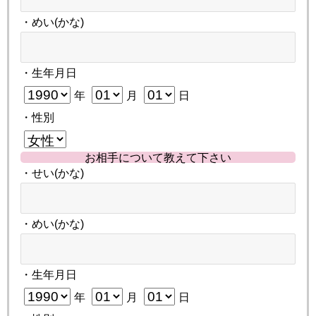
・めい(かな)
・生年月日
年
月
日
・性別
お相手について教えて下さい
・せい(かな)
・めい(かな)
・生年月日
年
月
日