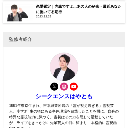
恋愛鑑定｜内緒ですよ…あの人の秘密・最近あなた
に抱いてる期待
2023.12.22
監修者紹介
シークエンスはやとも
1991年東京生まれ、吉本興業所属の「霊が視え過ぎる」霊視芸
人。小学3年生の頃にある事件現場を目撃したことを機に、自身の
特異な霊視能力に気づく。当初はその力を隠して活動していた
が、ライブをきっかけに先輩芸人の目に留まり、本格的に霊視鑑