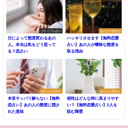
プレミアム占い
あの人の気持ち
日によって態度変わるあの
ハッキリさせます【無料恋愛
人。本当は私をどう思って
占い】あの人が曖昧な態度を
る？恋占い
取る理由
あの人の気持ち
あの人の気持ち
本音サッパリ解らない【無料
相性はどんな時に高まりやす
恋占い】あの人の態度に隠さ
い？【無料恋愛占い】2人を
れた意味
阻む障壁