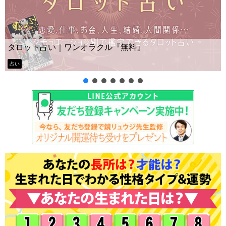
Yes No占い｜無料タロット◆私の質問
ー？
タロット占い