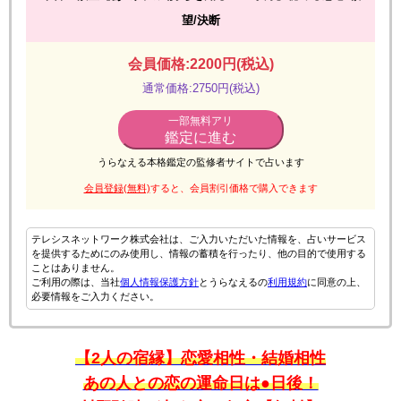
望/決断
会員価格:2200円(税込)
通常価格:2750円(税込)
一部無料アリ
鑑定に進む
うらなえる本格鑑定の監修者サイトで占います
会員登録(無料)
すると、会員割引価格で購入できます
テレシスネットワーク株式会社は、ご入力いただいた情報を、占いサービス
を提供するためにのみ使用し、情報の蓄積を行ったり、他の目的で使用する
ことはありません。
ご利用の際は、当社
個人情報保護方針
とうらなえるの
利用規約
に同意の上、
必要情報をご入力ください。
【2人の宿縁】恋愛相性・結婚相性
あの人との恋の運命日は●日後！