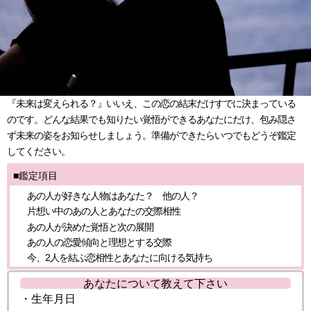
『未来は変えられる？』いいえ、この恋の結末だけすでに決まっている
のです。どんな結果でも知りたい覚悟ができるあなたにだけ、包み隠さ
ず未来の姿をお知らせしましょう。準備ができたらいつでもどうぞ鑑定
してください。
■鑑定項目
あの人が好きな人物はあなた？ 他の人？
片想い中のあの人とあなたの交際相性
あの人が決めた覚悟と次の展開
あの人の恋愛傾向と理想とする交際
今、2人を結ぶ恋相性とあなたに向ける気持ち
あなたについて教えて下さい
・生年月日