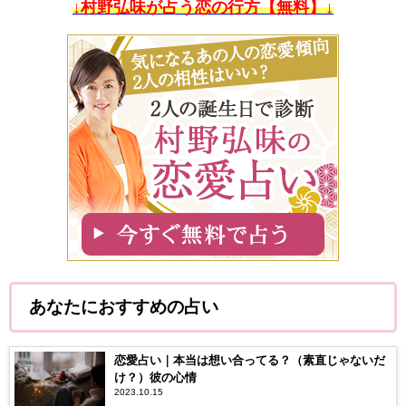
↓村野弘味が占う恋の行方【無料】↓
あなたにおすすめの占い
恋愛占い｜本当は想い合ってる？（素直じゃないだ
け？）彼の心情
2023.10.15