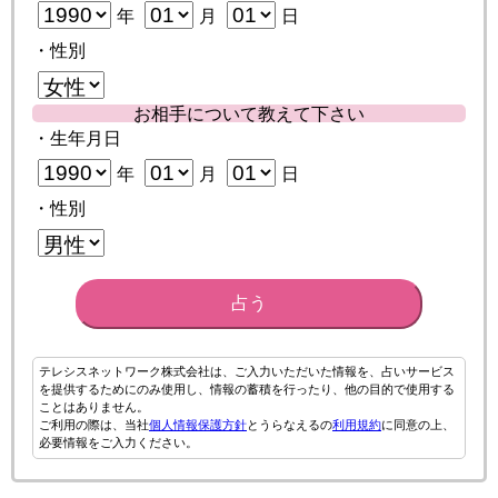
年
月
日
・性別
お相手について教えて下さい
・生年月日
年
月
日
・性別
占う
テレシスネットワーク株式会社は、ご入力いただいた情報を、占いサービス
を提供するためにのみ使用し、情報の蓄積を行ったり、他の目的で使用する
ことはありません。
ご利用の際は、当社
個人情報保護方針
とうらなえるの
利用規約
に同意の上、
必要情報をご入力ください。