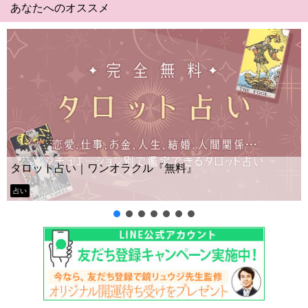
あなたへのオススメ
Yes No占い｜無料タロット◆私の質問の答え
ー？
タロット占い