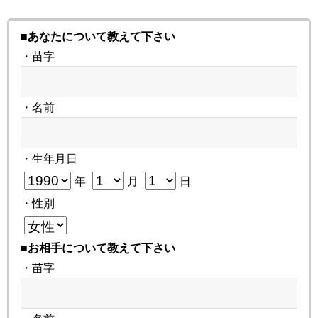
■あなたについて教えて下さい
・苗字
・名前
・生年月日
年
月
日
・性別
■お相手について教えて下さい
・苗字