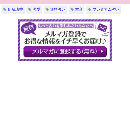
伊藤璃香
恋愛
無料占い
本音
プレミアム占い