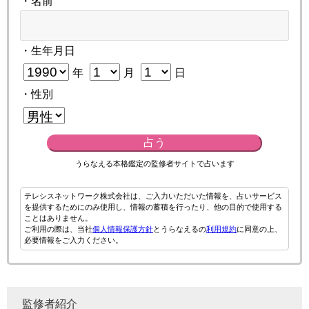
・名前
・生年月日
年
月
日
・性別
占う
うらなえる本格鑑定の監修者サイトで占います
テレシスネットワーク株式会社は、ご入力いただいた情報を、占いサービス
を提供するためにのみ使用し、情報の蓄積を行ったり、他の目的で使用する
ことはありません。
ご利用の際は、当社
個人情報保護方針
とうらなえるの
利用規約
に同意の上、
必要情報をご入力ください。
監修者紹介